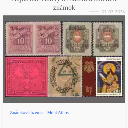
známok
02. 02. 2026
Známkové územia - Mont Athos