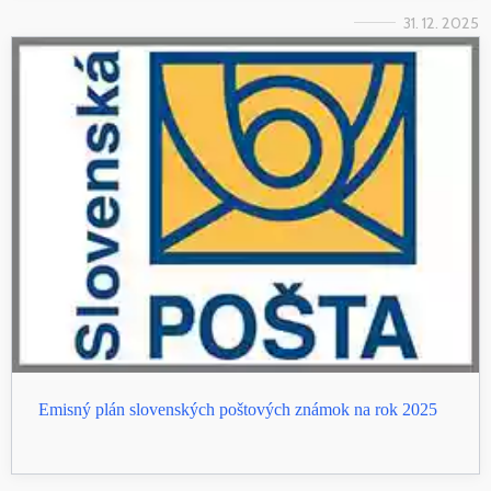
31. 12. 2025
Emisný plán slovenských poštových známok na rok 2025