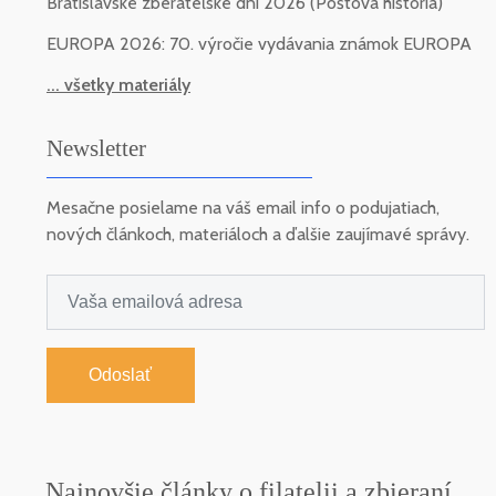
Bratislavské zberateľské dni 2026 (Poštová história)
EUROPA 2026: 70. výročie vydávania známok EUROPA
... všetky materiály
Newsletter
Mesačne posielame na váš email info o podujatiach,
nových článkoch, materiáloch a ďalšie zaujímavé správy.
Odoslať
Najnovšie články o filatelii a zbieraní