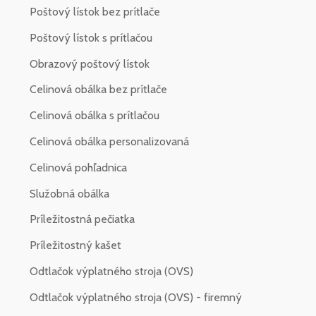
Poštový lístok bez prítlače
Poštový lístok s prítlačou
Obrazový poštový lístok
Celinová obálka bez prítlače
Celinová obálka s prítlačou
Celinová obálka personalizovaná
Celinová pohľadnica
Služobná obálka
Príležitostná pečiatka
Príležitostný kašet
Odtlačok výplatného stroja (OVS)
Odtlačok výplatného stroja (OVS) - firemný