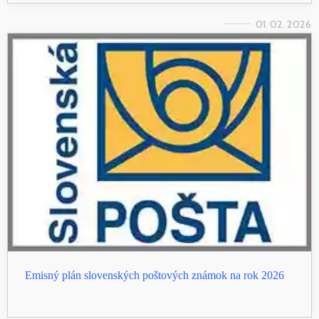
01. 02. 2026
Emisný plán slovenských poštových známok na rok 2026