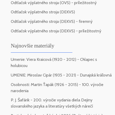
Odtlačok výplatného stroja (OVS) - príležitostný
Odtlačok výplatného stroja (DEKVS)
Odtlačok výplatného stroja (DEKVS) - firemný
Odtlačok výplatného stroja (DEKVS) - príležitostný
Najnovšie materiály
Umenie: Viera Kraicová (1920 - 2012) - Chlapec s
holubicou
UMENIE: Miroslav Cipár (1935 - 2021) - Dunajská kráľovná
Osobnosti: Martin Ťapák (1926 - 2015) - 100. výročie
narodenia
P. J. Šafárik - 200. výročie vydania diela Dejiny
slovanského jazyka a literatúry všetkých nárečí