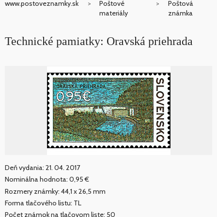
www.postoveznamky.sk
Poštové
Poštová
materiály
známka
Technické pamiatky: Oravská priehrada
Deň vydania: 21. 04. 2017
Nominálna hodnota: 0,95 €
Rozmery známky: 44,1 x 26,5 mm
Forma tlačového listu: TL
Počet známok na tlačovom liste: 50