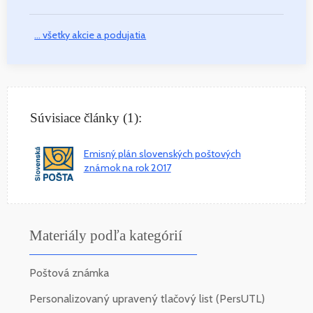
... všetky akcie a podujatia
Súvisiace články (1):
Emisný plán slovenských poštových
známok na rok 2017
Materiály podľa kategórií
Poštová známka
Personalizovaný upravený tlačový list (PersUTL)