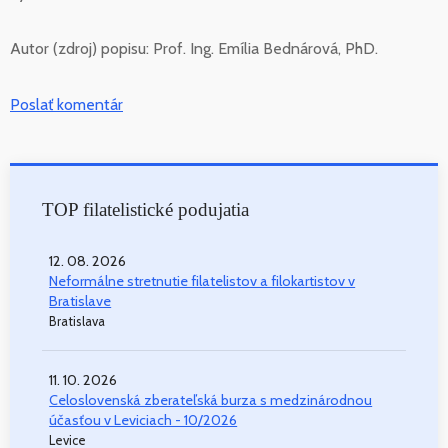
Autor (zdroj) popisu:
Prof. Ing. Emília Bednárová, PhD.
Poslať komentár
TOP filatelistické podujatia
12. 08. 2026
Neformálne stretnutie filatelistov a filokartistov v
Bratislave
Bratislava
11. 10. 2026
Celoslovenská zberateľská burza s medzinárodnou
účasťou v Leviciach - 10/2026
Levice