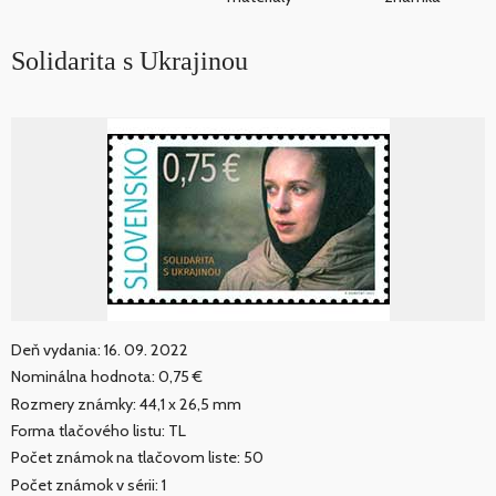
Solidarita s Ukrajinou
Deň vydania: 16. 09. 2022
Nominálna hodnota: 0,75 €
Rozmery známky: 44,1 x 26,5 mm
Forma tlačového listu: TL
Počet známok na tlačovom liste: 50
Počet známok v sérii: 1