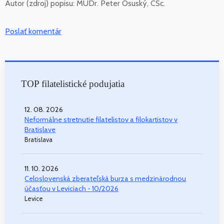
Autor (zdroj) popisu:
MUDr. Peter Osuský, CSc.
Poslať komentár
TOP filatelistické podujatia
12. 08. 2026
Neformálne stretnutie filatelistov a filokartistov v
Bratislave
Bratislava
11. 10. 2026
Celoslovenská zberateľská burza s medzinárodnou
účasťou v Leviciach - 10/2026
Levice