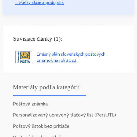
... všetky akcie a podujatia
Súvisiace články (1):
Emisný plán slovenských poštových
známok na rok 2022
Materiály podľa kategórií
Poštová známka
Personalizovaný upravený tlačový list (PersUTL)
Poštový lístok bez prítlače