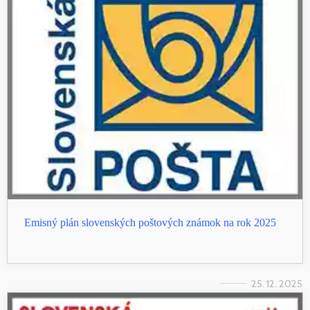
Emisný plán slovenských poštových známok na rok 2025
25. 12. 2025