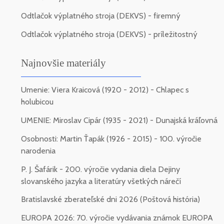
Odtlačok výplatného stroja (DEKVS) - firemný
Odtlačok výplatného stroja (DEKVS) - príležitostný
Najnovšie materiály
Umenie: Viera Kraicová (1920 - 2012) - Chlapec s
holubicou
UMENIE: Miroslav Cipár (1935 - 2021) - Dunajská kráľovná
Osobnosti: Martin Ťapák (1926 - 2015) - 100. výročie
narodenia
P. J. Šafárik - 200. výročie vydania diela Dejiny
slovanského jazyka a literatúry všetkých nárečí
Bratislavské zberateľské dni 2026 (Poštová história)
EUROPA 2026: 70. výročie vydávania známok EUROPA