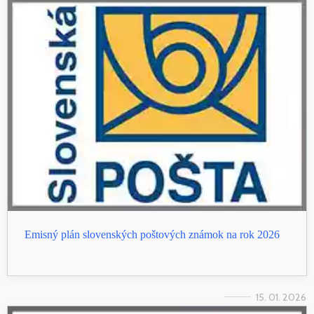
Emisný plán slovenských poštových známok na rok 2026
15. 01. 2026