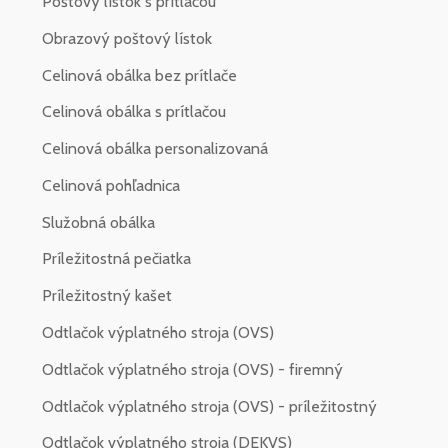
Poštový lístok s prítlačou
Obrazový poštový lístok
Celinová obálka bez prítlače
Celinová obálka s prítlačou
Celinová obálka personalizovaná
Celinová pohľadnica
Služobná obálka
Príležitostná pečiatka
Príležitostný kašet
Odtlačok výplatného stroja (OVS)
Odtlačok výplatného stroja (OVS) - firemný
Odtlačok výplatného stroja (OVS) - príležitostný
Odtlačok výplatného stroja (DEKVS)