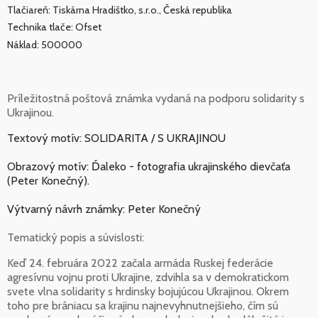
Tlačiareň: Tiskárna Hradištko, s.r.o., Česká republika
Technika tlače: Ofset
Náklad: 500000
Príležitostná poštová známka vydaná na podporu solidarity s
Ukrajinou.
Textový motív: SOLIDARITA / S UKRAJINOU
Obrazový motív: Ďaleko - fotografia ukrajinského dievčaťa
(Peter Konečný).
Výtvarný návrh známky: Peter Konečný
Tematický popis a súvislosti:
Keď 24. februára 2022 začala armáda Ruskej federácie
agresívnu vojnu proti Ukrajine, zdvihla sa v demokratickom
svete vlna solidarity s hrdinsky bojujúcou Ukrajinou. Okrem
toho pre brániacu sa krajinu najnevyhnutnejšieho, čím sú