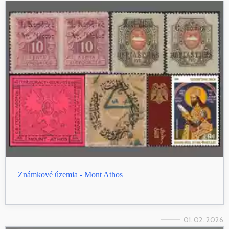
Známkové územia - Mont Athos
01. 02. 2026