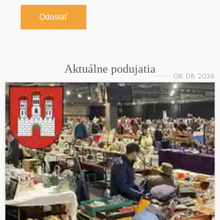
Odoslať
Aktuálne podujatia
08. 08. 2026