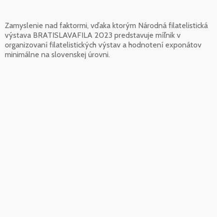
Zamyslenie nad faktormi, vďaka ktorým Národná filatelistická
výstava BRATISLAVAFILA 2023 predstavuje míľnik v
organizovaní filatelistických výstav a hodnotení exponátov
minimálne na slovenskej úrovni.