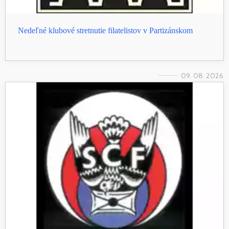
Nedeľné klubové stretnutie filatelistov v Partizánskom
09. 08. 2026