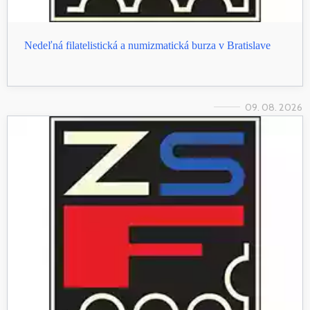
Nedeľná filatelistická a numizmatická burza v Bratislave
09. 08. 2026