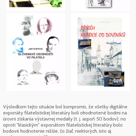
Výsledkom tejto situácie bol kompromis, že všetky digitálne
exponáty filatelistickej literatúry boli ohodnotené bodmi na
úrovni získania výstavnej medaily (t. j. aspoň 50 bodov), no
oproti "klasickým" exponátom filatelistickej literatúry bolo
bodové hodnotenie nižšie, čo žiaľ, niektorých, isto aj