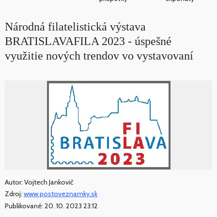
Národná filatelistická výstava
BRATISLAVAFILA 2023 - úspešné
využitie nových trendov vo vystavovaní
Autor: Vojtech Jankovič
Zdroj:
www.postoveznamky.sk
Publikované: 20. 10. 2023 23:12