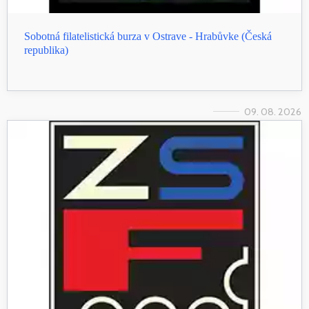
Sobotná filatelistická burza v Ostrave - Hrabůvke (Česká
republika)
09. 08. 2026