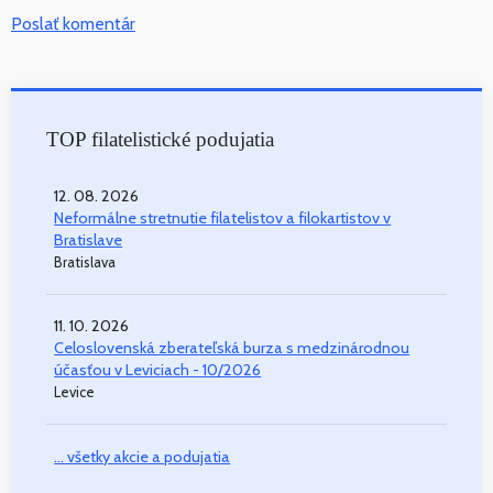
Poslať komentár
TOP filatelistické podujatia
12. 08. 2026
Neformálne stretnutie filatelistov a filokartistov v
Bratislave
Bratislava
11. 10. 2026
Celoslovenská zberateľská burza s medzinárodnou
účasťou v Leviciach - 10/2026
Levice
... všetky akcie a podujatia