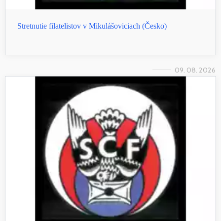
Stretnutie filatelistov v Mikulášoviciach (Česko)
09. 08. 2026