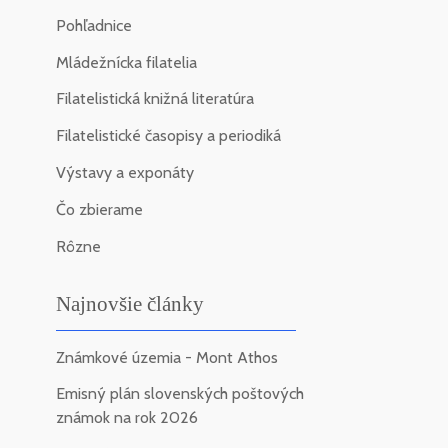
Pohľadnice
Mládežnícka filatelia
Filatelistická knižná literatúra
Filatelistické časopisy a periodiká
Výstavy a exponáty
Čo zbierame
Rôzne
Najnovšie články
Známkové územia - Mont Athos
Emisný plán slovenských poštových
známok na rok 2026