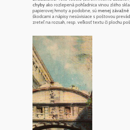
chyby
ako rozlepená pohľadnica vinou zlého skla
papierovej hmoty a podobne, sú
menej závažné
škodcami a nápisy nesúvisiace s poštovou prevád
zreteľ na rozsah, resp. veľkosť textu či plochu po