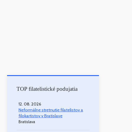
TOP filatelistické podujatia
12. 08. 2026
Neformálne stretnutie filatelistov a
filokartistov v Bratislave
Bratislava