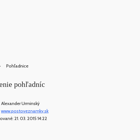
Pohľadnice
tenie pohľadníc
: Alexander Urminský
:
www.postoveznamky.sk
kované: 21. 03. 2015 14:22