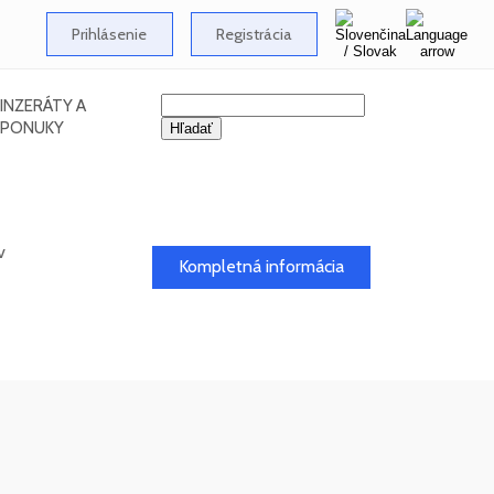
Prihlásenie
Registrácia
INZERÁTY A
PONUKY
v
Kompletná informácia