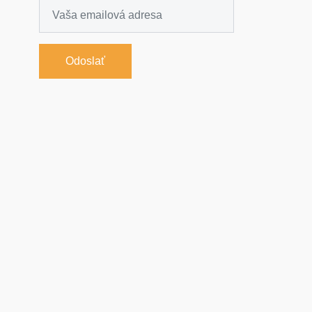
Odoslať