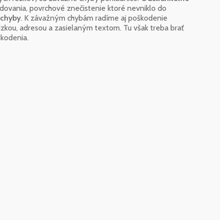
dovania, povrchové znečistenie ktoré nevniklo do
 chyby
. K závažným chybám radíme aj poškodenie
zkou, adresou a zasielaným textom. Tu však treba brať
škodenia.