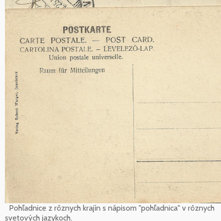
Pohľadnice z rôznych krajín s nápisom "pohľadnica" v rôznych
svetových jazykoch.