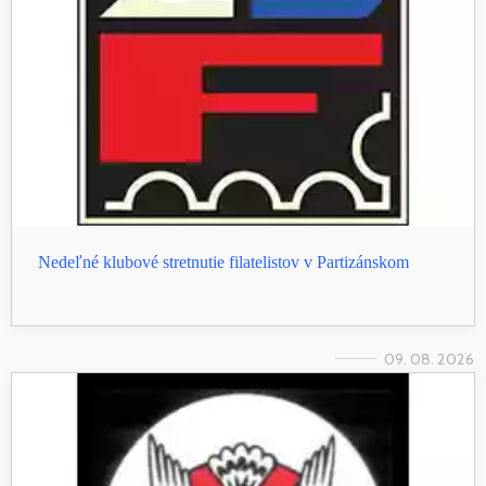
Nedeľné klubové stretnutie filatelistov v Partizánskom
09. 08. 2026