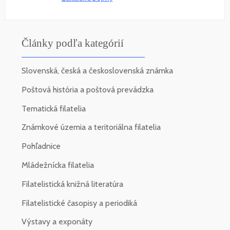
Články podľa kategórií
Slovenská, česká a československá známka
Poštová história a poštová prevádzka
Tematická filatelia
Známkové územia a teritoriálna filatelia
Pohľadnice
Mládežnícka filatelia
Filatelistická knižná literatúra
Filatelistické časopisy a periodiká
Výstavy a exponáty