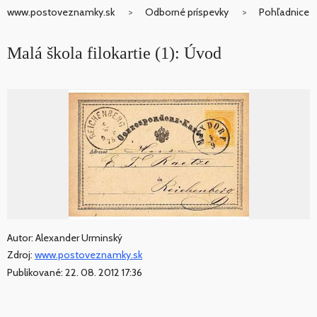
www.postoveznamky.sk
Odborné príspevky
Pohľadnice
Malá škola filokartie (1): Úvod
Autor: Alexander Urminský
Zdroj:
www.postoveznamky.sk
Publikované: 22. 08. 2012 17:36