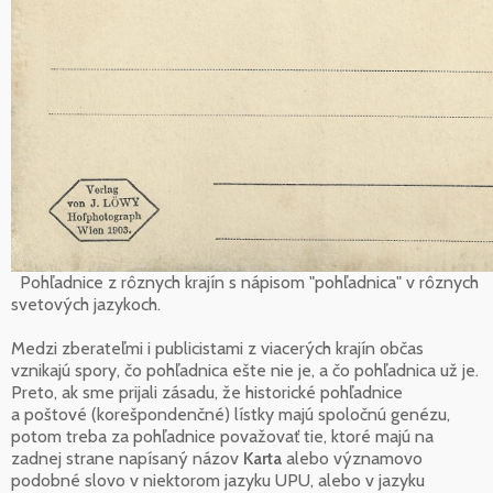
Pohľadnice z rôznych krajín s nápisom "pohľadnica" v rôznych
svetových jazykoch.
Medzi zberateľmi i publicistami z viacerých krajín občas
vznikajú spory, čo pohľadnica ešte nie je, a čo pohľadnica už je.
Preto, ak sme prijali zásadu, že historické pohľadnice
a poštové (korešpondenčné) lístky majú spoločnú genézu,
potom treba za pohľadnice považovať tie, ktoré majú na
zadnej strane napísaný názov
Karta
alebo významovo
podobné slovo v niektorom jazyku UPU, alebo v jazyku