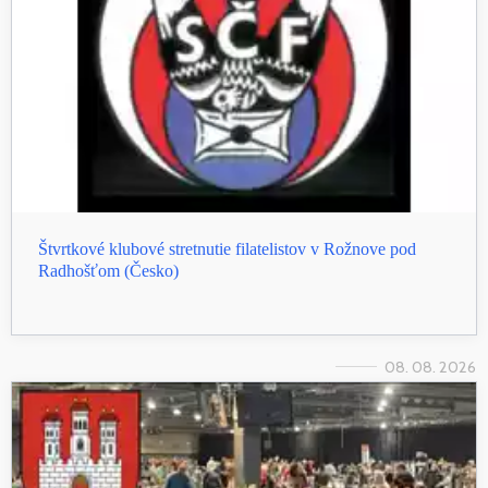
Štvrtkové klubové stretnutie filatelistov v Rožnove pod
Radhošťom (Česko)
08. 08. 2026