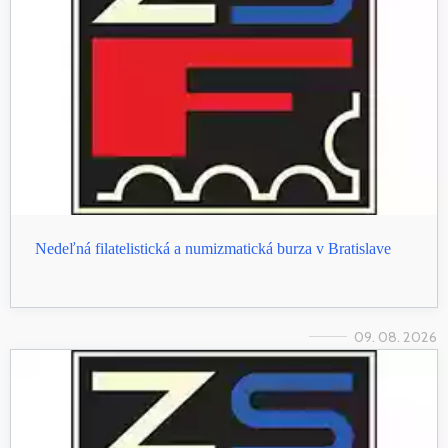
Nedeľná filatelistická a numizmatická burza v Bratislave
09. 08. 2026