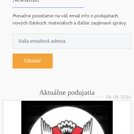
Mesačne posielame na váš email info o podujatiach,
nových článkoch, materiáloch a ďalšie zaujímavé správy.
Odoslať
Aktuálne podujatia
06. 08. 2026