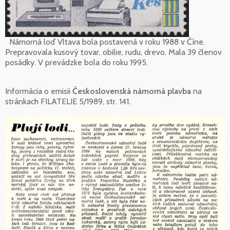
Námorná loď Vltava bola postavená v roku 1988 v Číne.
Prepravovala kusový tovar, obilie, rudu, drevo. Mala 39 členov
posádky. V prevádzke bola do roku 1995.
Informácia o emisii
Československá námorná plavba
na
stránkach FILATELIE 5/1989, str. 141.