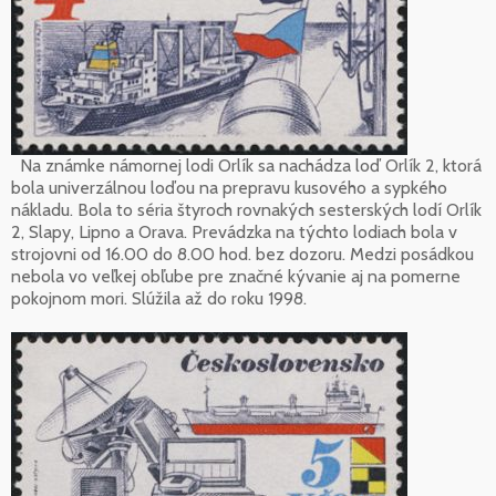
Na známke námornej lodi Orlík sa nachádza loď Orlík 2, ktorá
bola univerzálnou loďou na prepravu kusového a sypkého
nákladu. Bola to séria štyroch rovnakých sesterských lodí Orlík
2, Slapy, Lipno a Orava. Prevádzka na týchto lodiach bola v
strojovni od 16.00 do 8.00 hod. bez dozoru. Medzi posádkou
nebola vo veľkej obľube pre značné kývanie aj na pomerne
pokojnom mori. Slúžila až do roku 1998.