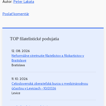
Autor:
Peter Lakata
Poslať komentár
TOP filatelistické podujatia
12. 08. 2026
Neformálne stretnutie filatelistov a filokartistov v
Bratislave
Bratislava
11. 10. 2026
Celoslovenská zberateľská burza s medzinárodnou
účasťou v Leviciach - 10/2026
Levice