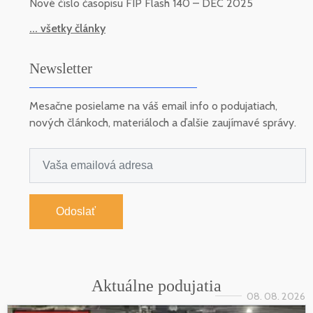
Nové číslo časopisu FIP Flash 140 – DEC 2025
... všetky články
Newsletter
Mesačne posielame na váš email info o podujatiach,
nových článkoch, materiáloch a ďalšie zaujímavé správy.
Odoslať
Aktuálne podujatia
08. 08. 2026