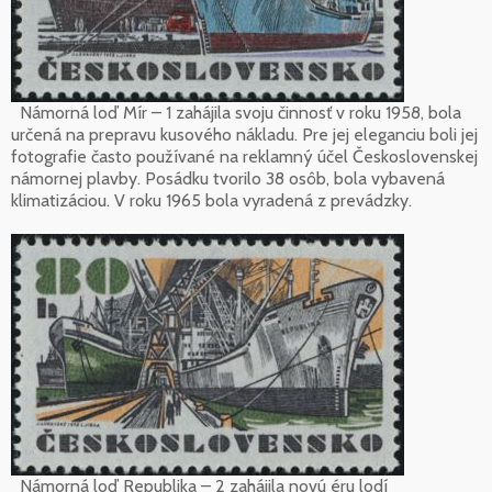
Námorná loď Mír – 1 zahájila svoju činnosť v roku 1958, bola
určená na prepravu kusového nákladu. Pre jej eleganciu boli jej
fotografie často používané na reklamný účel Československej
námornej plavby. Posádku tvorilo 38 osôb, bola vybavená
klimatizáciou. V roku 1965 bola vyradená z prevádzky.
Námorná loď Republika – 2 zahájila novú éru lodí