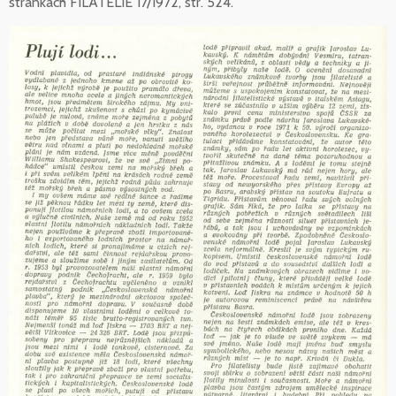
stránkach FILATELIE 17/1972, str. 524.