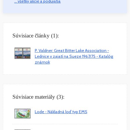
... všetky akcie a podujatia
Súvisiace články (1):
P. Valdner: Great Bitter Lake Association -
Lednice v zajatí na Sueze 1967/75 - Katalóg
známok
Súvisiace materiály (3):
Lode - Nákladná loď typ EMS