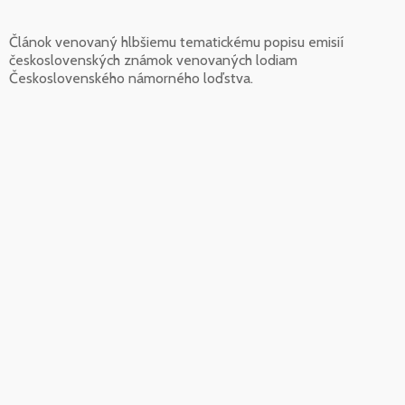
Článok venovaný hlbšiemu tematickému popisu emisií
československých známok venovaných lodiam
Československého námorného loďstva.