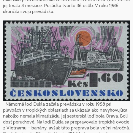
jej trvala 4 mesiace. Posádku tvorilo 36 osôb. V roku 1986
ukončila svoju prevádzku.
Námorná loď Dukla začala prevádzku v roku 1958 pri
plavbách v tropických oblastiach sa ukázala ako nevyhovujúca
nakoľko nemala klimatizáciu, jej sesterská loď bola Orava. Boli
dosť poruchové. Na lodi Dukla sa prepravovalo tropické ovocie
z Vietnamu – banány, avšak táto preprava bola veľmi náročná.