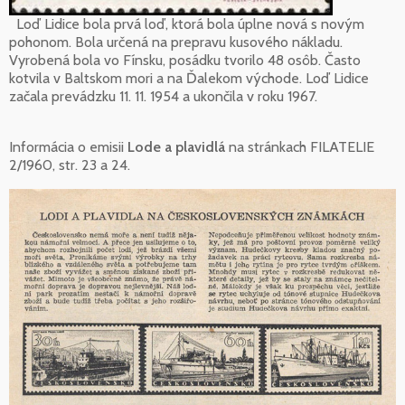
Loď Lidice bola prvá loď, ktorá bola úplne nová s novým
pohonom. Bola určená na prepravu kusového nákladu.
Vyrobená bola vo Fínsku, posádku tvorilo 48 osôb. Často
kotvila v Baltskom mori a na Ďalekom východe. Loď Lidice
začala prevádzku 11. 11. 1954 a ukončila v roku 1967.
Informácia o emisii
Lode a plavidlá
na stránkach FILATELIE
2/1960, str. 23 a 24.