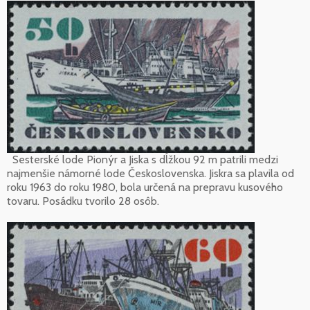
Sesterské lode Pionýr a Jiska s dĺžkou 92 m patrili medzi
najmenšie námorné lode Československa. Jiskra sa plavila od
roku 1963 do roku 1980, bola určená na prepravu kusového
tovaru. Posádku tvorilo 28 osôb.