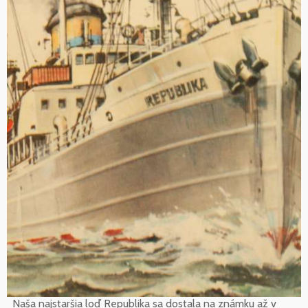
Naša najstaršia loď Republika sa dostala na známku až v