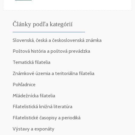
Články podľa kategórií
Slovenská, česká a československá známka
Poštová história a poštová prevádzka
Tematická filatelia
Známkové územia a teritoriálna filatelia
Pohľadnice
Mládežnícka filatelia
Filatelistická knižná literatúra
Filatelistické časopisy a periodiká
Výstavy a exponáty