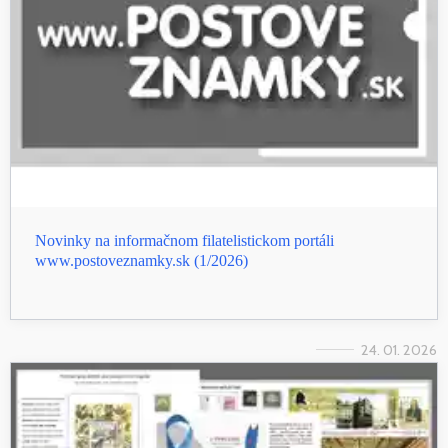
Novinky na informačnom filatelistickom portáli
www.postoveznamky.sk (1/2026)
24. 01. 2026