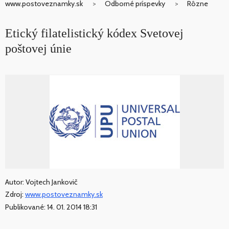
www.postoveznamky.sk
Odborné príspevky
Rôzne
Etický filatelistický kódex Svetovej
poštovej únie
Autor: Vojtech Jankovič
Zdroj:
www.postoveznamky.sk
Publikované: 14. 01. 2014 18:31