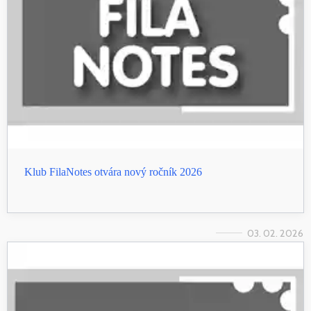
Klub FilaNotes otvára nový ročník 2026
03. 02. 2026