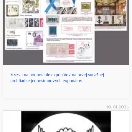
Výzva na hodnotenie exponátov na prvej súťažnej
prehliadke jednostranových exponátov
10. 01. 2026