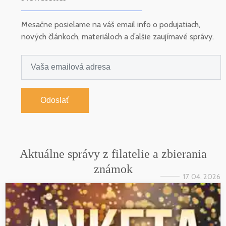
Mesačne posielame na váš email info o podujatiach,
nových článkoch, materiáloch a ďalšie zaujímavé správy.
Odoslať
Aktuálne správy z filatelie a zbierania
známok
17. 04. 2026