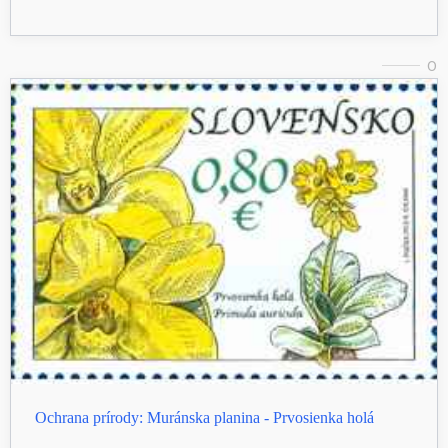
0
Ochrana prírody: Muránska planina - Prvosienka holá