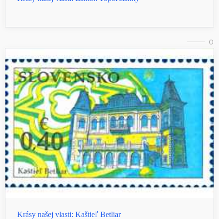
0
Krásy našej vlasti: Kaštieľ Betliar