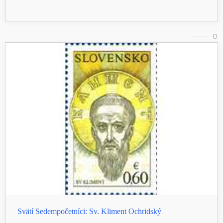
0
Svätí Sedempočetníci: Sv. Kliment Ochridský