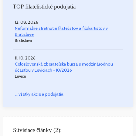
TOP filatelistické podujatia
12. 08. 2026
Neformálne stretnutie filatelistov a filokartistov v
Bratislave
Bratislava
11. 10. 2026
Celoslovenská zberateľská burza s medzinárodnou
účasťou v Leviciach - 10/2026
Levice
... všetky akcie a podujatia
Súvisiace články (2):