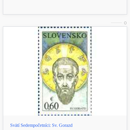
0
Svätí Sedempočetníci: Sv. Gorazd