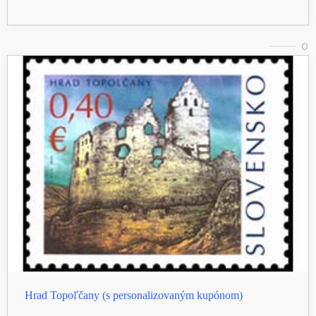
0
Hrad Topoľčany (s personalizovaným kupónom)