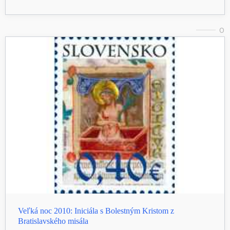
0
Veľká noc 2010: Iniciála s Bolestným Kristom z
Bratislavského misála