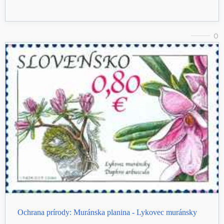
0
Ochrana prírody: Muránska planina - Lykovec muránsky