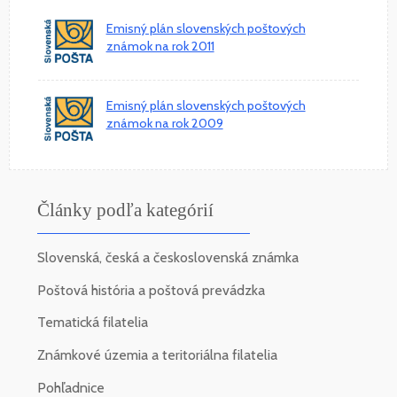
Emisný plán slovenských poštových
známok na rok 2011
Emisný plán slovenských poštových
známok na rok 2009
Články podľa kategórií
Slovenská, česká a československá známka
Poštová história a poštová prevádzka
Tematická filatelia
Známkové územia a teritoriálna filatelia
Pohľadnice