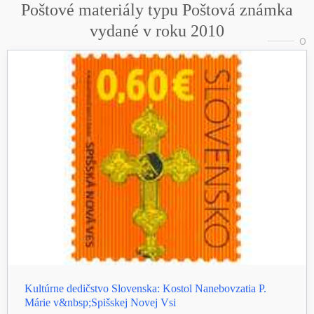
Poštové materiály typu Poštová známka
vydané v roku 2010
0
Kultúrne dedičstvo Slovenska: Kostol Nanebovzatia P.
Márie v&nbsp;Spišskej Novej Vsi