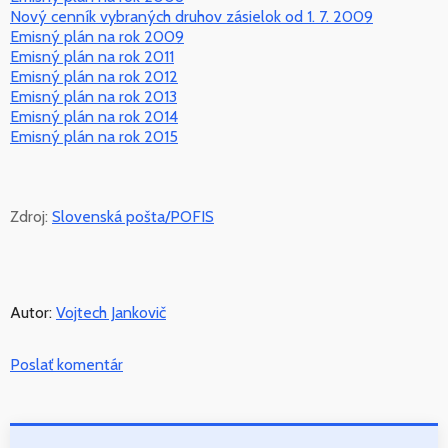
Nový cenník vybraných druhov zásielok od 1. 7. 2009
Emisný plán na rok 2009
Emisný plán na rok 2011
Emisný plán na rok 2012
Emisný plán na rok 2013
Emisný plán na rok 2014
Emisný plán na rok 2015
Zdroj:
Slovenská pošta/POFIS
Autor:
Vojtech Jankovič
Poslať komentár