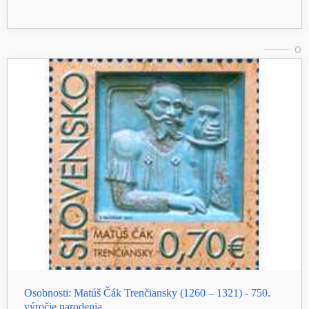
0
Osobnosti: Matúš Čák Trenčiansky (1260 – 1321) - 750.
výročie narodenia