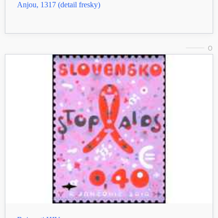
Anjou, 1317 (detail fresky)
0