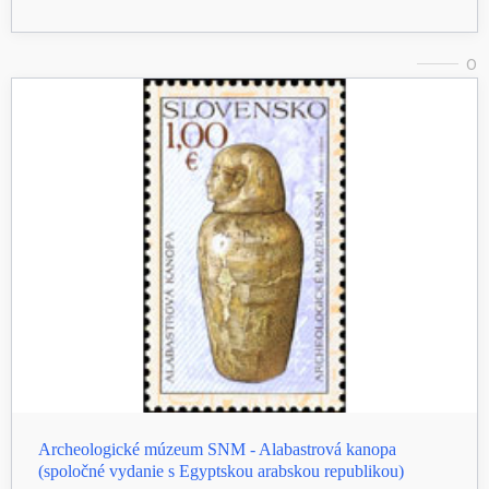
0
Archeologické múzeum SNM - Alabastrová kanopa
(spoločné vydanie s Egyptskou arabskou republikou)