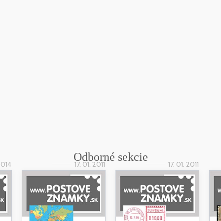
Odborné sekcie
 2014
17. 01. 2011
17. 01. 2011