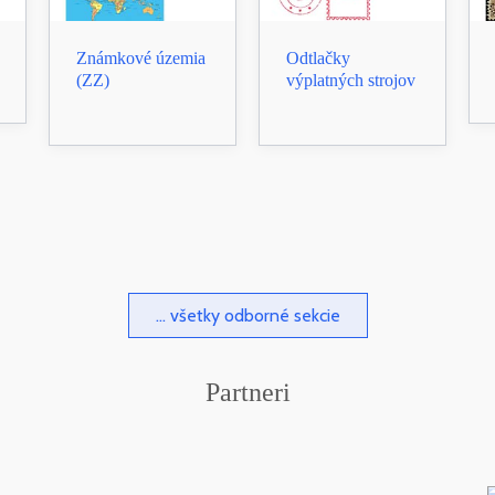
Známkové územia
Odtlačky
(ZZ)
výplatných strojov
... všetky odborné sekcie
Partneri