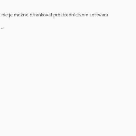
é nie je možné ofrankovať prostredníctvom softwaru
..