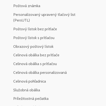
Poštová známka
Personalizovaný upravený tlačový list
(PersUTL)
Poštový lístok bez prítlače
Poštový lístok s prítlačou
Obrazový poštový lístok
Celinová obálka bez prítlače
Celinová obálka s prítlačou
Celinová obálka personalizovaná
Celinová pohľadnica
Služobná obálka
Príležitostná pečiatka