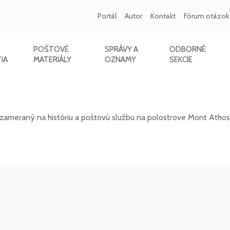
Portál
Autor
Kontakt
Fórum otázok
POŠTOVÉ
SPRÁVY A
ODBORNÉ
IA
MATERIÁLY
OZNAMY
SEKCIE
ameraný na históriu a poštovú službu na polostrove Mont Athos