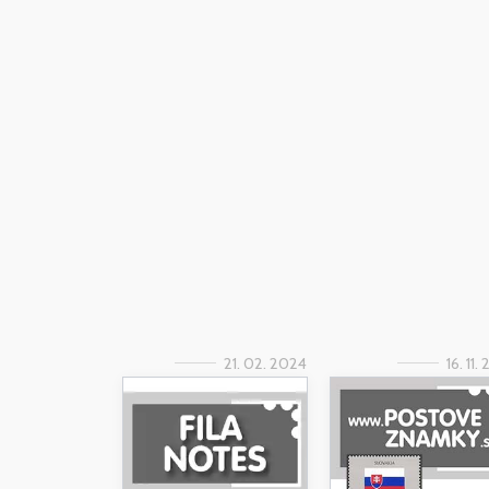
21. 02. 2024
16. 11.