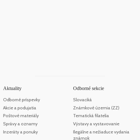
Aktuality
Odborné sekcie
Odborné príspevky
Slovaciká
Akcie a podujatia
Známkové územia (ZZ)
Poštové materiály
Tematická filatelia
Správy a oznamy
Výstavy a vystavovanie
Inzeráty a ponuky
Ilegálne a nežiaduce vydania
známok