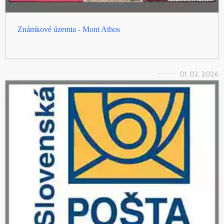
Známkové územia - Mont Athos
01. 02. 2026