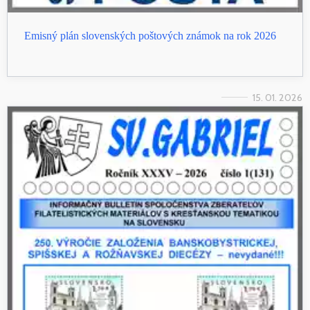
Emisný plán slovenských poštových známok na rok 2026
15. 01. 2026