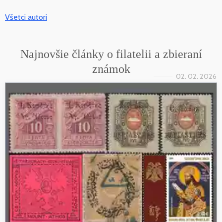
Všetci autori
Najnovšie články o filatelii a zbieraní
známok
02. 02. 2026