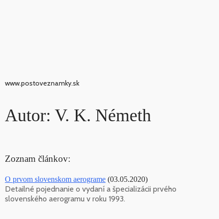
www.postoveznamky.sk
Autor: V. K. Németh
Zoznam článkov:
O prvom slovenskom aerograme
(03.05.2020)
Detailné pojednanie o vydaní a špecializácii prvého
slovenského aerogramu v roku 1993.