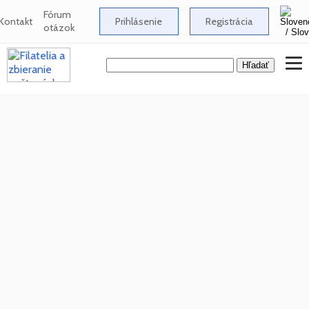
Fórum
Kontakt
Prihlásenie
Registrácia
otázok