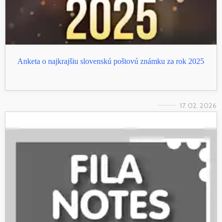
Anketa o najkrajšiu slovenskú poštovú známku za rok 2025
17. 02. 2026