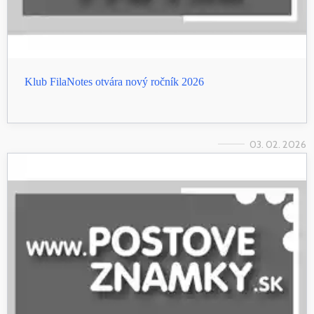
Klub FilaNotes otvára nový ročník 2026
03. 02. 2026