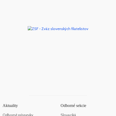
Aktuality
Odborné sekcie
Odborné príspevky
Slovaciká