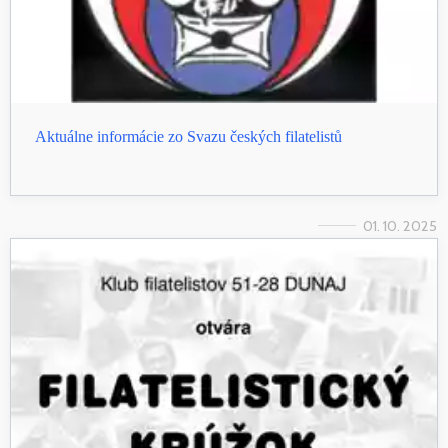
Aktuálne informácie zo Svazu českých filatelistů
01. 10. 2025