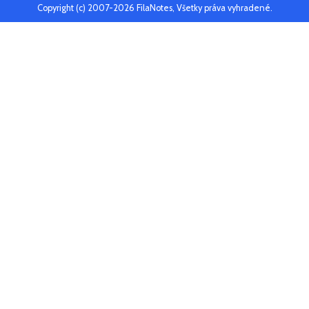
Copyright (c) 2007-2026 FilaNotes, Všetky práva vyhradené.