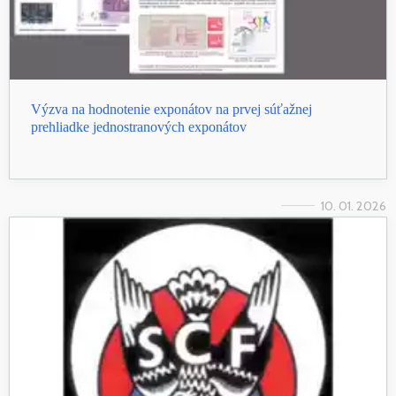
Výzva na hodnotenie exponátov na prvej súťažnej
prehliadke jednostranových exponátov
10. 01. 2026