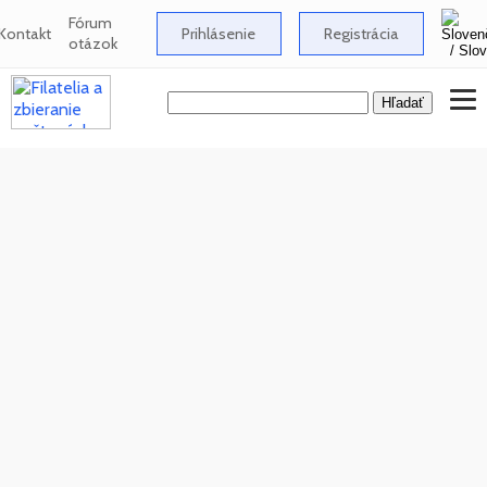
Fórum
Kontakt
Prihlásenie
Registrácia
otázok