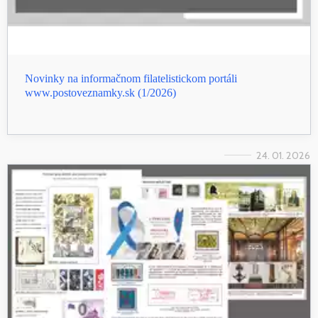
Novinky na informačnom filatelistickom portáli
www.postoveznamky.sk (1/2026)
24. 01. 2026