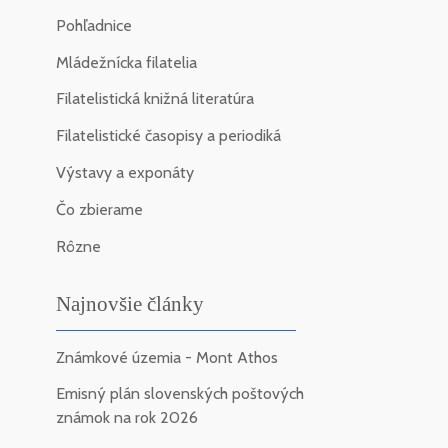
Pohľadnice
Mládežnícka filatelia
Filatelistická knižná literatúra
Filatelistické časopisy a periodiká
Výstavy a exponáty
Čo zbierame
Rôzne
Najnovšie články
Známkové územia - Mont Athos
Emisný plán slovenských poštových
známok na rok 2026