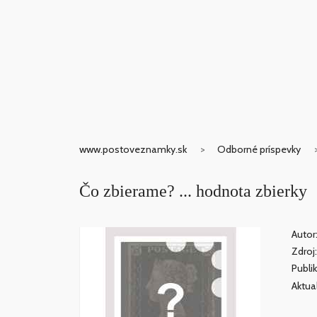
www.postoveznamky.sk
Odborné príspevky
Čo zbierame? ... hodnota zbierky
Autor
Zdroj
Publi
Aktua