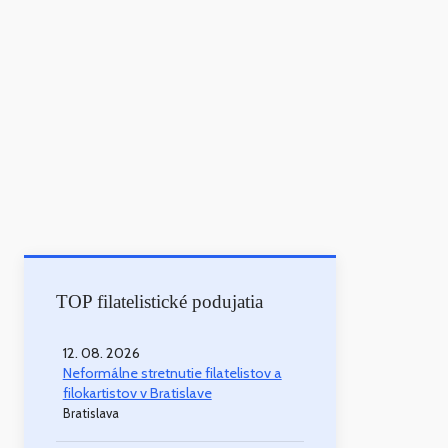
TOP filatelistické podujatia
12. 08. 2026
Neformálne stretnutie filatelistov a
filokartistov v Bratislave
Bratislava