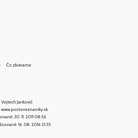
Čo zbierame
: Vojtech Jankovič
: www.postoveznamky.sk
kované: 30. 11. 2011 08:56
lizované: 16. 08. 2016 21:35