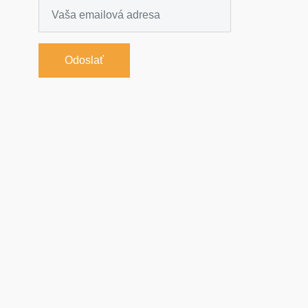
Odoslať