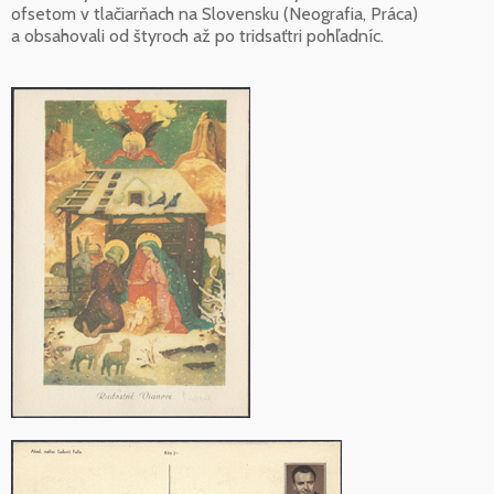
ofsetom v tlačiarňach na Slovensku (Neografia, Práca)
a obsahovali od štyroch až po tridsaťtri pohľadníc.