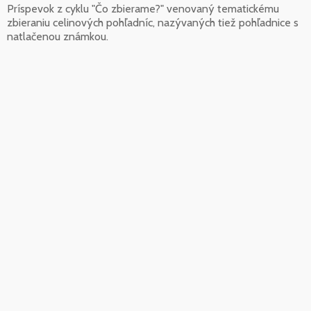
Príspevok z cyklu "Čo zbierame?" venovaný tematickému
zbieraniu celinových pohľadníc, nazývaných tiež pohľadnice s
natlačenou známkou.