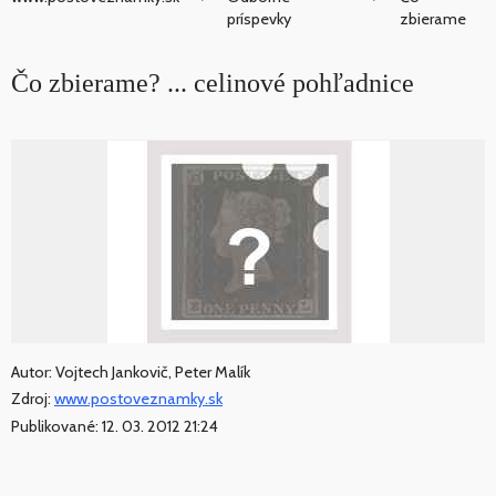
príspevky
zbierame
Čo zbierame? ... celinové pohľadnice
Autor: Vojtech Jankovič, Peter Malík
Zdroj:
www.postoveznamky.sk
Publikované: 12. 03. 2012 21:24