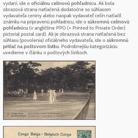
vydaní, ide o
oficiálnu celinovú pohľadnicu
. Ak bola
obrazová strana natlačená dodatočne so súhlasom
vydavateľa ceniny alebo naopak vydavateľ celín natlačil
známku na pripravenú pohľadnicu, ide o
súkromnú celinovú
pohľadnicu
(v angličtine PPO (= Printed to Private Order)
pictorial postal card). Ak je obrazová strana natlačená bez
súhlasu (povolenia) oficiálneho vydavateľa, ide o
súkromnú
prítlač na poštovom lístku
. Podrobnejšiu kategorizáciu
uvedieme v článku o poštových lístkoch.