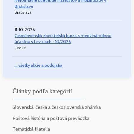
Neformálne stretnutie filatelistov a filokartistov v
Bratislave
Bratislava
11. 10. 2026
Celoslovenská zberateľská burza s medzinárodnou
účasťou v Leviciach - 10/2026
Levice
... všetky akcie a podujatia
Články podľa kategórií
Slovenská, česká a československá známka
Poštová história a poštová prevádzka
Tematická filatelia