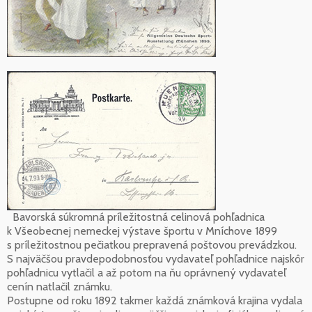
Bavorská súkromná príležitostná celinová pohľadnica
k Všeobecnej nemeckej výstave športu v Mníchove 1899
s príležitostnou pečiatkou prepravená poštovou prevádzkou.
S najväčšou pravdepodobnosťou vydavateľ pohľadnice najskôr
pohľadnicu vytlačil a až potom na ňu oprávnený vydavateľ
cenín natlačil známku.
Postupne od roku 1892 takmer každá známková krajina vydala