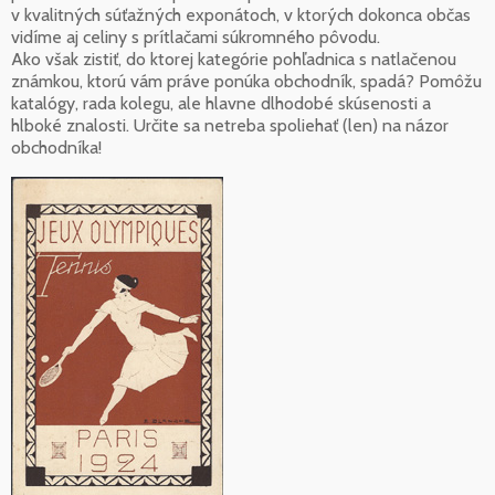
v kvalitných súťažných exponátoch, v ktorých dokonca občas
vidíme aj celiny s prítlačami súkromného pôvodu.
Ako však zistiť, do ktorej kategórie pohľadnica s natlačenou
známkou, ktorú vám práve ponúka obchodník, spadá? Pomôžu
katalógy, rada kolegu, ale hlavne dlhodobé skúsenosti a
hlboké znalosti. Určite sa netreba spoliehať (len) na názor
obchodníka!