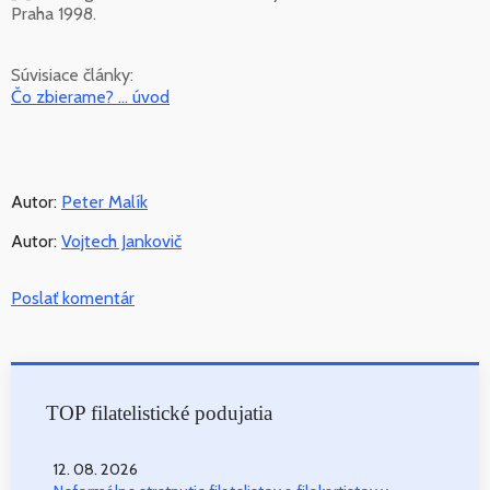
Praha 1998.
Súvisiace články:
Čo zbierame? ... úvod
Autor:
Peter Malík
Autor:
Vojtech Jankovič
Poslať komentár
TOP filatelistické podujatia
12. 08. 2026