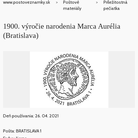
www.postoveznamky.sk
Poštové
Príležitostná
materiály
pečiatka
1900. výročie narodenia Marca Aurélia
(Bratislava)
Deň používania: 26. 04. 2021
Pošta: BRATISLAVA 1