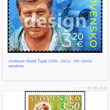
Osobnosti: Martin Ťapák (1926 - 2015) - 100. výročie
narodenia
30. 06. 2026