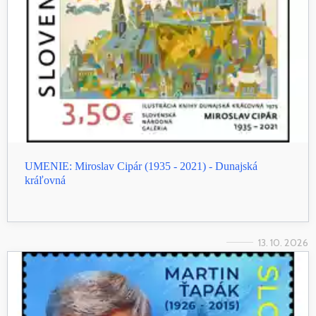
UMENIE: Miroslav Cipár (1935 - 2021) - Dunajská
kráľovná
13. 10. 2026