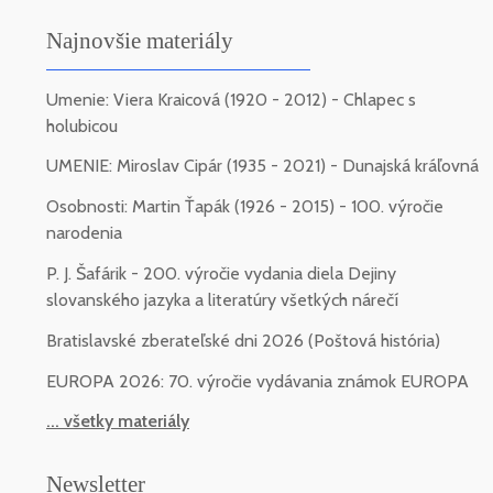
Najnovšie materiály
Umenie: Viera Kraicová (1920 - 2012) - Chlapec s
holubicou
UMENIE: Miroslav Cipár (1935 - 2021) - Dunajská kráľovná
Osobnosti: Martin Ťapák (1926 - 2015) - 100. výročie
narodenia
P. J. Šafárik - 200. výročie vydania diela Dejiny
slovanského jazyka a literatúry všetkých nárečí
Bratislavské zberateľské dni 2026 (Poštová história)
EUROPA 2026: 70. výročie vydávania známok EUROPA
... všetky materiály
Newsletter