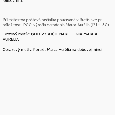
Farba: čierna
Príležitostná poštová pečiatka používaná v Bratislave pri
príležitosti 1900. výročia narodenia Marca Aurélia (121 – 180).
Textový motív: 1900. VÝROČIE NARODENIA MARCA
AURÉLIA
Obrazový motív: Portrét Marca Aurélia na dobovej minci.