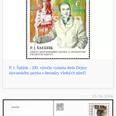
P. J. Šafárik - 200. výročie vydania diela Dejiny
slovanského jazyka a literatúry všetkých nárečí
05. 06. 2026