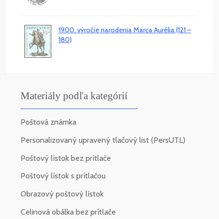
1900. výročie narodenia Marca Aurélia (121 –
180)
Materiály podľa kategórií
Poštová známka
Personalizovaný upravený tlačový list (PersUTL)
Poštový lístok bez prítlače
Poštový lístok s prítlačou
Obrazový poštový lístok
Celinová obálka bez prítlače