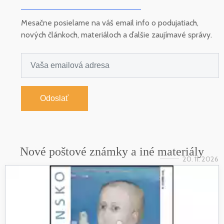
Mesačne posielame na váš email info o podujatiach,
nových článkoch, materiáloch a ďalšie zaujímavé správy.
Odoslať
Nové poštové známky a iné materiály
20. 11. 2026