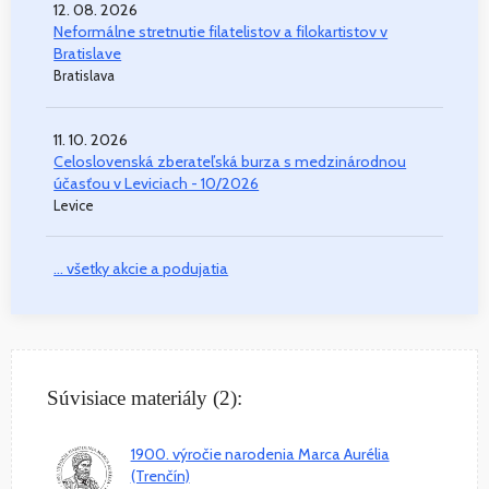
12. 08. 2026
Neformálne stretnutie filatelistov a filokartistov v
Bratislave
Bratislava
11. 10. 2026
Celoslovenská zberateľská burza s medzinárodnou
účasťou v Leviciach - 10/2026
Levice
... všetky akcie a podujatia
Súvisiace materiály (2):
1900. výročie narodenia Marca Aurélia
(Trenčín)