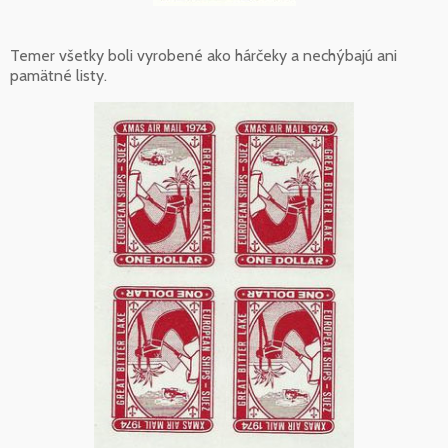
Temer všetky boli vyrobené ako hárčeky a nechýbajú ani
pamätné listy.