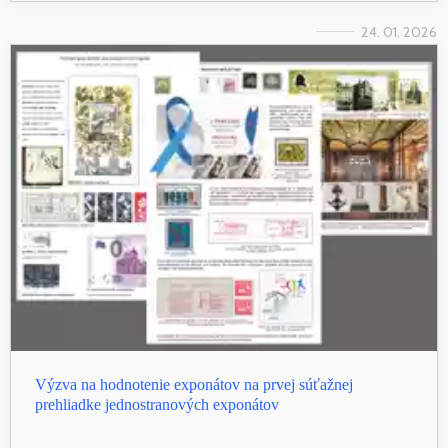
24. 01. 2026
Výzva na hodnotenie exponátov na prvej súťažnej
prehliadke jednostranových exponátov