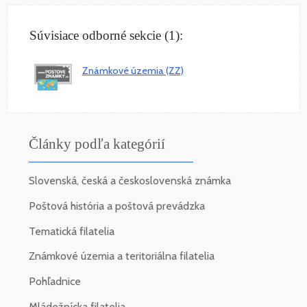
Súvisiace odborné sekcie (1):
Známkové územia (ZZ)
Články podľa kategórií
Slovenská, česká a československá známka
Poštová história a poštová prevádzka
Tematická filatelia
Známkové územia a teritoriálna filatelia
Pohľadnice
Mládežnícka filatelia