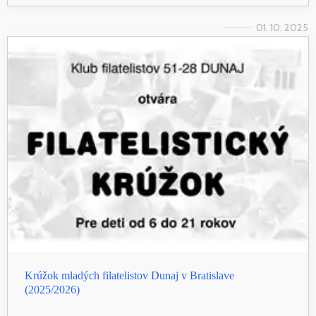
01. 10. 2025
Krúžok mladých filatelistov Dunaj v Bratislave
(2025/2026)