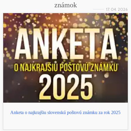
známok
17. 04. 2026
Anketa o najkrajšiu slovenskú poštovú známku za rok 2025