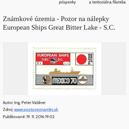
príspevky
a teritoriálna filatelia
Známkové územia - Pozor na nálepky
European Ships Great Bitter Lake - S.C.
Autor: Ing. Peter Valdner
Zdroj:
www.postoveznamky.sk
Publikované: 19. 11. 2016 19:02