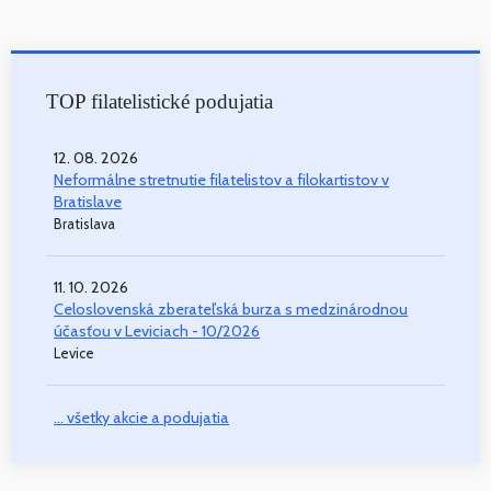
TOP filatelistické podujatia
12. 08. 2026
Neformálne stretnutie filatelistov a filokartistov v
Bratislave
Bratislava
11. 10. 2026
Celoslovenská zberateľská burza s medzinárodnou
účasťou v Leviciach - 10/2026
Levice
... všetky akcie a podujatia