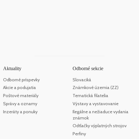
Aktuality
Odborné sekcie
Odborné príspevky
Slovaciká
Akcie a podujatia
Známkové územia (ZZ)
Poštové materiály
Tematická filatelia
Správy a oznamy
Výstavy a vystavovanie
Inzeráty a ponuky
Ilegálne a nežiaduce vydania
známok
Odtlačky výplatných strojov
Perfiny