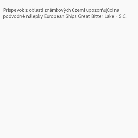
Príspevok z oblasti známkových území upozorňujúci na
podvodné nálepky European Ships Great Bitter Lake - S.C.