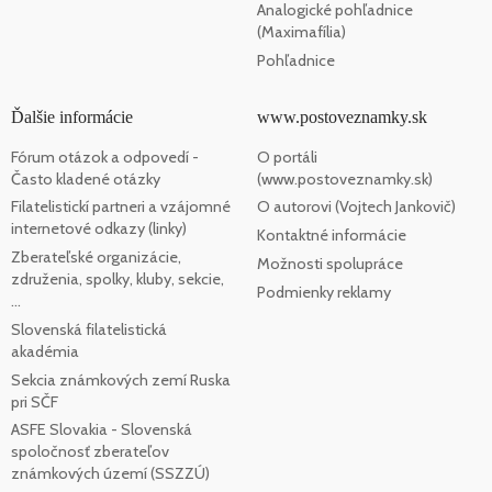
Analogické pohľadnice
(Maximafília)
Pohľadnice
Ďalšie informácie
www.postoveznamky.sk
Fórum otázok a odpovedí -
O portáli
Často kladené otázky
(www.postoveznamky.sk)
Filatelistickí partneri a vzájomné
O autorovi (Vojtech Jankovič)
internetové odkazy (linky)
Kontaktné informácie
Zberateľské organizácie,
Možnosti spolupráce
združenia, spolky, kluby, sekcie,
Podmienky reklamy
...
Slovenská filatelistická
akadémia
Sekcia známkových zemí Ruska
pri SČF
ASFE Slovakia - Slovenská
spoločnosť zberateľov
známkových území (SSZZÚ)