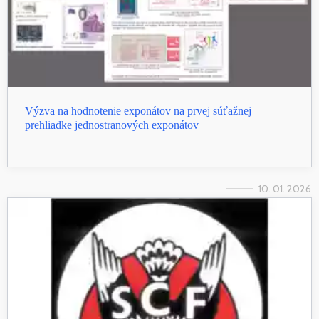
Výzva na hodnotenie exponátov na prvej súťažnej
prehliadke jednostranových exponátov
10. 01. 2026