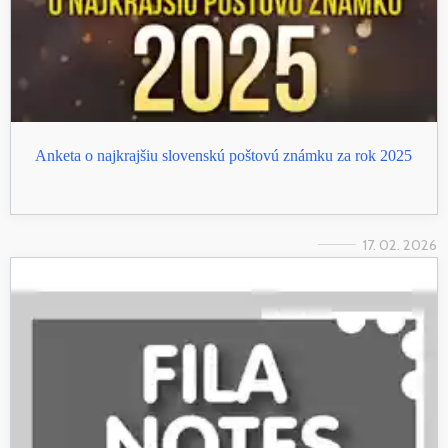
Anketa o najkrajšiu slovenskú poštovú známku za rok 2025
17. 02. 2026