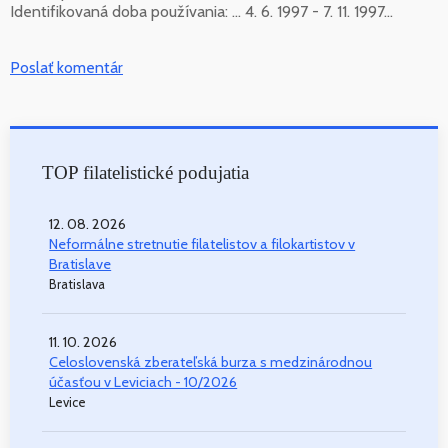
Identifikovaná doba používania: ... 4. 6. 1997 - 7. 11. 1997...
Poslať komentár
TOP filatelistické podujatia
12. 08. 2026
Neformálne stretnutie filatelistov a filokartistov v
Bratislave
Bratislava
11. 10. 2026
Celoslovenská zberateľská burza s medzinárodnou
účasťou v Leviciach - 10/2026
Levice