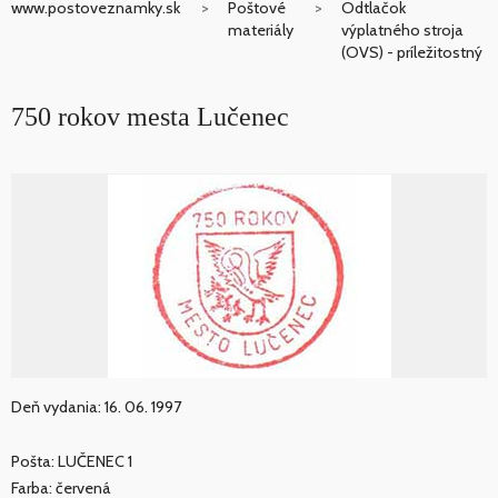
www.postoveznamky.sk
Poštové
Odtlačok
materiály
výplatného stroja
(OVS) - príležitostný
750 rokov mesta Lučenec
Deň vydania: 16. 06. 1997
Pošta: LUČENEC 1
Farba: červená