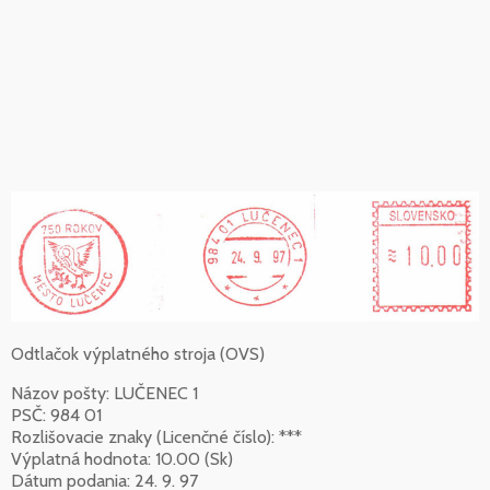
Odtlačok výplatného stroja (OVS)
Názov pošty: LUČENEC 1
PSČ: 984 01
Rozlišovacie znaky (Licenčné číslo): ***
Výplatná hodnota: 10.00 (Sk)
Dátum podania: 24. 9. 97