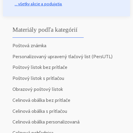
... všetky akcie a podujatia
Materiály podľa kategórií
Poštová známka
Personalizovaný upravený tlačový list (PersUTL)
Poštový lístok bez prítlače
Poštový lístok s prítlačou
Obrazový poštový lístok
Celinová obálka bez prítlače
Celinová obálka s prítlačou
Celinová obálka personalizovaná
Celinová pohľadnica