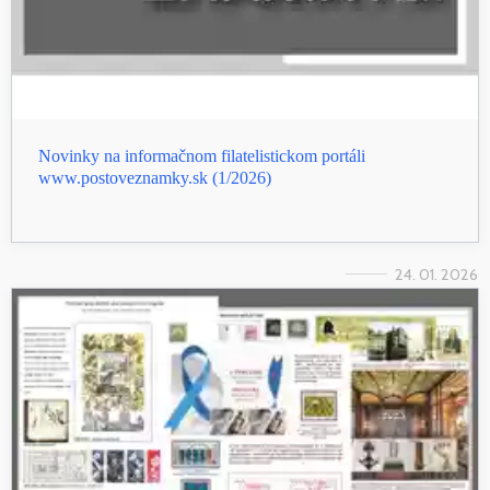
Novinky na informačnom filatelistickom portáli
www.postoveznamky.sk (1/2026)
24. 01. 2026