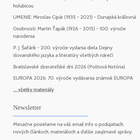
holubicou
UMENIE: Miroslav Cipár (1935 - 2021) - Dunajská kráľovná
Osobnosti: Martin Ťapák (1926 - 2015) - 100. výročie
narodenia
P. J. Šafárik - 200. výročie vydania diela Dejiny
slovanského jazyka a literatúry všetkých nárečí
Bratislavské zberateľské dni 2026 (Poštová história)
EUROPA 2026: 70. výročie vydávania známok EUROPA
... všetky materiály
Newsletter
Mesačne posielame na váš email info o podujatiach,
nových článkoch, materiáloch a ďalšie zaujímavé správy.