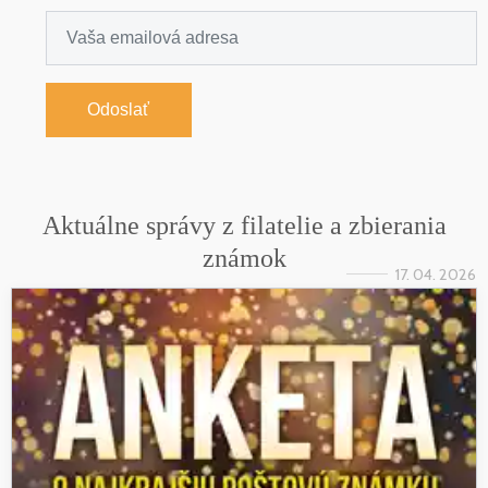
Odoslať
Aktuálne správy z filatelie a zbierania
známok
17. 04. 2026