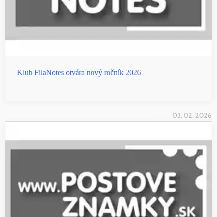
Klub FilaNotes otvára nový ročník 2026
03. 02. 2026