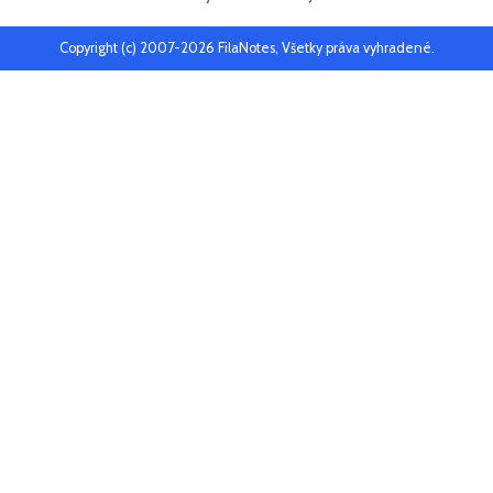
Copyright (c) 2007-2026 FilaNotes, Všetky práva vyhradené.