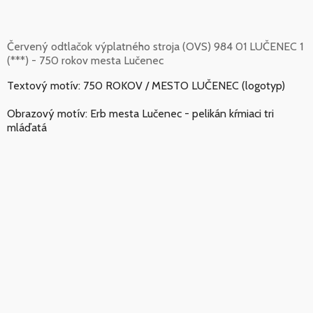
Červený odtlačok výplatného stroja (OVS) 984 01 LUČENEC 1
(***) - 750 rokov mesta Lučenec
Textový motív: 750 ROKOV / MESTO LUČENEC (logotyp)
Obrazový motív: Erb mesta Lučenec - pelikán kŕmiaci tri
mláďatá