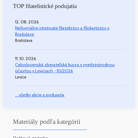
TOP filatelistické podujatia
12. 08. 2026
Neformálne stretnutie filatelistov a filokartistov v
Bratislave
Bratislava
11. 10. 2026
Celoslovenská zberateľská burza s medzinárodnou
účasťou v Leviciach - 10/2026
Levice
... všetky akcie a podujatia
Materiály podľa kategórií