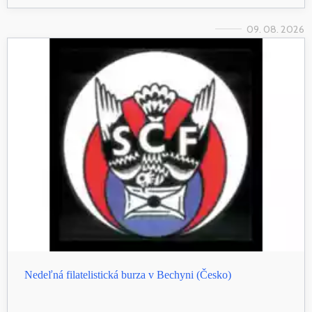
09. 08. 2026
Nedeľná filatelistická burza v Bechyni (Česko)