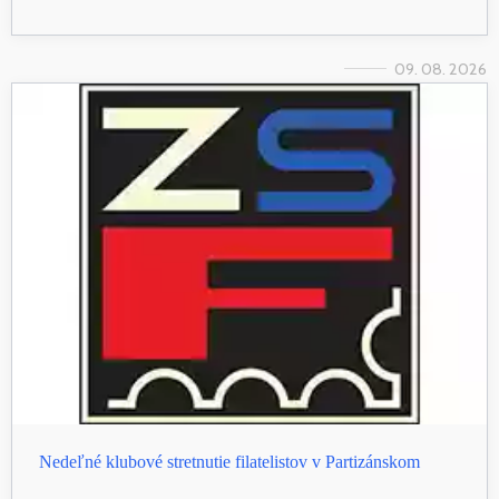
09. 08. 2026
Nedeľné klubové stretnutie filatelistov v Partizánskom