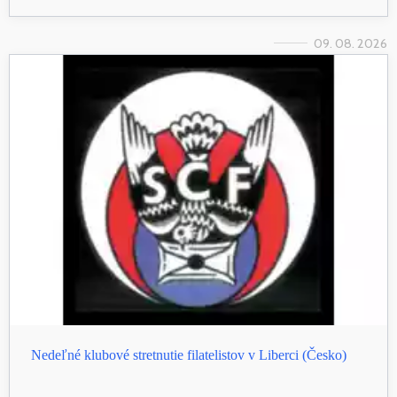
09. 08. 2026
Nedeľné klubové stretnutie filatelistov v Liberci (Česko)