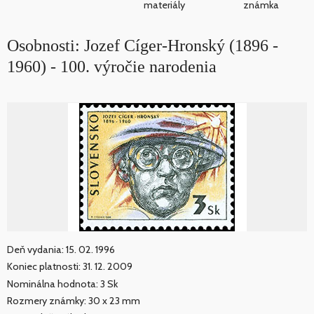
materiály
známka
Osobnosti: Jozef Cíger-Hronský (1896 -
1960) - 100. výročie narodenia
Deň vydania: 15. 02. 1996
Koniec platnosti: 31. 12. 2009
Nominálna hodnota: 3 Sk
Rozmery známky: 30 x 23 mm