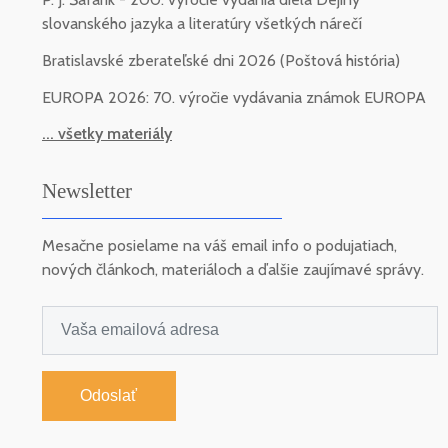
slovanského jazyka a literatúry všetkých nárečí
Bratislavské zberateľské dni 2026 (Poštová história)
EUROPA 2026: 70. výročie vydávania známok EUROPA
... všetky materiály
Newsletter
Mesačne posielame na váš email info o podujatiach,
nových článkoch, materiáloch a ďalšie zaujímavé správy.
Odoslať