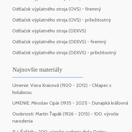
Odtlačok výplatného stroja (OVS) - firemný
Odtlačok výplatného stroja (OVS) - príležitostný
Odtlačok výplatného stroja (DEKVS)
Odtlačok výplatného stroja (DEKVS) - firemný
Odtlačok výplatného stroja (DEKVS) - príležitostný
Najnovšie materiály
Umenie: Viera Kraicová (1920 - 2012) - Chlapec s
holubicou
UMENIE: Miroslav Cipár (1935 - 2021) - Dunajská kráľovná
Osobnosti: Martin Ťapák (1926 - 2015) - 100. výročie
narodenia
P. J. Šafárik - 200. výročie vydania diela Dejiny