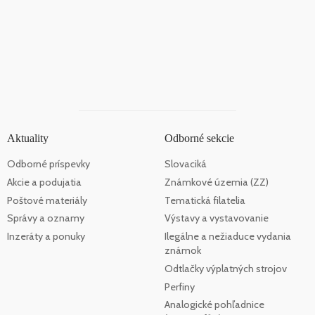
Aktuality
Odborné sekcie
Odborné príspevky
Slovaciká
Akcie a podujatia
Známkové územia (ZZ)
Poštové materiály
Tematická filatelia
Správy a oznamy
Výstavy a vystavovanie
Inzeráty a ponuky
Ilegálne a nežiaduce vydania
známok
Odtlačky výplatných strojov
Perfiny
Analogické pohľadnice