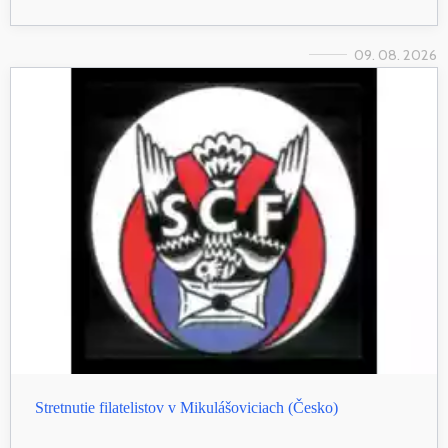
09. 08. 2026
Stretnutie filatelistov v Mikulášoviciach (Česko)