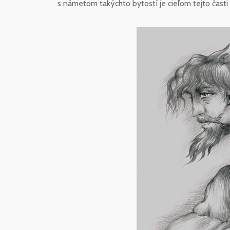
s námetom takýchto bytostí je cieľom tejto časti