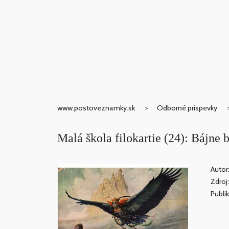
www.postoveznamky.sk
Odborné príspevky
Malá škola filokartie (24): Bájne b
Autor
Zdroj
Publi