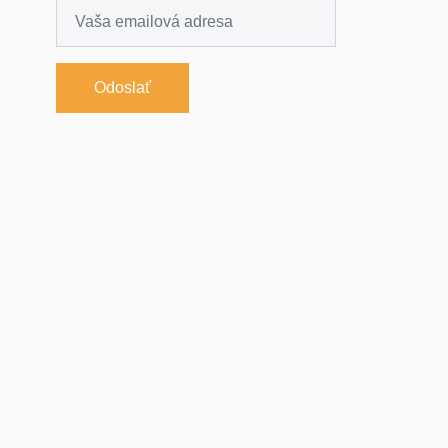
Odoslať