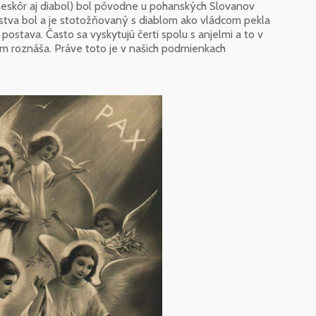
 neskôr aj diabol) bol pôvodne u pohanských Slovanov
nstva bol a je stotožňovaný s diablom ako vládcom pekla
ostava. Často sa vyskytujú čerti spolu s anjelmi a to v
m roznáša. Práve toto je v našich podmienkach