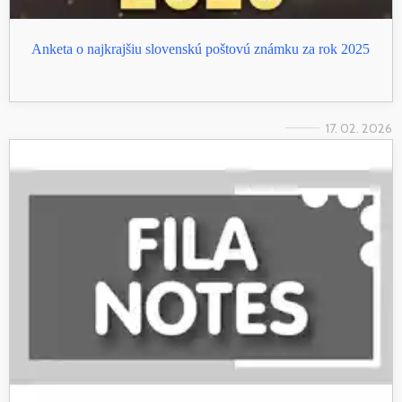
Anketa o najkrajšiu slovenskú poštovú známku za rok 2025
17. 02. 2026