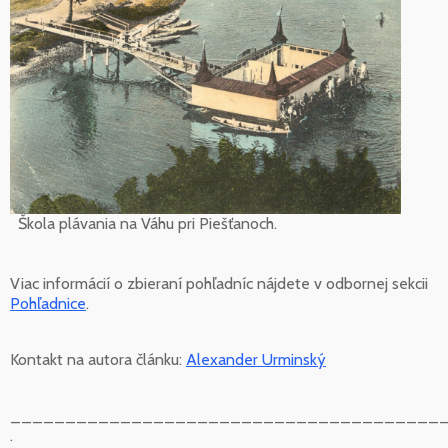
Škola plávania na Váhu pri Piešťanoch.
Viac informácií o zbieraní pohľadníc nájdete v odbornej sekcii
Pohľadnice
.
Kontakt na autora článku:
Alexander Urminský
_______________________________________
.