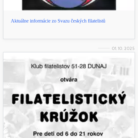
Aktuálne informácie zo Svazu českých filatelistů
01. 10. 2025