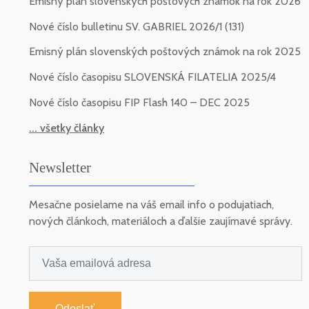
Emisný plán slovenských poštových známok na rok 2026
Nové číslo bulletinu SV. GABRIEL 2026/1 (131)
Emisný plán slovenských poštových známok na rok 2025
Nové číslo časopisu SLOVENSKÁ FILATELIA 2025/4
Nové číslo časopisu FIP Flash 140 – DEC 2025
... všetky články
Newsletter
Mesačne posielame na váš email info o podujatiach,
nových článkoch, materiáloch a ďalšie zaujímavé správy.
Odoslať