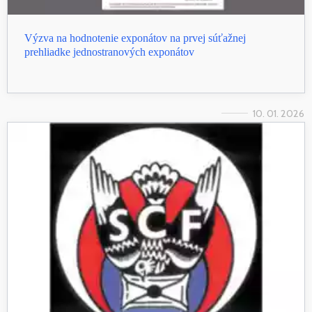
Výzva na hodnotenie exponátov na prvej súťažnej
prehliadke jednostranových exponátov
10. 01. 2026