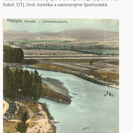
Sokol, DTJ, Orol, turistika a samozrejme športoviská.