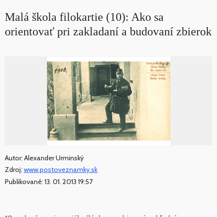
Malá škola filokartie (10): Ako sa
orientovať pri zakladaní a budovaní zbierok
Autor: Alexander Urminský
Zdroj:
www.postoveznamky.sk
Publikované: 13. 01. 2013 19:57