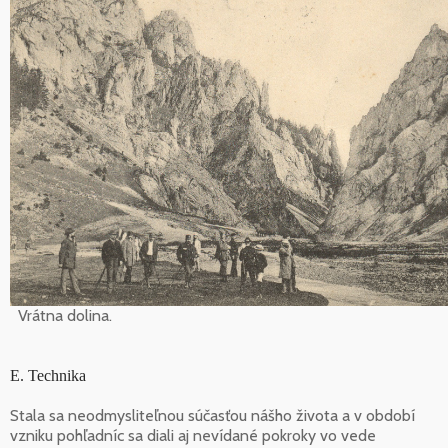
Vrátna dolina.
E. Technika
Stala sa neodmysliteľnou súčasťou nášho života a v období
vzniku pohľadníc sa diali aj nevídané pokroky vo vede