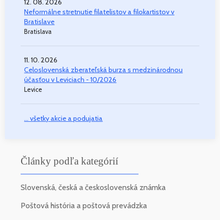
12. 08. 2026
Neformálne stretnutie filatelistov a filokartistov v
Bratislave
Bratislava
11. 10. 2026
Celoslovenská zberateľská burza s medzinárodnou
účasťou v Leviciach - 10/2026
Levice
... všetky akcie a podujatia
Články podľa kategórií
Slovenská, česká a československá známka
Poštová história a poštová prevádzka