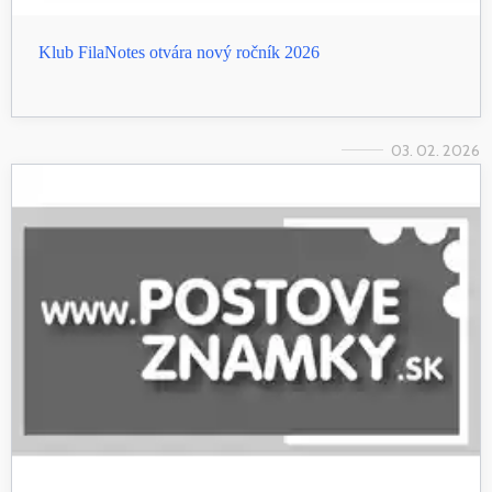
Klub FilaNotes otvára nový ročník 2026
03. 02. 2026