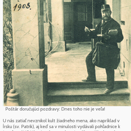
Poštár doručujúci pozdravy: Dnes toho nie je veľa!
U nás zatiaľ nevznikol kult žiadneho mena, ako napríklad v
Írsku (sv. Patrik), aj keď sa v minulosti vydávali pohľadnice k