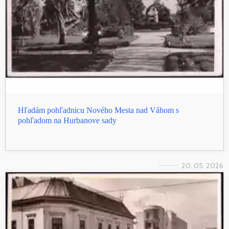
Hľadám pohľadnicu Nového Mesta nad Váhom s
pohľadom na Hurbanove sady
20. 05. 2026