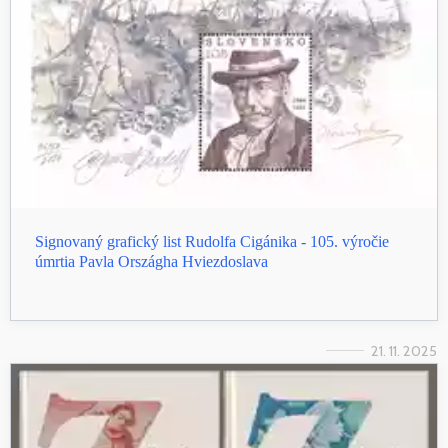
Signovaný grafický list Rudolfa Cigánika - 105. výročie
úmrtia Pavla Országha Hviezdoslava
21. 11. 2025