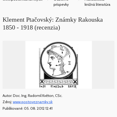
príspevky
knižná literatúra
Klement Ptačovský: Známky Rakouska
1850 - 1918 (recenzia)
Autor: Doc. Ing. Radomil Květon, CSc.
Zdroj:
www.postoveznamky.sk
Publikované: 05. 08. 2012 12:41