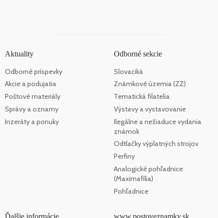
Aktuality
Odborné sekcie
Odborné príspevky
Slovaciká
Akcie a podujatia
Známkové územia (ZZ)
Poštové materiály
Tematická filatelia
Správy a oznamy
Výstavy a vystavovanie
Inzeráty a ponuky
Ilegálne a nežiaduce vydania
známok
Odtlačky výplatných strojov
Perfiny
Analogické pohľadnice
(Maximafília)
Pohľadnice
Ďalšie informácie
www.postoveznamky.sk