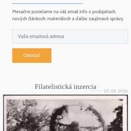
Mesačne posielame na váš email info o podujatiach,
nových článkoch, materiáloch a ďalšie zaujímavé správy.
Odoslať
Filatelistická inzercia
20. 05. 2026