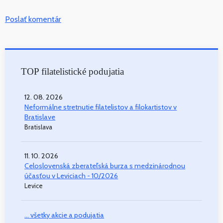
Poslať komentár
TOP filatelistické podujatia
12. 08. 2026
Neformálne stretnutie filatelistov a filokartistov v
Bratislave
Bratislava
11. 10. 2026
Celoslovenská zberateľská burza s medzinárodnou
účasťou v Leviciach - 10/2026
Levice
... všetky akcie a podujatia