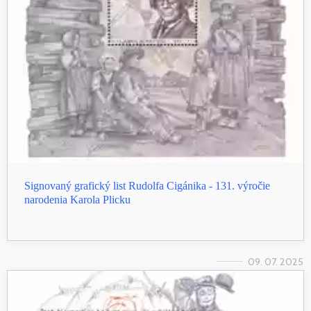
Signovaný grafický list Rudolfa Cigánika - 131. výročie
narodenia Karola Plicku
09. 07. 2025