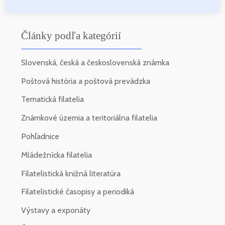
Články podľa kategórií
Slovenská, česká a československá známka
Poštová história a poštová prevádzka
Tematická filatelia
Známkové územia a teritoriálna filatelia
Pohľadnice
Mládežnícka filatelia
Filatelistická knižná literatúra
Filatelistické časopisy a periodiká
Výstavy a exponáty