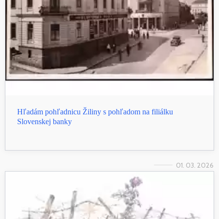
Hľadám pohľadnicu Žiliny s pohľadom na filiálku
Slovenskej banky
01. 03. 2026