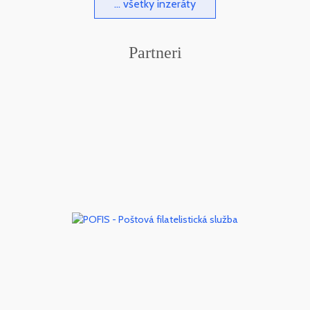
... všetky inzeráty
Partneri