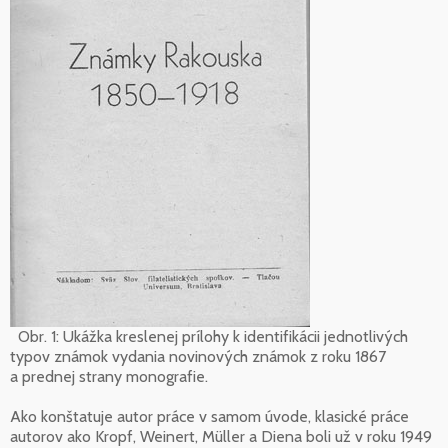
Obr. 1: Ukážka kreslenej prílohy k identifikácii jednotlivých
typov známok vydania novinových známok z roku 1867
a prednej strany monografie.
Ako konštatuje autor práce v samom úvode, klasické práce
autorov ako Kropf, Weinert, Müller a Diena boli už v roku 1949