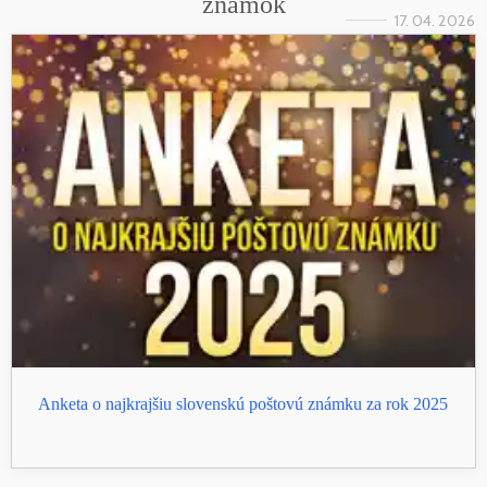
známok
17. 04. 2026
Anketa o najkrajšiu slovenskú poštovú známku za rok 2025