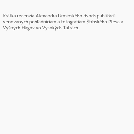
Krátka recenzia Alexandra Urminského dvoch publikácií
venovaných pohľadniciam a fotografiám Štrbského Plesa a
Vyšných Hágov vo Vysokých Tatrách.