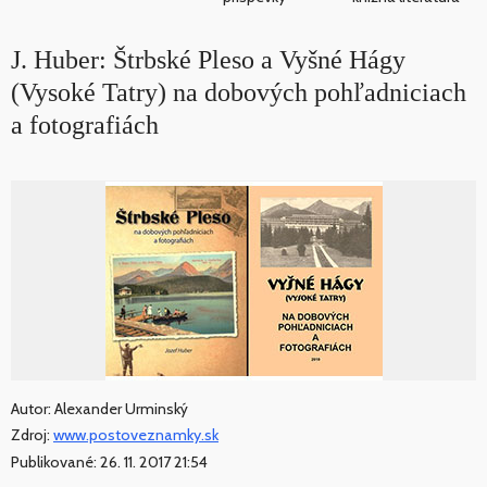
J. Huber: Štrbské Pleso a Vyšné Hágy
(Vysoké Tatry) na dobových pohľadniciach
a fotografiách
Autor: Alexander Urminský
Zdroj:
www.postoveznamky.sk
Publikované: 26. 11. 2017 21:54