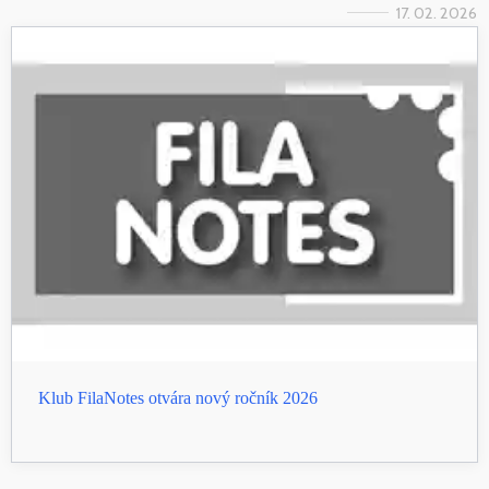
17. 02. 2026
Klub FilaNotes otvára nový ročník 2026