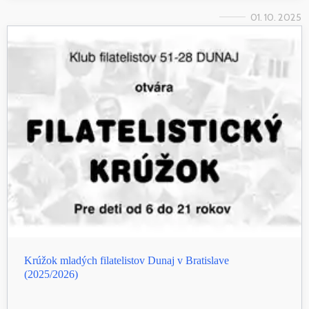
01. 10. 2025
Krúžok mladých filatelistov Dunaj v Bratislave
(2025/2026)