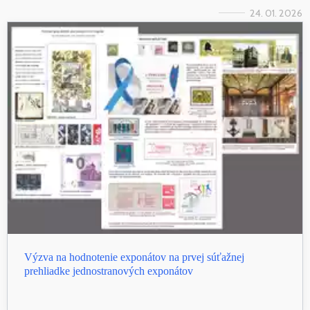
24. 01. 2026
Výzva na hodnotenie exponátov na prvej súťažnej
prehliadke jednostranových exponátov