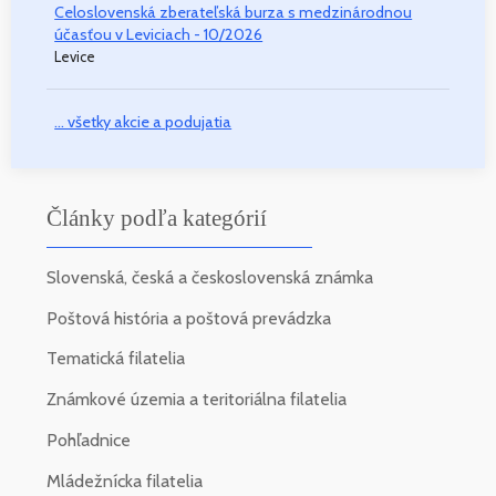
Celoslovenská zberateľská burza s medzinárodnou
účasťou v Leviciach - 10/2026
Levice
... všetky akcie a podujatia
Články podľa kategórií
Slovenská, česká a československá známka
Poštová história a poštová prevádzka
Tematická filatelia
Známkové územia a teritoriálna filatelia
Pohľadnice
Mládežnícka filatelia