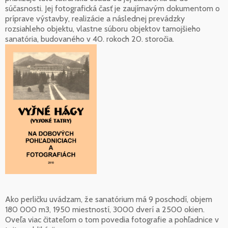
súčasnosti. Jej fotografická časť je zaujímavým dokumentom o
príprave výstavby, realizácie a následnej prevádzky
rozsiahleho objektu, vlastne súboru objektov tamojšieho
sanatória, budovaného v 40. rokoch 20. storočia.
Ako perličku uvádzam, že sanatórium má 9 poschodí, objem
180 000 m3, 1950 miestností, 3000 dverí a 2500 okien.
Oveľa viac čitateľom o tom povedia fotografie a pohľadnice v