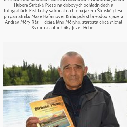
Hubera Štrbské Pleso na dobových pohľadniciach a
fotografiách. Krst knihy sa konal na brehu jazera Štrbské pleso
pri pamätníku Maše Haľamovej. Knihu pokrstila vodou z jazera
Andrea Móry Réti – dcára Jáno Móryho, starosta obce Michal
Sýkora a autor knihy Jozef Huber.