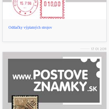
Odtlačky výplatných strojov
17. 01. 2011