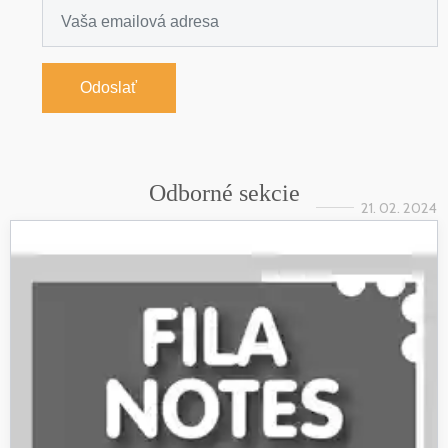
Odoslať
Odborné sekcie
21. 02. 2024