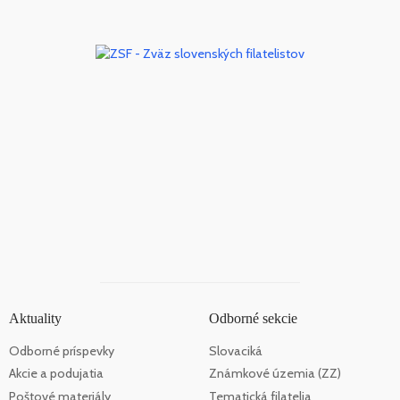
Aktuality
Odborné sekcie
Odborné príspevky
Slovaciká
Akcie a podujatia
Známkové územia (ZZ)
Poštové materiály
Tematická filatelia