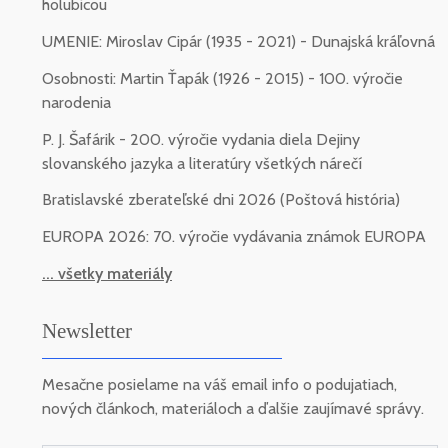
holubicou
UMENIE: Miroslav Cipár (1935 - 2021) - Dunajská kráľovná
Osobnosti: Martin Ťapák (1926 - 2015) - 100. výročie
narodenia
P. J. Šafárik - 200. výročie vydania diela Dejiny
slovanského jazyka a literatúry všetkých nárečí
Bratislavské zberateľské dni 2026 (Poštová história)
EUROPA 2026: 70. výročie vydávania známok EUROPA
... všetky materiály
Newsletter
Mesačne posielame na váš email info o podujatiach,
nových článkoch, materiáloch a ďalšie zaujímavé správy.