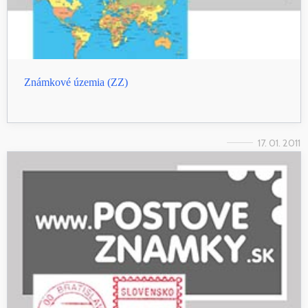
Známkové územia (ZZ)
17. 01. 2011