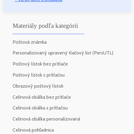
Materiály podľa kategórií
Poštová známka
Personalizovaný upravený tlačový list (PersUTL)
Poštový lístok bez prítlače
Poštový lístok s prítlačou
Obrazový poštový lístok
Celinová obálka bez prítlače
Celinová obálka s prítlačou
Celinová obálka personalizovaná
Celinová pohľadnica