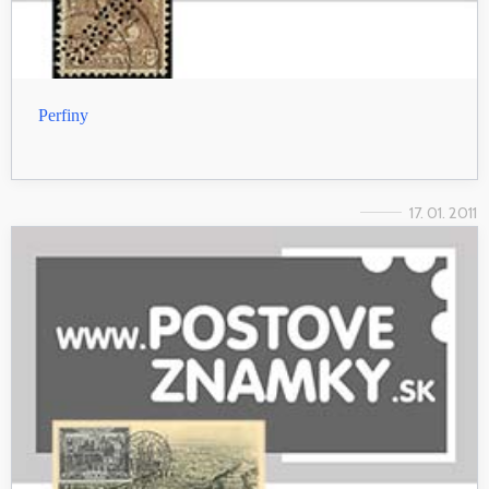
Perfiny
17. 01. 2011