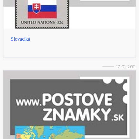
Slovaciká
17. 01. 2011