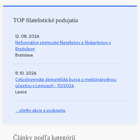
TOP filatelistické podujatia
12. 08. 2026
Neformálne stretnutie filatelistov a filokartistov v
Bratislave
Bratislava
11. 10. 2026
Celoslovenská zberateľská burza s medzinárodnou
účasťou v Leviciach - 10/2026
Levice
... všetky akcie a podujatia
Články podľa kategórií