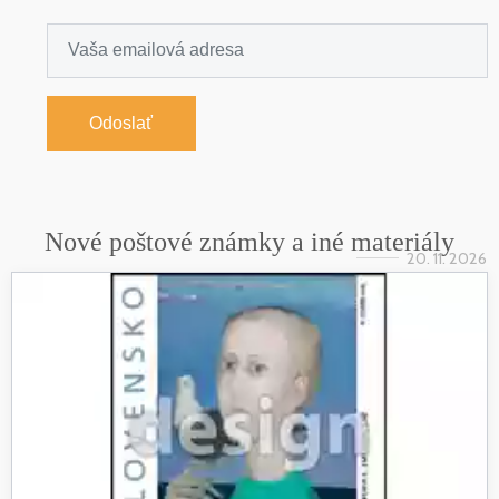
Odoslať
Nové poštové známky a iné materiály
20. 11. 2026