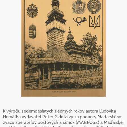
K výročiu sedemdesiatych siedmych rokov autora Ľudovita
Horvátha vydavateľ Peter Gidófalvy za podpory Maďarského
zväzu zberateľov poštových známok (MABÉOSZ) a Maďarskej