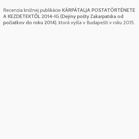
Recenzia knižnej publikácie
KÁRPÁTALJA POSTATÖRTÉNETE
A KEZDETEKTŐL 2014-IG (Dejiny pošty Zakarpatska od
počiatkov do roku 2014)
, ktorá vyšla v Budapešti v roku 2015.