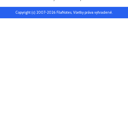
Copyright (c) 2007-2026 FilaNotes, Všetky práva vyhradené.