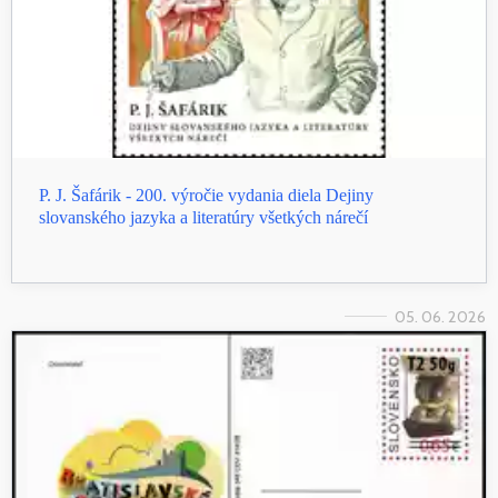
P. J. Šafárik - 200. výročie vydania diela Dejiny
slovanského jazyka a literatúry všetkých nárečí
05. 06. 2026