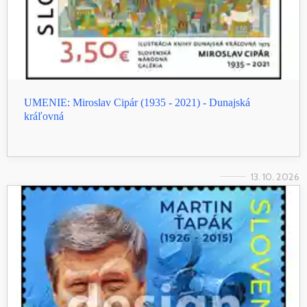
UMENIE: Miroslav Cipár (1935 - 2021) - Dunajská
kráľovná
13. 10. 2026