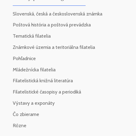
Slovenská, česká a československá známka
Poštová história a poštová prevádzka
Tematická filatelia
Známkové územia a teritoriálna filatelia
Pohľadnice
Mládežnícka filatelia
Filatelistická knižná literatúra
Filatelistické časopisy a periodiká
Výstavy a exponáty
Čo zbierame
Rôzne