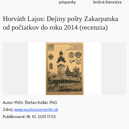
príspevky
knižná literatúra
Horváth Lajos: Dejiny pošty Zakarpatska
od počiatkov do roku 2014 (recenzia)
Autor: PhDr. Štefan Kollár, PhD.
Zdroj:
www.postoveznamky.sk
Publikované: 18. 10. 2015 17:55