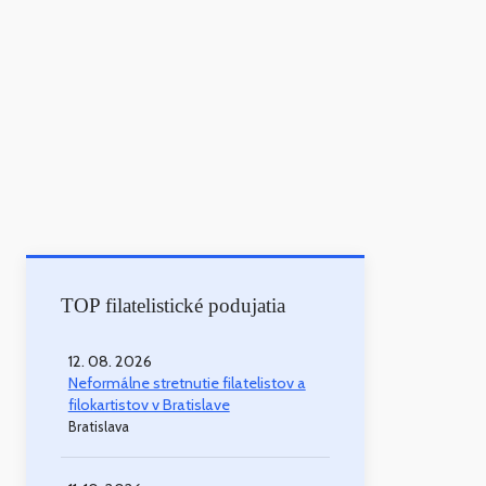
TOP filatelistické podujatia
12. 08. 2026
Neformálne stretnutie filatelistov a
filokartistov v Bratislave
Bratislava