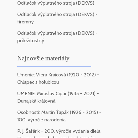
Odtlačok výplatného stroja (DEKVS)
Odtlačok výplatného stroja (DEKVS) -
firemný
Odtlačok výplatného stroja (DEKVS) -
príležitostný
Najnovšie materiály
Umenie: Viera Kraicová (1920 - 2012) -
Chlapec s holubicou
UMENIE: Miroslav Cipár (1935 - 2021) -
Dunajská kráľovná
Osobnosti: Martin Ťapák (1926 - 2015) -
100. výročie narodenia
P. J. Šafárik - 200. výročie vydania diela