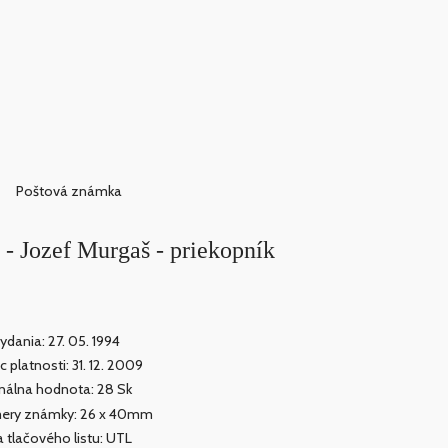
Poštová známka
 Jozef Murgaš - priekopník
ydania: 27. 05. 1994
c platnosti: 31. 12. 2009
álna hodnota: 28 Sk
ery známky: 26 x 40mm
 tlačového listu: UTL