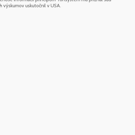
ich výskumov uskutočnil v USA.