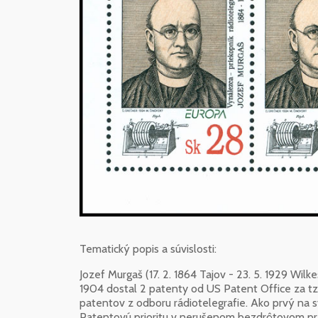
Tematický popis a súvislosti:
Jozef Murgaš (17. 2. 1864 Tajov - 23. 5. 1929 Wilk
1904 dostal 2 patenty od US Patent Office za t
patentov z odboru rádiotelegrafie. Ako prvý na 
Patentovú prioritu v nerušenom bezdrôtovom pr