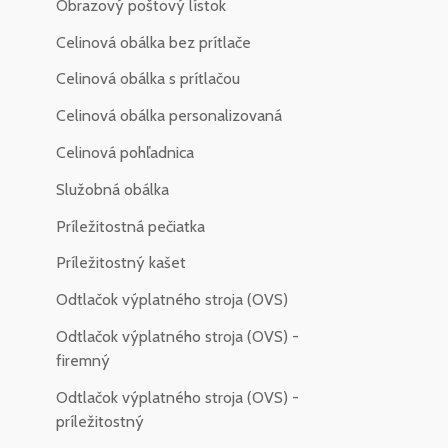
Obrazový poštový lístok
Celinová obálka bez prítlače
Celinová obálka s prítlačou
Celinová obálka personalizovaná
Celinová pohľadnica
Služobná obálka
Príležitostná pečiatka
Príležitostný kašet
Odtlačok výplatného stroja (OVS)
Odtlačok výplatného stroja (OVS) -
firemný
Odtlačok výplatného stroja (OVS) -
príležitostný