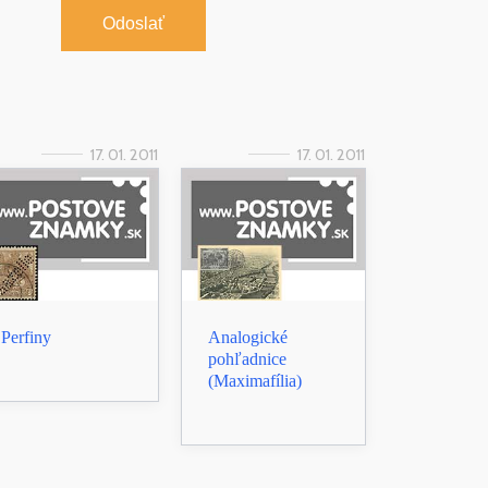
Odoslať
17. 01. 2011
17. 01. 2011
Perfiny
Analogické
pohľadnice
(Maximafília)