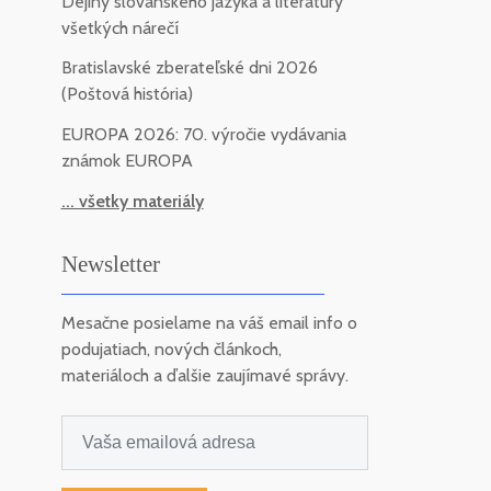
Dejiny slovanského jazyka a literatúry
všetkých nárečí
Bratislavské zberateľské dni 2026
(Poštová história)
EUROPA 2026: 70. výročie vydávania
známok EUROPA
... všetky materiály
Newsletter
Mesačne posielame na váš email info o
podujatiach, nových článkoch,
materiáloch a ďalšie zaujímavé správy.