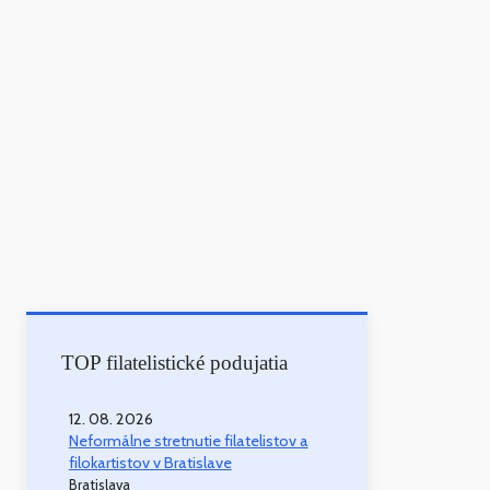
TOP filatelistické podujatia
12. 08. 2026
Neformálne stretnutie filatelistov a
filokartistov v Bratislave
Bratislava