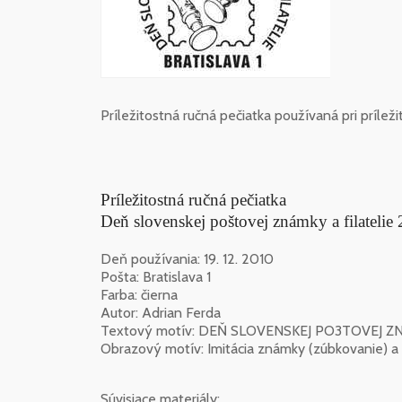
Príležitostná ručná pečiatka používaná pri príleži
Príležitostná ručná pečiatka
Deň slovenskej poštovej známky a filatelie
Deň používania: 19. 12. 2010
Pošta: Bratislava 1
Farba: čierna
Autor: Adrian Ferda
Textový motív: DEŇ SLOVENSKEJ PO3TOVEJ Z
Obrazový motív: Imitácia známky (zúbkovanie) a 
Súvisiace materiály: