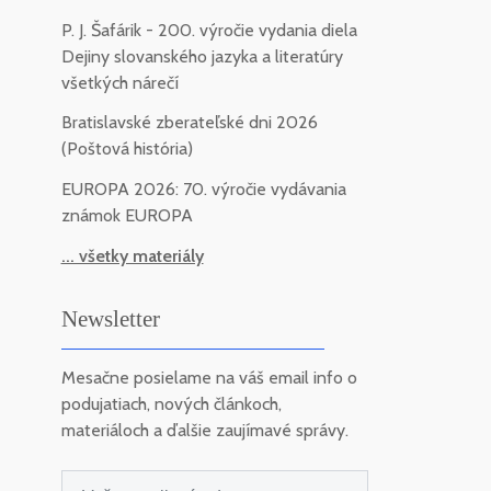
P. J. Šafárik - 200. výročie vydania diela
Dejiny slovanského jazyka a literatúry
všetkých nárečí
Bratislavské zberateľské dni 2026
(Poštová história)
EUROPA 2026: 70. výročie vydávania
známok EUROPA
... všetky materiály
Newsletter
Mesačne posielame na váš email info o
podujatiach, nových článkoch,
materiáloch a ďalšie zaujímavé správy.