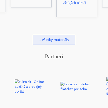
všetkých nárečí
... všetky materiály
Partneri