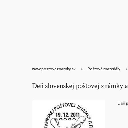
www.postoveznamky.sk
Poštové materiály
Deň slovenskej poštovej známky a 
Deň po