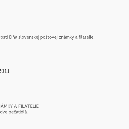
tosti Dňa slovenskej poštovej známky a filatelie.
 2011
NÁMKY A FILATELIE
dve pečatidlá.