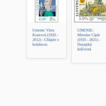
Umenie: Viera
UMENIE:
Kraicová (1920 -
Miroslav Cipár
2012) - Chlapec s
(1935 - 2021) -
holubicou
Dunajská
kráľovná