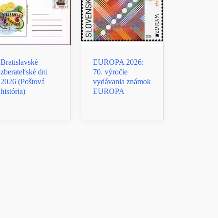
Bratislavské
EUROPA 2026:
zberateľské dni
70. výročie
2026 (Poštová
vydávania známok
história)
EUROPA