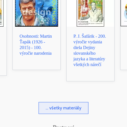
Osobnosti: Martin
P. J. Šafárik - 200.
Ťapák (1926 -
výročie vydania
2015) - 100.
diela Dejiny
výročie narodenia
slovanského
jazyka a literatúry
všetkých nárečí
... všetky materiály