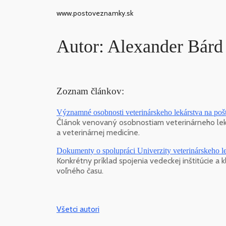
www.postoveznamky.sk
Autor: Alexander Bárd
Zoznam článkov:
Významné osobnosti veterinárskeho lekárstva na pošt
Článok venovaný osobnostiam veterinárneho lekár
a veterinárnej medicíne.
Dokumenty o spolupráci Univerzity veterinárskeho lek
Konkrétny príklad spojenia vedeckej inštitúcie a k
voľného času.
Všetci autori