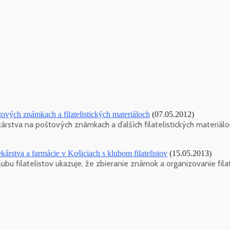
ových známkach a filatelistických materiáloch
(07.05.2012)
stva na poštových známkach a ďalších filatelistických materiáloc
árstva a farmácie v Košiciach s klubom filatelistov
(15.05.2013)
lubu filatelistov ukazuje, že zbieranie známok a organizovanie fila