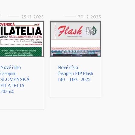
k
25. 12. 2025
20. 12. 2025
Nové číslo
Nové číslo
časopisu
časopisu FIP Flash
SLOVENSKÁ
140 – DEC 2025
FILATELIA
2025/4