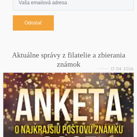
Odoslať
Aktuálne správy z filatelie a zbierania
známok
17. 04. 2026