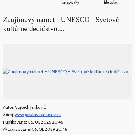
príspevky
filatelia
Zaujímavý námet - UNESCO - Svetové
kultúrne dedičstvo....
Autor: Vojtech Jankovič
Zdroj:
www.postoveznamky.sk
Publikované: 05. 01. 2026 20:46
Aktualizované: 05. 01. 2029 20:46