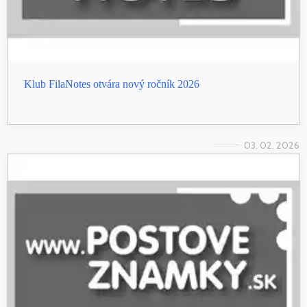
Klub FilaNotes otvára nový ročník 2026
03. 02. 2026