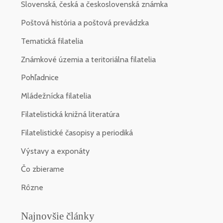
Slovenská, česká a československá známka
Poštová história a poštová prevádzka
Tematická filatelia
Známkové územia a teritoriálna filatelia
Pohľadnice
Mládežnícka filatelia
Filatelistická knižná literatúra
Filatelistické časopisy a periodiká
Výstavy a exponáty
Čo zbierame
Rôzne
Najnovšie články