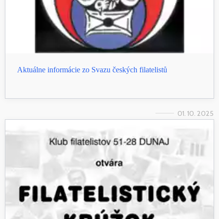
Aktuálne informácie zo Svazu českých filatelistů
01. 10. 2025