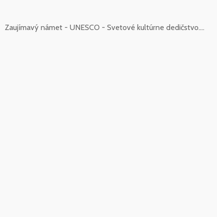
Zaujímavý námet - UNESCO - Svetové kultúrne dedičstvo....