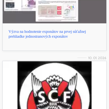
Výzva na hodnotenie exponátov na prvej súťažnej
prehliadke jednostranových exponátov
10. 01. 2026