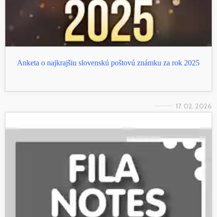
Anketa o najkrajšiu slovenskú poštovú známku za rok 2025
17. 02. 2026