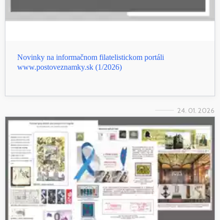
Novinky na informačnom filatelistickom portáli
www.postoveznamky.sk (1/2026)
24. 01. 2026