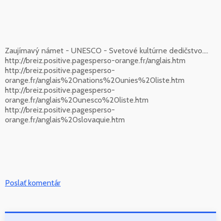
Zaujímavý námet - UNESCO - Svetové kultúrne dedičstvo....
http://breiz.positive.pagesperso-orange.fr/anglais.htm
http://breiz.positive.pagesperso-
orange.fr/anglais%20nations%20unies%20liste.htm
http://breiz.positive.pagesperso-
orange.fr/anglais%20unesco%20liste.htm
http://breiz.positive.pagesperso-
orange.fr/anglais%20slovaquie.htm
Poslať komentár