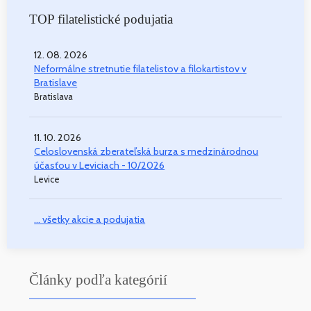
TOP filatelistické podujatia
12. 08. 2026
Neformálne stretnutie filatelistov a filokartistov v
Bratislave
Bratislava
11. 10. 2026
Celoslovenská zberateľská burza s medzinárodnou
účasťou v Leviciach - 10/2026
Levice
... všetky akcie a podujatia
Články podľa kategórií