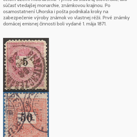
súčasť vtedajšej monarchie, známkovou krajinou. Po
osamostatnení Uhorska i pošta podnikala kroky na
zabezpečenie výroby známok vo vlastnej réžii. Prvé známky
domácej emisnej činnosti boli vydané 1. mája 1871.