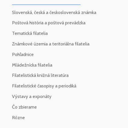
Slovenská, česká a československá známka
Poštová história a poštová prevádzka
Tematická filatelia
Známkové územia a teritoriálna filatelia
Pohľadnice
Mládežnícka filatelia
Filatelistická knižná literatúra
Filatelistické časopisy a periodiká
Výstavy a exponáty
Čo zbierame
Rôzne