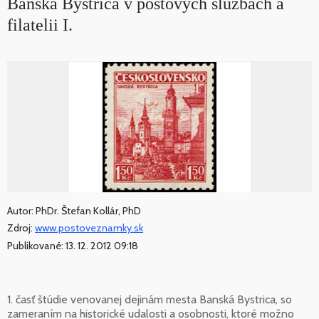
Banská Bystrica v poštových službách a
filatelii I.
Autor: PhDr. Štefan Kollár, PhD
Zdroj:
www.postoveznamky.sk
Publikované: 13. 12. 2012 09:18
1. časť štúdie venovanej dejinám mesta Banská Bystrica, so
zameraním na historické udalosti a osobnosti, ktoré možno