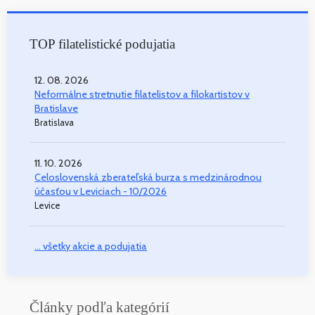
TOP filatelistické podujatia
12. 08. 2026
Neformálne stretnutie filatelistov a filokartistov v
Bratislave
Bratislava
11. 10. 2026
Celoslovenská zberateľská burza s medzinárodnou
účasťou v Leviciach - 10/2026
Levice
... všetky akcie a podujatia
Články podľa kategórií