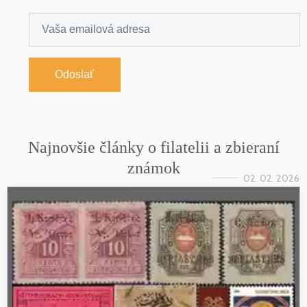
Odoslať
Najnovšie články o filatelii a zbieraní
známok
02. 02. 2026