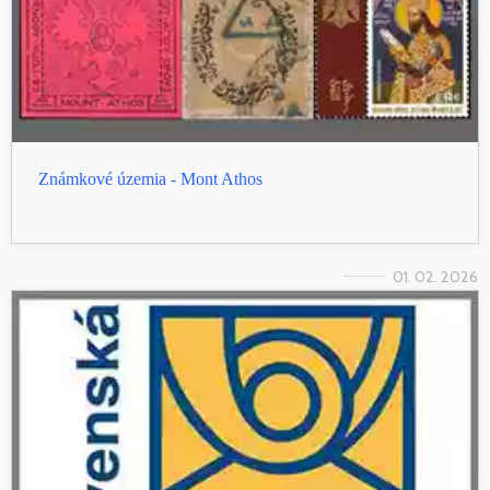
Známkové územia - Mont Athos
01. 02. 2026