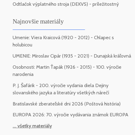
Odtlačok výplatného stroja (DEKVS) - príležitostný
Najnovšie materiály
Umenie: Viera Kraicová (1920 - 2012) - Chlapec s
holubicou
UMENIE: Miroslav Cipár (1935 - 2021) - Dunajská kráľovná
Osobnosti: Martin Ťapák (1926 - 2015) - 100. výročie
narodenia
P. J. Šafárik - 200. výročie vydania diela Dejiny
slovanského jazyka a literatúry všetkých nárečí
Bratislavské zberateľské dni 2026 (Poštová história)
EUROPA 2026: 70. výročie vydávania známok EUROPA
... všetky materiály