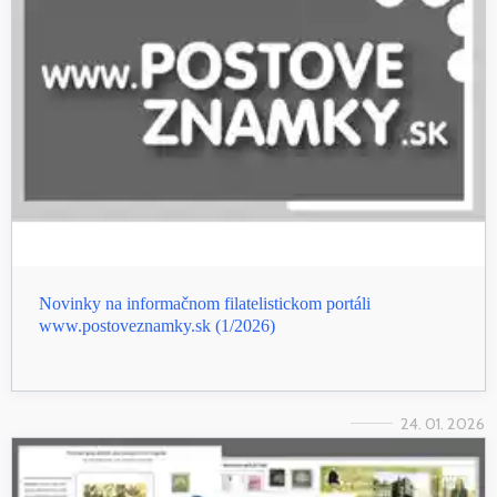
Novinky na informačnom filatelistickom portáli
www.postoveznamky.sk (1/2026)
24. 01. 2026