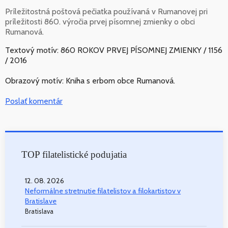
Príležitostná poštová pečiatka používaná v Rumanovej pri
príležitosti 860. výročia prvej písomnej zmienky o obci
Rumanová.
Textový motív: 860 ROKOV PRVEJ PÍSOMNEJ ZMIENKY / 1156
/ 2016
Obrazový motív: Kniha s erbom obce Rumanová.
Poslať komentár
TOP filatelistické podujatia
12. 08. 2026
Neformálne stretnutie filatelistov a filokartistov v
Bratislave
Bratislava