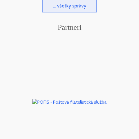
... všetky správy
Partneri