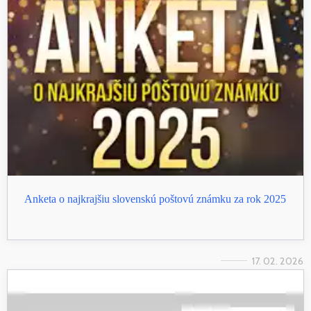
Anketa o najkrajšiu slovenskú poštovú známku za rok 2025
17. 02. 2026