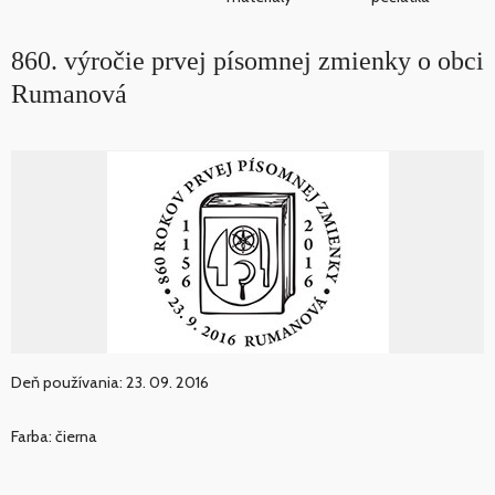
860. výročie prvej písomnej zmienky o obci
Rumanová
Deň používania: 23. 09. 2016
Farba: čierna