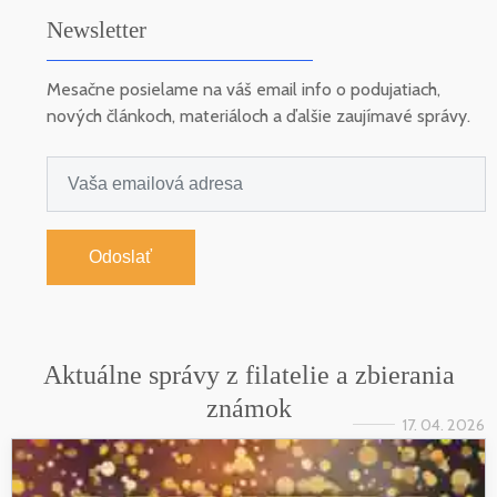
Newsletter
Mesačne posielame na váš email info o podujatiach,
nových článkoch, materiáloch a ďalšie zaujímavé správy.
Odoslať
Aktuálne správy z filatelie a zbierania
známok
17. 04. 2026