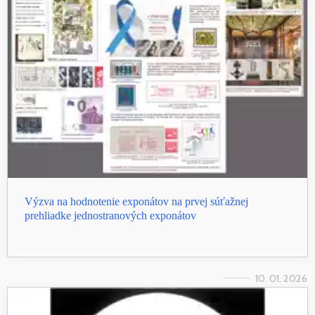
Výzva na hodnotenie exponátov na prvej súťažnej
prehliadke jednostranových exponátov
10. 01. 2026