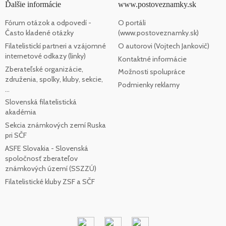
Ďalšie informácie
www.postoveznamky.sk
Fórum otázok a odpovedí -
O portáli
Často kladené otázky
(www.postoveznamky.sk)
Filatelistickí partneri a vzájomné
O autorovi (Vojtech Jankovič)
internetové odkazy (linky)
Kontaktné informácie
Zberateľské organizácie,
Možnosti spolupráce
združenia, spolky, kluby, sekcie,
Podmienky reklamy
...
Slovenská filatelistická
akadémia
Sekcia známkových zemí Ruska
pri SČF
ASFE Slovakia - Slovenská
spoločnosť zberateľov
známkových území (SSZZÚ)
Filatelistické kluby ZSF a SČF