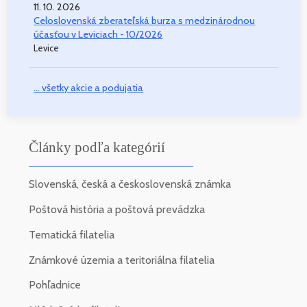
11. 10. 2026
Celoslovenská zberateľská burza s medzinárodnou
účasťou v Leviciach - 10/2026
Levice
... všetky akcie a podujatia
Články podľa kategórií
Slovenská, česká a československá známka
Poštová história a poštová prevádzka
Tematická filatelia
Známkové územia a teritoriálna filatelia
Pohľadnice