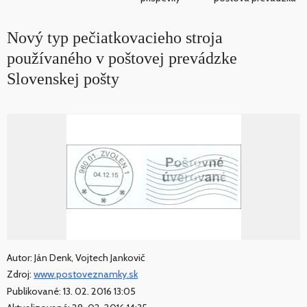
Nový typ pečiatkovacieho stroja
používaného v poštovej prevádzke
Slovenskej pošty
Autor: Ján Denk, Vojtech Jankovič
Zdroj:
www.postoveznamky.sk
Publikované: 13. 02. 2016 13:05