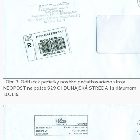
Obr. 3: Odtlačok pečiatky nového pečiatkovacieho stroja
NEOPOST na pošte 929 01 DUNAJSKÁ STREDA 1 s dátumom
13.01.16.