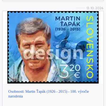
13. 10. 2026
Osobnosti: Martin Ťapák (1926 - 2015) - 100. výročie
narodenia