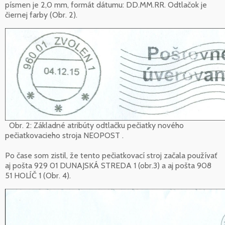
písmen je 2,0 mm, formát dátumu: DD.MM.RR. Odtlačok je
čiernej farby (Obr. 2).
Obr. 2: Základné atribúty odtlačku pečiatky nového
pečiatkovacieho stroja NEOPOST .
Po čase som zistil, že tento pečiatkovací stroj začala používať
aj pošta 929 01 DUNAJSKÁ STREDA 1 (obr.3) a aj pošta 908
51 HOLÍČ 1 (Obr. 4).