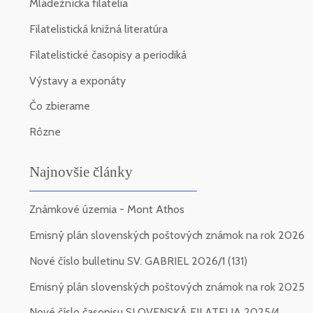
Mládežnícka filatelia
Filatelistická knižná literatúra
Filatelistické časopisy a periodiká
Výstavy a exponáty
Čo zbierame
Rôzne
Najnovšie články
Známkové územia - Mont Athos
Emisný plán slovenských poštových známok na rok 2026
Nové číslo bulletinu SV. GABRIEL 2026/1 (131)
Emisný plán slovenských poštových známok na rok 2025
Nové číslo časopisu SLOVENSKÁ FILATELIA 2025/4