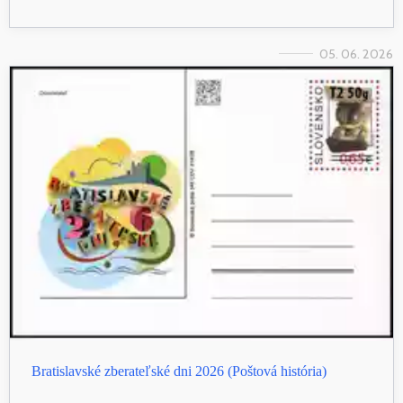
05. 06. 2026
Bratislavské zberateľské dni 2026 (Poštová história)