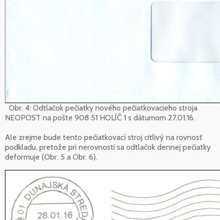
Obr. 4: Odtlačok pečiatky nového pečiatkovacieho stroja
NEOPOST na pošte 908 51 HOLÍČ 1 s dátumom 27.01.16.
Ale zrejme bude tento pečiatkovací stroj citlivý na rovnosť
podkladu, pretože pri nerovnosti sa odtlačok dennej pečiatky
deformuje (Obr. 5 a Obr. 6).