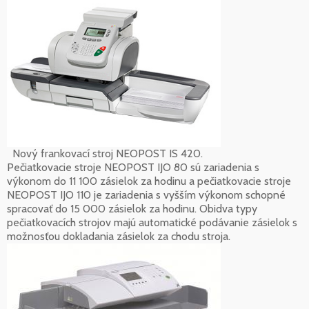
Nový frankovací stroj NEOPOST IS 420.
Pečiatkovacie stroje NEOPOST IJO 80 sú zariadenia s
výkonom do 11 100 zásielok za hodinu a pečiatkovacie stroje
NEOPOST IJO 110 je zariadenia s vyšším výkonom schopné
spracovať do 15 000 zásielok za hodinu. Obidva typy
pečiatkovacích strojov majú automatické podávanie zásielok s
možnosťou dokladania zásielok za chodu stroja.