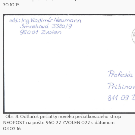
30.10.15.
Obr. 8: Odtlačok pečiatky nového pečiatkovacieho stroja
NEOPOST na pošte 960 22 ZVOLEN 022 s dátumom
03.02.16.