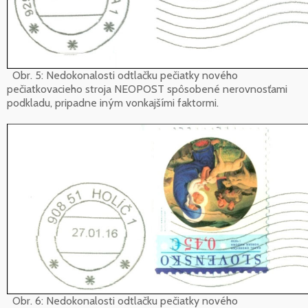
Obr. 5: Nedokonalosti odtlačku pečiatky nového
pečiatkovacieho stroja NEOPOST spôsobené nerovnosťami
podkladu, pripadne iným vonkajšími faktormi.
Obr. 6: Nedokonalosti odtlačku pečiatky nového