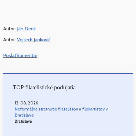
Autor:
Ján Denk
Autor:
Vojtech Jankovič
Poslať komentár
TOP filatelistické podujatia
12. 08. 2026
Neformálne stretnutie filatelistov a filokartistov v
Bratislave
Bratislava