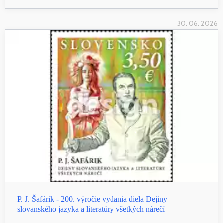
30. 06. 2026
P. J. Šafárik - 200. výročie vydania diela Dejiny
slovanského jazyka a literatúry všetkých nárečí