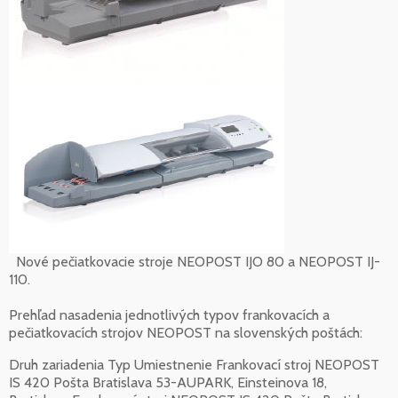
Nové pečiatkovacie stroje NEOPOST IJO 80 a NEOPOST IJ-
110.
Prehľad nasadenia jednotlivých typov frankovacích a
pečiatkovacích strojov NEOPOST na slovenských poštách:
Druh zariadenia Typ Umiestnenie Frankovací stroj NEOPOST
IS 420 Pošta Bratislava 53-AUPARK, Einsteinova 18,