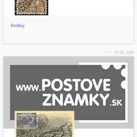
Perfiny
17. 01. 2011