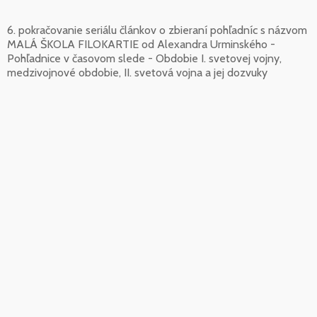
6. pokračovanie seriálu článkov o zbieraní pohľadníc s názvom
MALÁ ŠKOLA FILOKARTIE od Alexandra Urminského -
Pohľadnice v časovom slede - Obdobie I. svetovej vojny,
medzivojnové obdobie, II. svetová vojna a jej dozvuky