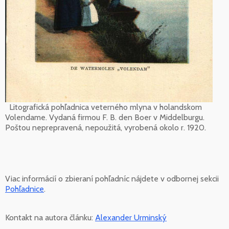
Litografická pohľadnica veterného mlyna v holandskom
Volendame. Vydaná firmou F. B. den Boer v Middelburgu.
Poštou neprepravená, nepoužitá, vyrobená okolo r. 1920.
Viac informácií o zbieraní pohľadníc nájdete v odbornej sekcii
Pohľadnice
.
Kontakt na autora článku:
Alexander Urminský