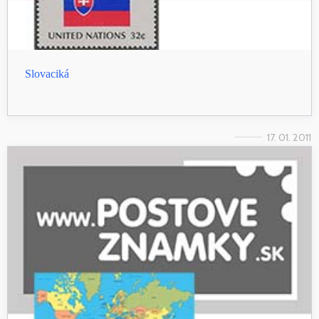
Slovaciká
17. 01. 2011