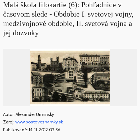
Malá škola filokartie (6): Pohľadnice v
časovom slede - Obdobie I. svetovej vojny,
medzivojnové obdobie, II. svetová vojna a
jej dozvuky
Autor: Alexander Urminský
Zdroj:
www.postoveznamky.sk
Publikované: 14. 11. 2012 02:36