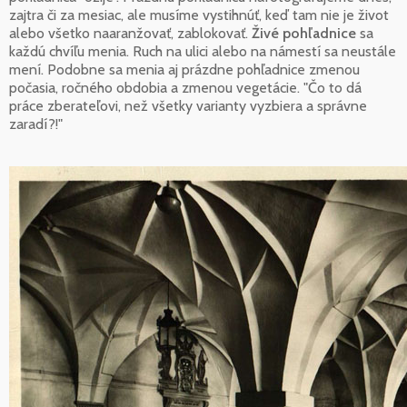
zajtra či za mesiac, ale musíme vystihnúť, keď tam nie je život
alebo všetko naaranžovať, zablokovať.
Živé pohľadnice
sa
každú chvíľu menia. Ruch na ulici alebo na námestí sa neustále
mení. Podobne sa menia aj prázdne pohľadnice zmenou
počasia, ročného obdobia a zmenou vegetácie. "Čo to dá
práce zberateľovi, než všetky varianty vyzbiera a správne
zaradí?!"