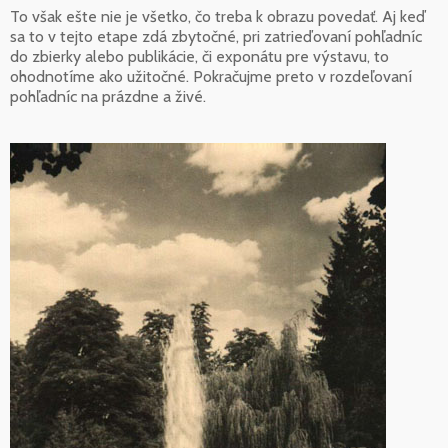
To však ešte nie je všetko, čo treba k obrazu povedať. Aj keď
sa to v tejto etape zdá zbytočné, pri zatrieďovaní pohľadníc
do zbierky alebo publikácie, či exponátu pre výstavu, to
ohodnotíme ako užitočné. Pokračujme preto v rozdeľovaní
pohľadníc na prázdne a živé.