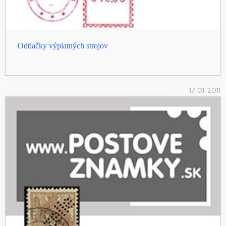
Odtlačky výplatných strojov
17. 01. 2011