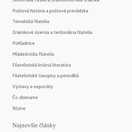
Poštová história a poštová prevádzka
Tematická filatelia
Známkové územia a teritoriálna filatelia
Pohľadnice
Mládežnícka filatelia
Filatelistická knižná literatúra
Filatelistické časopisy a periodiká
Výstavy a exponáty
Čo zbierame
Rôzne
Najnovšie články