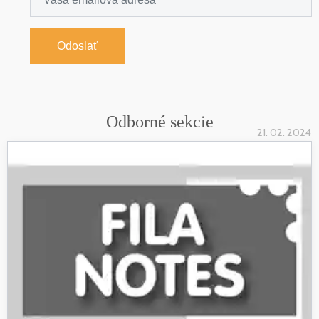
Odoslať
Odborné sekcie
21. 02. 2024