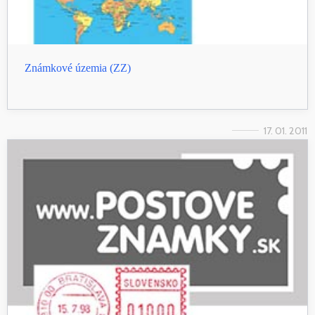
Známkové územia (ZZ)
17. 01. 2011