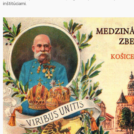
inštitúciami.