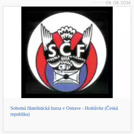
08. 08. 2026
Sobotná filatelistická burza v Ostrave - Hrabůvke (Česká
republika)