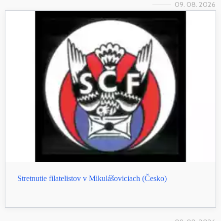
09. 08. 2026
Stretnutie filatelistov v Mikulášoviciach (Česko)