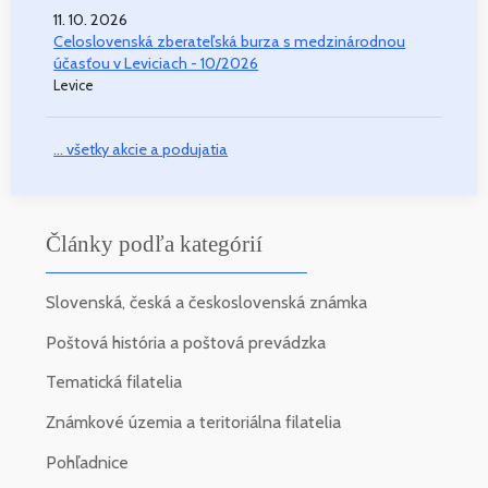
11. 10. 2026
Celoslovenská zberateľská burza s medzinárodnou
účasťou v Leviciach - 10/2026
Levice
... všetky akcie a podujatia
Články podľa kategórií
Slovenská, česká a československá známka
Poštová história a poštová prevádzka
Tematická filatelia
Známkové územia a teritoriálna filatelia
Pohľadnice