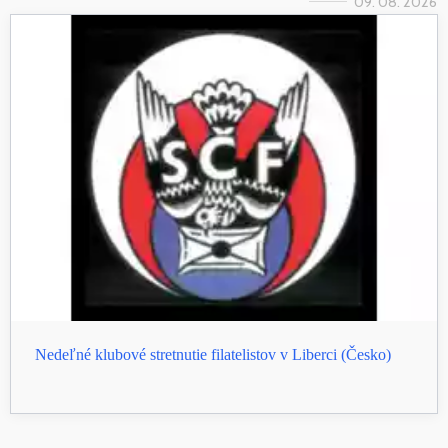
09. 08. 2026
Nedeľné klubové stretnutie filatelistov v Liberci (Česko)