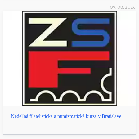
09. 08. 2026
Nedeľná filatelistická a numizmatická burza v Bratislave