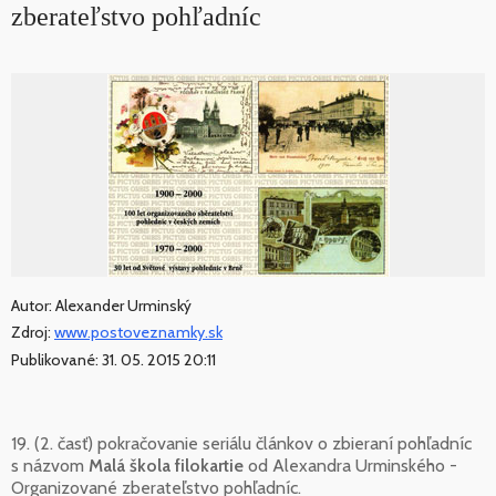
zberateľstvo pohľadníc
Autor: Alexander Urminský
Zdroj:
www.postoveznamky.sk
Publikované: 31. 05. 2015 20:11
19. (2. časť) pokračovanie seriálu článkov o zbieraní pohľadníc
s názvom
Malá škola filokartie
od Alexandra Urminského -
Organizované zberateľstvo pohľadníc.