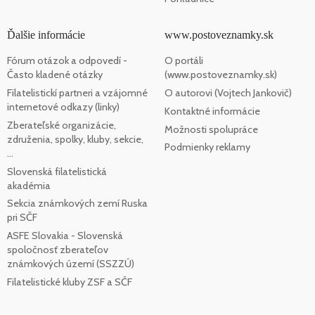
Ďalšie informácie
www.postoveznamky.sk
Fórum otázok a odpovedí -
O portáli
Často kladené otázky
(www.postoveznamky.sk)
Filatelistickí partneri a vzájomné
O autorovi (Vojtech Jankovič)
internetové odkazy (linky)
Kontaktné informácie
Zberateľské organizácie,
Možnosti spolupráce
združenia, spolky, kluby, sekcie,
Podmienky reklamy
...
Slovenská filatelistická
akadémia
Sekcia známkových zemí Ruska
pri SČF
ASFE Slovakia - Slovenská
spoločnosť zberateľov
známkových území (SSZZÚ)
Filatelistické kluby ZSF a SČF