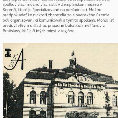
spolkov viac (možno viac zistiť v Zemplínskom múzeu v
Serenči, ktoré je špecializované na pohľadnice). Možno
predpokladať že niektorí zberatelia zo slovenského územia
boli organizovaní, či komunikovali s týmito spolkami. Mohlo ísť
predovšetkým o šľachtu, prípadne bohatších mešťanov z
Bratislavy, Košíc či iných miest v regióne.