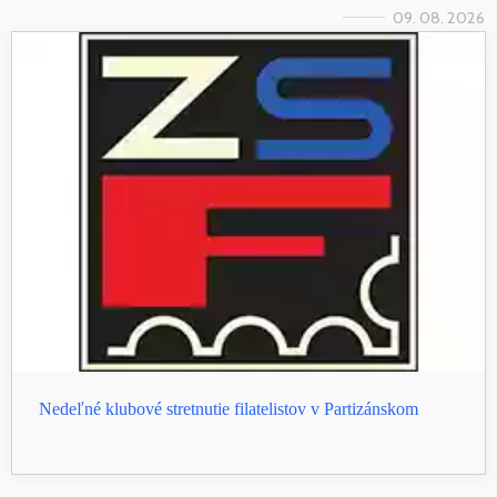
09. 08. 2026
Nedeľné klubové stretnutie filatelistov v Partizánskom