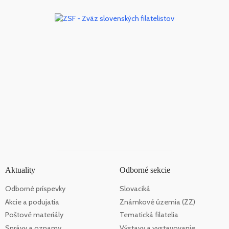
Aktuality
Odborné sekcie
Odborné príspevky
Slovaciká
Akcie a podujatia
Známkové územia (ZZ)
Poštové materiály
Tematická filatelia
Správy a oznamy
Výstavy a vystavovanie