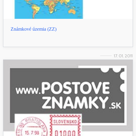
Známkové územia (ZZ)
17. 01. 2011