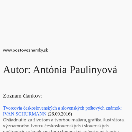
www.postoveznamky.sk
Autor: Antónia Paulinyová
Zoznam článkov:
Tvorcovia československých a slovenských poštových známok:
IVAN SCHURMANN
(26.09.2016)
Ohliadnutie za životom a tvorbou maliara, grafika, ilustrátora,
významného tvorcu československých i slovenských
poštových známok, nestora slovenskej známkovej tvorby,