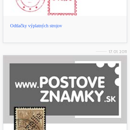
Odtlačky výplatných strojov
17. 01. 2011