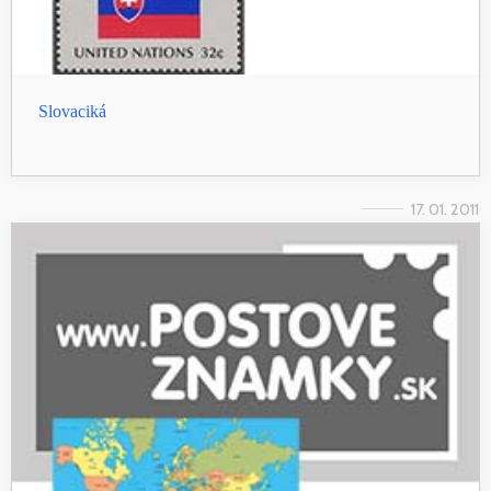
Slovaciká
17. 01. 2011