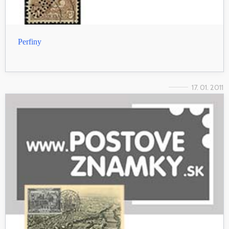
Perfiny
17. 01. 2011