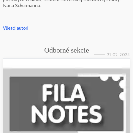
Ivana Schurmanna.
Všetci autori
Odborné sekcie
21. 02. 2024