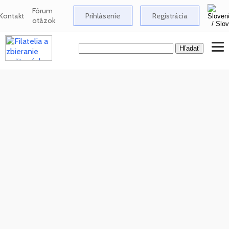
Fórum
Kontakt
Prihlásenie
Registrácia
otázok