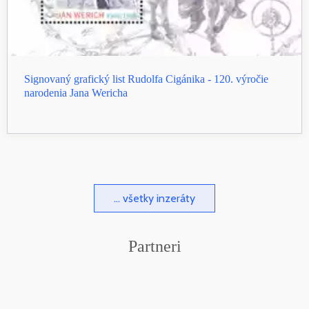
Signovaný grafický list Rudolfa Cigánika - 120. výročie
narodenia Jana Wericha
... všetky inzeráty
Partneri