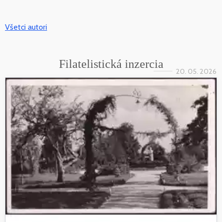
Všetci autori
Filatelistická inzercia
20. 05. 2026