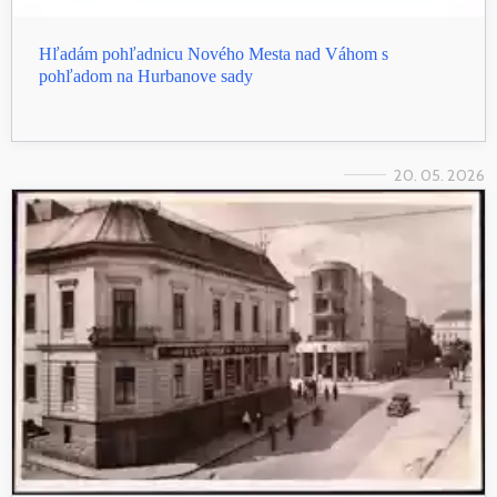
Hľadám pohľadnicu Nového Mesta nad Váhom s
pohľadom na Hurbanove sady
20. 05. 2026