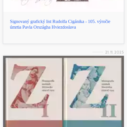
Signovaný grafický list Rudolfa Cigánika - 105. výročie
úmrtia Pavla Országha Hviezdoslava
21. 11. 2025