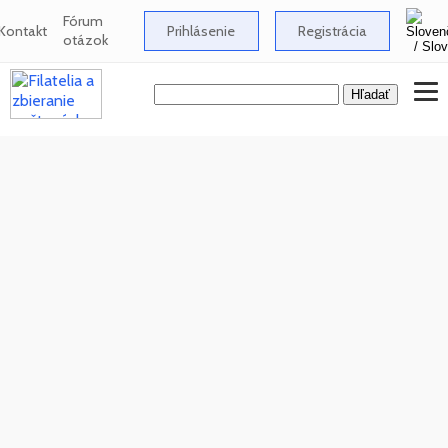
Fórum
Kontakt
Prihlásenie
Registrácia
otázok