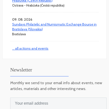
Hrabuvka (Czech Republic)
Ostrava - Hrabůvka (Česká republika)
09. 08. 2026
Sundays Philatelic and Numismatic Exchange Bourse in
Bratislava (Slovakia)
Bratislava
... all actions and events
Newsletter
Monthly we send to your email info about events, new
articles, materials and other interesting news.