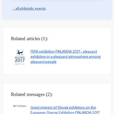
... all philatelic events
Related articles (1):
FEPA exhibition FINLANDIA 2017 - pleasant
exhibition in a pleasant atmosphere among
pleasant people
Related messages (2):
Great interest of Slovak exhibitors on the
European Stamp Exhibition FINLANDIA 2017