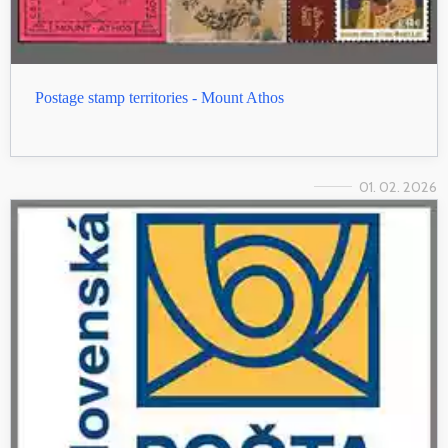
Postage stamp territories - Mount Athos
01. 02. 2026