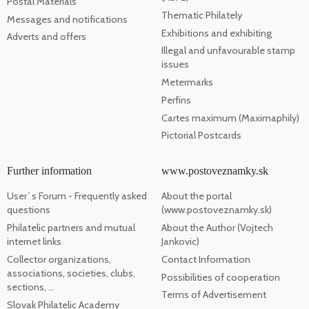
Postal Materials
Thematic Philately
Messages and notifications
Exhibitions and exhibiting
Adverts and offers
Illegal and unfavourable stamp
issues
Metermarks
Perfins
Cartes maximum (Maximaphily)
Pictorial Postcards
Further information
www.postoveznamky.sk
User`s Forum - Frequently asked
About the portal
questions
(www.postoveznamky.sk)
Philatelic partners and mutual
About the Author (Vojtech
internet links
Jankovic)
Collector organizations,
Contact Information
associations, societies, clubs,
Possibilities of cooperation
sections, ...
Terms of Advertisement
Slovak Philatelic Academy