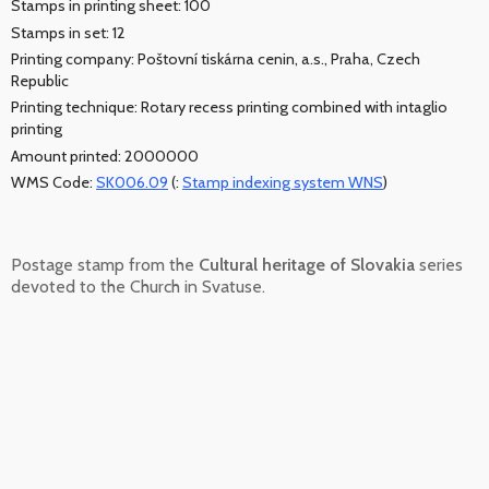
Stamps in printing sheet: 100
Stamps in set: 12
Printing company: Poštovní tiskárna cenin, a.s., Praha, Czech
Republic
Printing technique: Rotary recess printing combined with intaglio
printing
Amount printed: 2000000
WMS Code:
SK006.09
(:
Stamp indexing system WNS
)
Postage stamp from the
Cultural heritage of Slovakia
series
devoted to the Church in Svatuse.