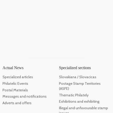
Actual News
Specialized sections
Specialized articles
Slovakiana / Slovacicas
Philatelic Events
Postage Stamp Territories
(ASFE)
Postal Materials
Thematic Philately
Messages and notifications
Exhibitions and exhibiting
Adverts and offers
Illegal and unfavourable stamp