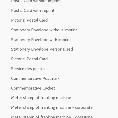
Postal Card without Imprint
Postal Card with imprint
Pictorial Postal Card
Stationery Envelope without Imprint
Stationery Envelope with Imprint
Stationery Envelope Personalised
Pictorial Postal Card
Service des postes
Commemorative Postmark
Commemorative Cachet
Meter stamp of franking machine
Meter stamp of franking machine - corporate
Meter stamp of franking machine - occasional