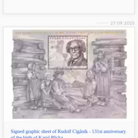
27. 09. 2025
Signed graphic sheet of Rudolf Cigánik - 131st anniversary
of the birth of Karol Plicka