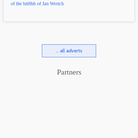
of the bitŕthh of Jan Werich
... all adverts
Partners