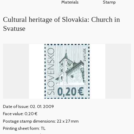
Materials
Stamp
Cultural heritage of Slovakia: Church in
Svatuse
Date of Issue: 02. 01. 2009
Face value: 0,20 €
Postage stamp dimensions: 22 x 27 mm
Printing sheet form: TL