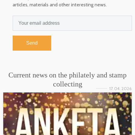
articles, materials and other interesting news.
Send
Current news on the philately and stamp
collecting
17. 04. 2026