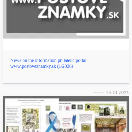
News on the information philatelic portal
www.postoveznamky.sk (1/2026)
24. 01. 2026