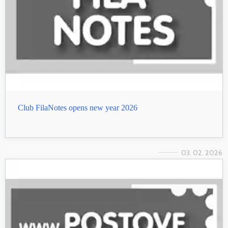
Club FilaNotes opens new year 2026
03. 02. 2026