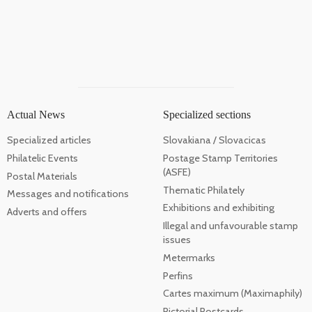
Actual News
Specialized sections
Specialized articles
Slovakiana / Slovacicas
Philatelic Events
Postage Stamp Territories
(ASFE)
Postal Materials
Thematic Philately
Messages and notifications
Exhibitions and exhibiting
Adverts and offers
Illegal and unfavourable stamp
issues
Metermarks
Perfins
Cartes maximum (Maximaphily)
Pictorial Postcards