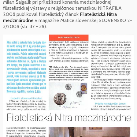
Milan Šajgalík pri príležitosti konania medzinárodnej
filatelistickej výstavy s religióznou tematikou NITRAFILA
2008 publikoval filatelistický článok
Filatelistická Nitra
medzinárodne
v magazíne Matice slovenskej SLOVENSKO 2-
3/2008 (str. 37 - 38).