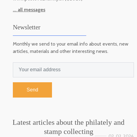
... all messages
Newsletter
Monthly we send to your email info about events, new
articles, materials and other interesting news.
Send
Latest articles about the philately and
stamp collecting
02. 02. 2026