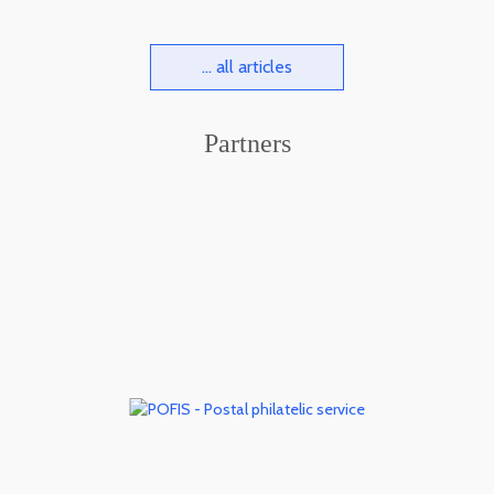
... all articles
Partners