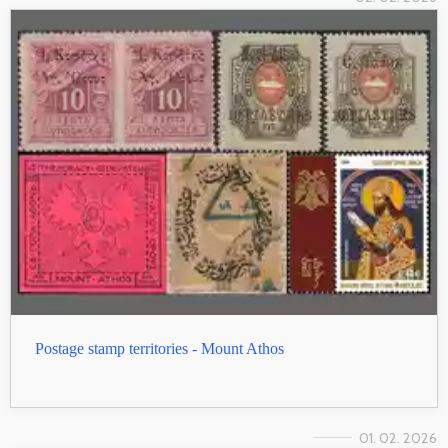
Postage stamp territories - Mount Athos
01. 02. 2026