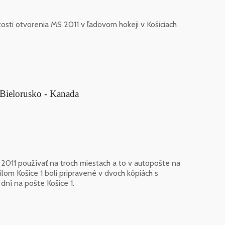
itosti otvorenia MS 2011 v ľadovom hokeji v Košiciach
 Bielorusko - Kanada
. 2011 používať na troch miestach a to v autopošte na
cilom Košice 1 boli pripravené v dvoch kópiách s
 dní na pošte Košice 1.