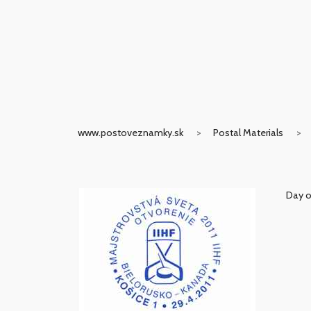
www.postoveznamky.sk
Postal Materials
Day o