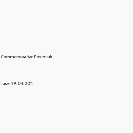
Commemorative Postmark
f use: 29. 04. 2011