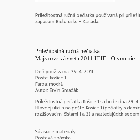
Príležitostná ručná pečiatka používaná pri prílež
zápasom Bielorusko - Kanada.
Príležitostná ručná pečiatka
Majstrovstvá sveta 2011 IIHF - Otvorenie -
Deň používania: 29. 4. 2011
Pošta: Košice 1
Farba: modrá
Autor: Ervín Smažák
Príležitostná pečiatka Košice 1 sa bude dňa 29. 4
Hlavnej ulici a na pošte Košice 1 (pečiatky s domi
rozlišovacími číslami 1 a 2) a nasledujúcich sedem
Súvisiace materiály:
Poštová známka