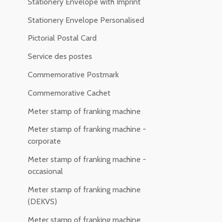
Stationery Envelope with Imprint
Stationery Envelope Personalised
Pictorial Postal Card
Service des postes
Commemorative Postmark
Commemorative Cachet
Meter stamp of franking machine
Meter stamp of franking machine -
corporate
Meter stamp of franking machine -
occasional
Meter stamp of franking machine
(DEKVS)
Meter stamp of franking machine