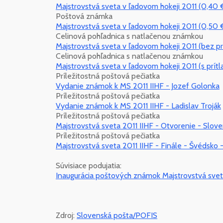
Majstrovstvá sveta v ľadovom hokeji 2011 (0,40 
Poštová známka
Majstrovstvá sveta v ľadovom hokeji 2011 (0,50 
Celinová pohľadnica s natlačenou známkou
Majstrovstvá sveta v ľadovom hokeji 2011 (bez pr
Celinová pohľadnica s natlačenou známkou
Majstrovstvá sveta v ľadovom hokeji 2011 (s prítl
Príležitostná poštová pečiatka
Vydanie známok k MS 2011 IIHF - Jozef Golonka
Príležitostná poštová pečiatka
Vydanie známok k MS 2011 IIHF - Ladislav Troják
Príležitostná poštová pečiatka
Majstrovstvá sveta 2011 IIHF - Otvorenie - Slove
Príležitostná poštová pečiatka
Majstrovstvá sveta 2011 IIHF - Finále - Švédsko 
Súvisiace podujatia:
Inaugurácia poštových známok Majstrovstvá sveta
Zdroj:
Slovenská pošta/POFIS