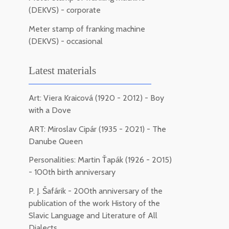
(DEKVS) - corporate
Meter stamp of franking machine
(DEKVS) - occasional
Latest materials
Art: Viera Kraicová (1920 - 2012) - Boy
with a Dove
ART: Miroslav Cipár (1935 - 2021) - The
Danube Queen
Personalities: Martin Ťapák (1926 - 2015)
- 100th birth anniversary
P. J. Šafárik - 200th anniversary of the
publication of the work History of the
Slavic Language and Literature of All
Dialects