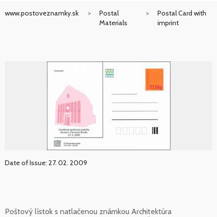
www.postoveznamky.sk
Postal
Postal Card with
Materials
imprint
Date of Issue: 27. 02. 2009
Poštový lístok s natlačenou známkou Architektúra