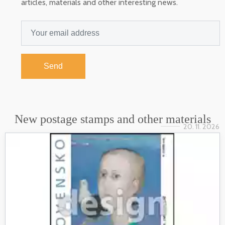
articles, materials and other interesting news.
Send
New postage stamps and other materials
20. 11. 2026