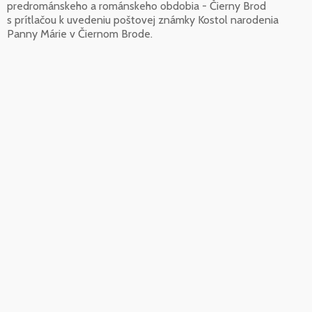
predrománskeho a románskeho obdobia - Čierny Brod
s prítlačou k uvedeniu poštovej známky Kostol narodenia
Panny Márie v Čiernom Brode.