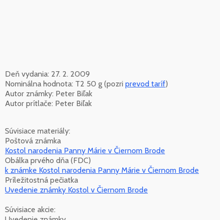
Deň vydania: 27. 2. 2009
Nominálna hodnota: T2 50 g (pozri
prevod taríf
)
Autor známky: Peter Biľak
Autor prítlače: Peter Biľak
Súvisiace materiály:
Poštová známka
Kostol narodenia Panny Márie v Čiernom Brode
Obálka prvého dňa (FDC)
k známke Kostol narodenia Panny Márie v Čiernom Brode
Príležitostná pečiatka
Uvedenie známky Kostol v Čiernom Brode
Súvisiace akcie:
Uvedenie známky