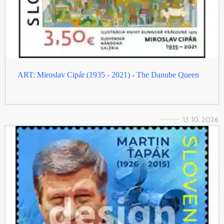
ART: Miroslav Cipár (1935 - 2021) - The Danube Queen
13. 10. 2026