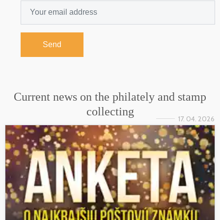
Send
Current news on the philately and stamp
collecting
17. 04. 2026