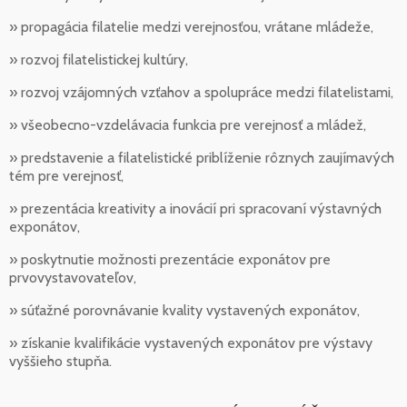
» propagácia filatelie medzi verejnosťou, vrátane mládeže,
» rozvoj filatelistickej kultúry,
» rozvoj vzájomných vzťahov a spolupráce medzi filatelistami,
» všeobecno-vzdelávacia funkcia pre verejnosť a mládež,
» predstavenie a filatelistické priblíženie rôznych zaujímavých
tém pre verejnosť,
» prezentácia kreativity a inovácií pri spracovaní výstavných
exponátov,
» poskytnutie možnosti prezentácie exponátov pre
prvovystavovateľov,
» súťažné porovnávanie kvality vystavených exponátov,
» získanie kvalifikácie vystavených exponátov pre výstavy
vyššieho stupňa.