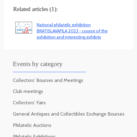
Related articles (1):
National philatelic exhibition
BRATISLAVAFILA 2023 - course of the
exhibition and interesting exhibits
Events by category
Collectors' Bourses and Meetings
Club meetings
Collectors' Fairs
General Antiques and Collectibles Exchange Bourses
Philatelic Auctions
Philatelic Exhibitions