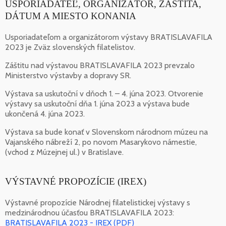
USPORIADATEĽ, ORGANIZÁTOR, ZÁŠTITA,
DÁTUM A MIESTO KONANIA
Usporiadateľom a organizátorom výstavy BRATISLAVAFILA
2023 je Zväz slovenských filatelistov.
Záštitu nad výstavou BRATISLAVAFILA 2023 prevzalo
Ministerstvo výstavby a dopravy SR.
Výstava sa uskutoční v dňoch 1. – 4. júna 2023. Otvorenie
výstavy sa uskutoční dňa 1. júna 2023 a výstava bude
ukončená 4. júna 2023.
Výstava sa bude konať v Slovenskom národnom múzeu na
Vajanského nábreží 2, po novom Masarykovo námestie,
(vchod z Múzejnej ul.) v Bratislave.
VÝSTAVNÉ PROPOZÍCIE (IREX)
Výstavné propozície Národnej filatelistickej výstavy s
medzinárodnou účasťou BRATISLAVAFILA 2023:
BRATISLAVAFILA 2023 - IREX (PDF)