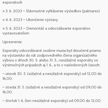
exponátoch
» 3. 6. 2023 – Slávnostné vyhlásenie výsledkov (palmares)
» 4. 6. 2023 – Ukončenie výstavy
» 5. 6. 2023 – Demontáž a odovzdávanie exponátov
vystavovateľom
Upresnenie:
Exponáty odovzdávané osobne musia byť doručené priamo
na výstavisko do rúk zodpovedného člena organizačného
výboru v dňoch 30. 5. alebo 31. 5., nesúťažné exponáty vo
výnimočných prípadoch aj 1. 6., a to v nasledovných časoch:
– utorok 30. 5. (súťažné a nesúťažné exponáty) od 12,00 do
16,00,
– streda 31. 5. (súťažné a nesúťažné exponáty) od 09,00 do
16,00,
– štvrtok 1. 6. (len nesúťažné exponáty) od 09,00 do 12,00.