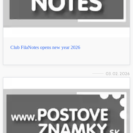
Club FilaNotes opens new year 2026
03. 02. 2026