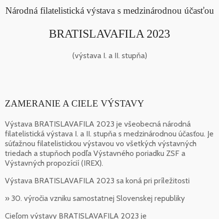
Národná filatelistická výstava s medzinárodnou účasťou
BRATISLAVAFILA 2023
(výstava I. a II. stupňa)
ZAMERANIE A CIELE VÝSTAVY
Výstava BRATISLAVAFILA 2023 je všeobecná národná
filatelistická výstava I. a II. stupňa s medzinárodnou účasťou. Je
súťažnou filatelistickou výstavou vo všetkých výstavných
triedach a stupňoch podľa Výstavného poriadku ZSF a
Výstavných propozícií (IREX).
Výstava BRATISLAVAFILA 2023 sa koná pri príležitosti
» 30. výročia vzniku samostatnej Slovenskej republiky
Cieľom výstavy BRATISLAVAFILA 2023 je