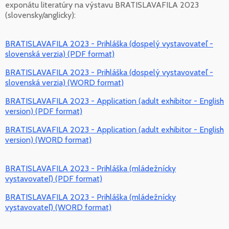
exponátu literatúry na výstavu BRATISLAVAFILA 2023
(slovensky/anglicky):
BRATISLAVAFILA 2023 - Prihláška (dospelý vystavovateľ -
slovenská verzia) (PDF format)
BRATISLAVAFILA 2023 - Prihláška (dospelý vystavovateľ -
slovenská verzia) (WORD format)
BRATISLAVAFILA 2023 - Application (adult exhibitor - English
version) (PDF format)
BRATISLAVAFILA 2023 - Application (adult exhibitor - English
version) (WORD format)
BRATISLAVAFILA 2023 - Prihláška (mládežnícky
vystavovateľ) (PDF format)
BRATISLAVAFILA 2023 - Prihláška (mládežnícky
vystavovateľ) (WORD format)