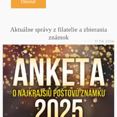
Odoslať
Aktuálne správy z filatelie a zbierania
známok
17. 04. 2026