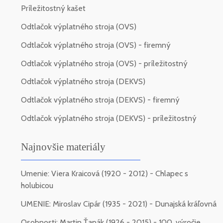
Príležitostný kašet
Odtlačok výplatného stroja (OVS)
Odtlačok výplatného stroja (OVS) - firemný
Odtlačok výplatného stroja (OVS) - príležitostný
Odtlačok výplatného stroja (DEKVS)
Odtlačok výplatného stroja (DEKVS) - firemný
Odtlačok výplatného stroja (DEKVS) - príležitostný
Najnovšie materiály
Umenie: Viera Kraicová (1920 - 2012) - Chlapec s
holubicou
UMENIE: Miroslav Cipár (1935 - 2021) - Dunajská kráľovná
Osobnosti: Martin Ťapák (1926 - 2015) - 100. výročie