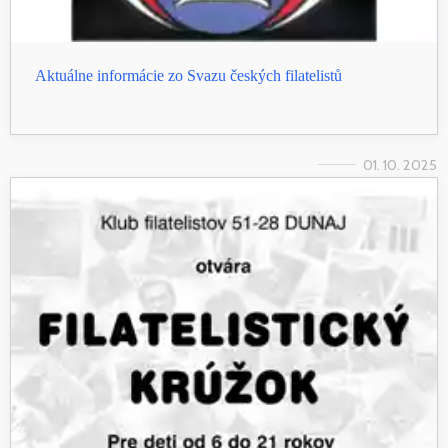
Aktuálne informácie zo Svazu českých filatelistů
01. 10. 2025