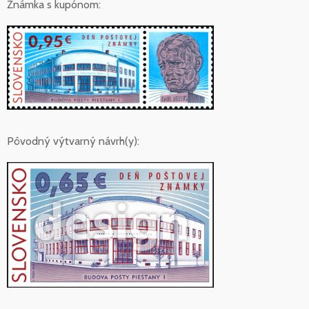
Známka s kupónom:
Pôvodný výtvarný návrh(y):