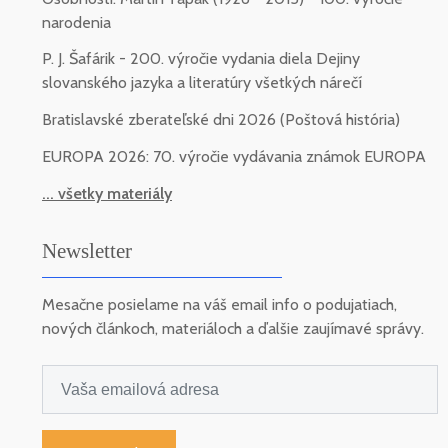
narodenia
P. J. Šafárik - 200. výročie vydania diela Dejiny
slovanského jazyka a literatúry všetkých nárečí
Bratislavské zberateľské dni 2026 (Poštová história)
EUROPA 2026: 70. výročie vydávania známok EUROPA
... všetky materiály
Newsletter
Mesačne posielame na váš email info o podujatiach,
nových článkoch, materiáloch a ďalšie zaujímavé správy.