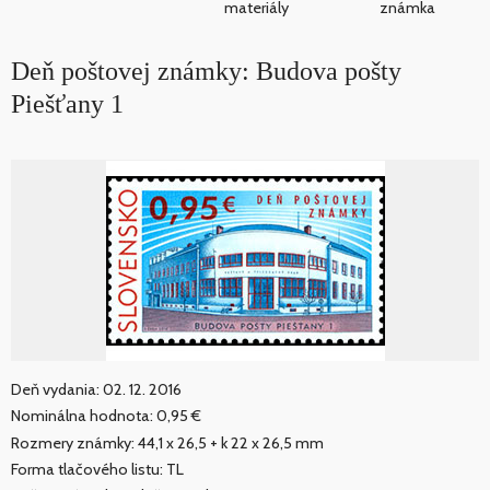
materiály
známka
Deň poštovej známky: Budova pošty
Piešťany 1
Deň vydania: 02. 12. 2016
Nominálna hodnota: 0,95 €
Rozmery známky: 44,1 x 26,5 + k 22 x 26,5 mm
Forma tlačového listu: TL