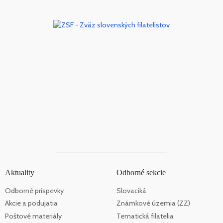
Aktuality
Odborné sekcie
Odborné príspevky
Slovaciká
Akcie a podujatia
Známkové územia (ZZ)
Poštové materiály
Tematická filatelia