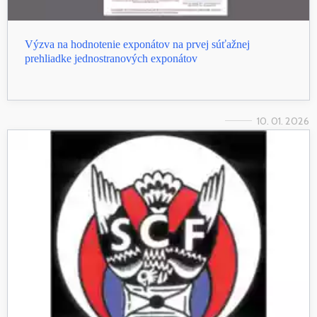
Výzva na hodnotenie exponátov na prvej súťažnej
prehliadke jednostranových exponátov
10. 01. 2026