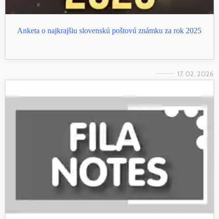
Anketa o najkrajšiu slovenskú poštovú známku za rok 2025
17. 02. 2026