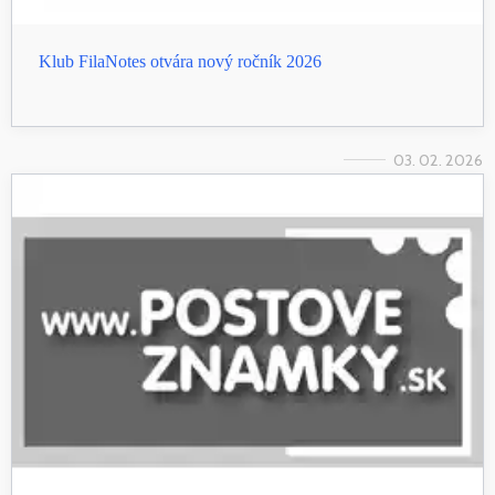
Klub FilaNotes otvára nový ročník 2026
03. 02. 2026