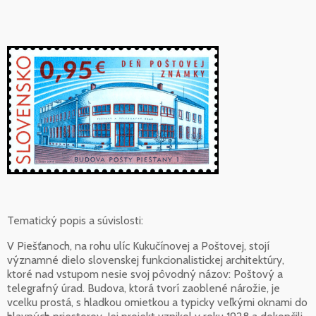
Tematický popis a súvislosti:
V Piešťanoch, na rohu ulíc Kukučínovej a Poštovej, stojí
významné dielo slovenskej funkcionalistickej architektúry,
ktoré nad vstupom nesie svoj pôvodný názov: Poštový a
telegrafný úrad. Budova, ktorá tvorí zaoblené nárožie, je
vcelku prostá, s hladkou omietkou a typicky veľkými oknami do