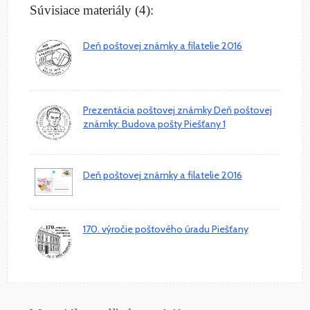
Súvisiace materiály (4):
Deň poštovej známky a filatelie 2016
Prezentácia poštovej známky Deň poštovej
známky: Budova pošty Piešťany 1
Deň poštovej známky a filatelie 2016
170. výročie poštového úradu Piešťany