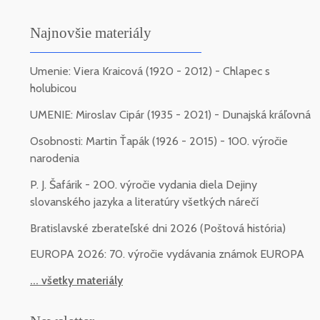
Najnovšie materiály
Umenie: Viera Kraicová (1920 - 2012) - Chlapec s
holubicou
UMENIE: Miroslav Cipár (1935 - 2021) - Dunajská kráľovná
Osobnosti: Martin Ťapák (1926 - 2015) - 100. výročie
narodenia
P. J. Šafárik - 200. výročie vydania diela Dejiny
slovanského jazyka a literatúry všetkých nárečí
Bratislavské zberateľské dni 2026 (Poštová história)
EUROPA 2026: 70. výročie vydávania známok EUROPA
... všetky materiály