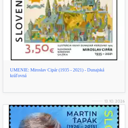
UMENIE: Miroslav Cipár (1935 - 2021) - Dunajská
kráľovná
13. 10. 2026