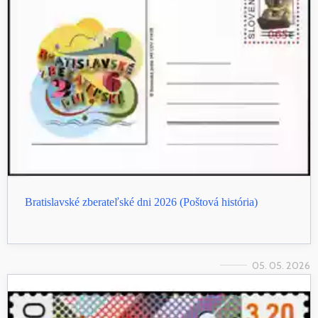
Bratislavské zberateľské dni 2026 (Poštová história)
05. 05. 2026