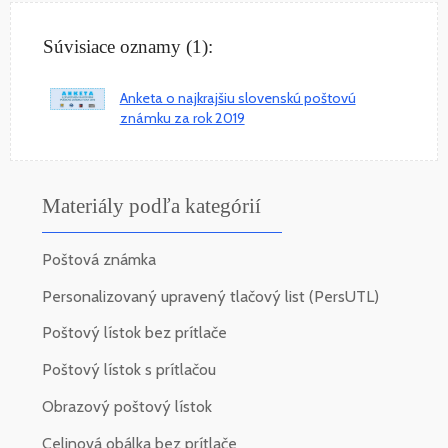
Súvisiace oznamy (1):
Anketa o najkrajšiu slovenskú poštovú
známku za rok 2019
Materiály podľa kategórií
Poštová známka
Personalizovaný upravený tlačový list (PersUTL)
Poštový lístok bez prítlače
Poštový lístok s prítlačou
Obrazový poštový lístok
Celinová obálka bez prítlače