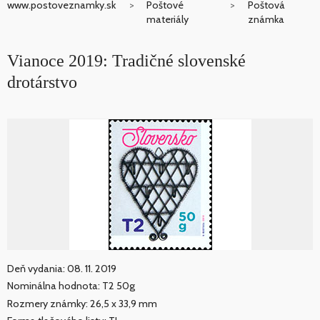
www.postoveznamky.sk
Poštové
Poštová
materiály
známka
Vianoce 2019: Tradičné slovenské
drotárstvo
Deň vydania: 08. 11. 2019
Nominálna hodnota: T2 50g
Rozmery známky: 26,5 x 33,9 mm