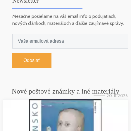
Newsletter
Mesačne posielame na váš email info o podujatiach,
nových článkoch, materiáloch a ďalšie zaujímavé správy.
Odoslať
Nové poštové známky a iné materiály
20. 11. 2026