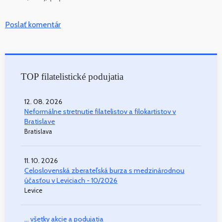
Poslať komentár
TOP filatelistické podujatia
12. 08. 2026
Neformálne stretnutie filatelistov a filokartistov v
Bratislave
Bratislava
11. 10. 2026
Celoslovenská zberateľská burza s medzinárodnou
účasťou v Leviciach - 10/2026
Levice
... všetky akcie a podujatia