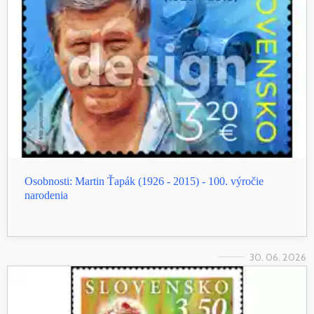
Osobnosti: Martin Ťapák (1926 - 2015) - 100. výročie
narodenia
30. 06. 2026