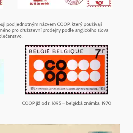
ují pod jednotným názvem COOP, který používají
 jméno pro družstevní prodejny podle anglického slova
olečenstvo.
COOP již od r. 1895 – belgická známka, 1970