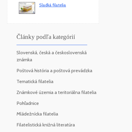
Sladká filatelia
Články podľa kategórií
Slovenská, česká a československá
známka
Poštová história a poštová prevádzka
Tematická filatelia
Známkové územia a teritoriálna filatelia
Pohľadnice
Mládežnícka filatelia
Filatelistická knižná literatúra