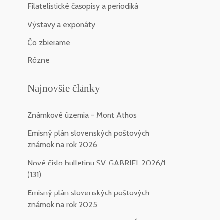
Filatelistické časopisy a periodiká
Výstavy a exponáty
Čo zbierame
Rôzne
Najnovšie články
Známkové územia - Mont Athos
Emisný plán slovenských poštových
známok na rok 2026
Nové číslo bulletinu SV. GABRIEL 2026/1
(131)
Emisný plán slovenských poštových
známok na rok 2025