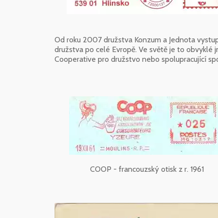
Od roku 2007 družstva Konzum a Jednota vystup
družstva po celé Evropě. Ve světě je to obvyklé
Cooperative pro družstvo nebo spolupracující sp
COOP - francouzský otisk z r. 1961