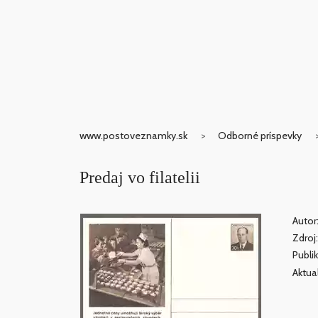
www.postoveznamky.sk
Odborné príspevky
Predaj vo filatelii
Autor:
Zdroj
Publi
Aktua