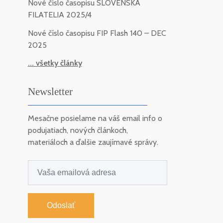
Nové číslo časopisu SLOVENSKÁ
FILATELIA 2025/4
Nové číslo časopisu FIP Flash 140 – DEC
2025
... všetky články
Newsletter
Mesačne posielame na váš email info o
podujatiach, nových článkoch,
materiáloch a ďalšie zaujímavé správy.
Odoslať