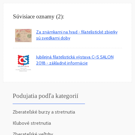
Súvisiace oznamy (2):
Za známkami na hrad - filatelistické zbierky
sú svedkami doby
Jubilejná filatelistická výstava C–S SALON
2018 - základné informácie
Podujatia podľa kategorií
Zberateľské burzy a stretnutia
Klubové stretnutia
Zberateľské veľtrhy