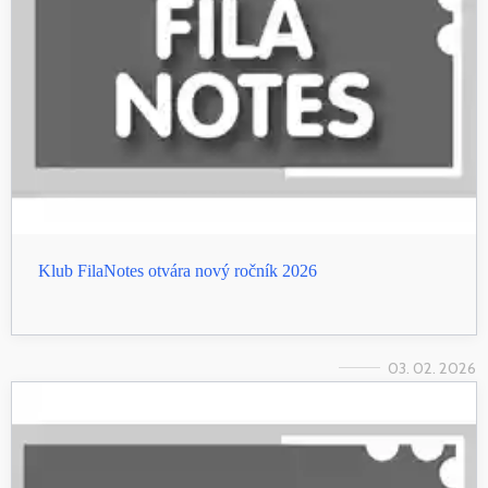
Klub FilaNotes otvára nový ročník 2026
03. 02. 2026