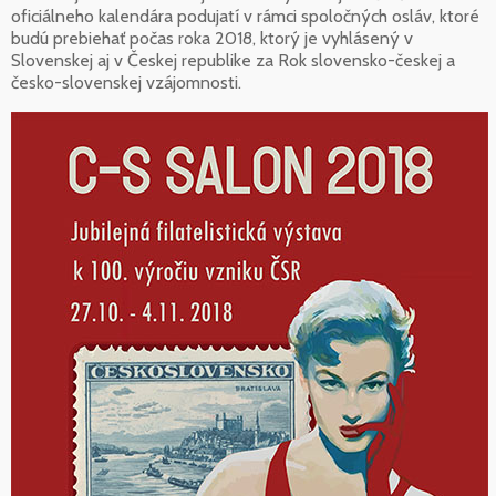
oficiálneho kalendára podujatí v rámci spoločných osláv, ktoré
budú prebiehať počas roka 2018, ktorý je vyhlásený v
Slovenskej aj v Českej republike za Rok slovensko-českej a
česko-slovenskej vzájomnosti.