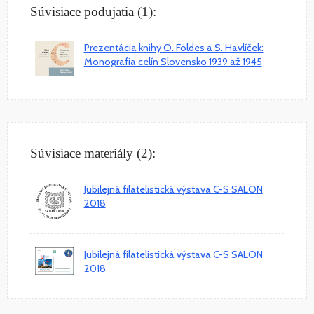
Súvisiace podujatia (1):
Prezentácia knihy O. Földes a S. Havlíček:
Monografia celín Slovensko 1939 až 1945
Súvisiace materiály (2):
Jubilejná filatelistická výstava C-S SALON
2018
Jubilejná filatelistická výstava C-S SALON
2018