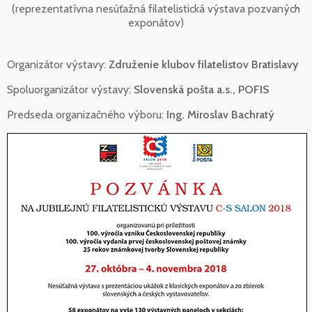
(reprezentatívna nesúťažná filatelistická výstava pozvaných
exponátov)
Organizátor výstavy:
Združenie klubov filatelistov Bratislavy
Spoluorganizátor výstavy:
Slovenská pošta a.s., POFIS
Predseda organizačného výboru:
Ing. Miroslav Bachratý