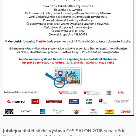
Jubilejná filatelistická výstava C–S SALON 2018
si na pôde