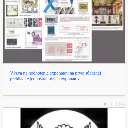
Výzva na hodnotenie exponátov na prvej súťažnej
prehliadke jednostranových exponátov
10. 01. 2026