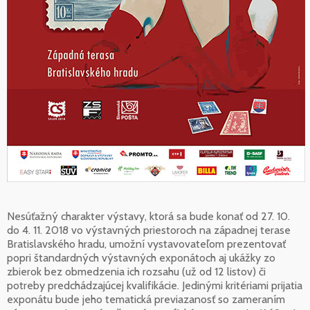
Nesúťažný charakter výstavy, ktorá sa bude konať od 27. 10.
do 4. 11. 2018 vo výstavných priestoroch na západnej terase
Bratislavského hradu, umožní vystavovateľom prezentovať
popri štandardných výstavných exponátoch aj ukážky zo
zbierok bez obmedzenia ich rozsahu (už od 12 listov) či
potreby predchádzajúcej kvalifikácie. Jedinými kritériami prijatia
exponátu bude jeho tematická previazanosť so zameraním