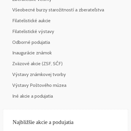
Všeobecné burzy starožitností a zberateľstva
Filatelistické aukcie
Filatelistické výstavy
Odborné podujatia
Inaugurácie známok
Zväzové akcie (ZSF, SČF)
Výstavy známkovej tvorby
Výstavy Poštového múzea
Iné akcie a podujatia
Najbližšie akcie a podujatia