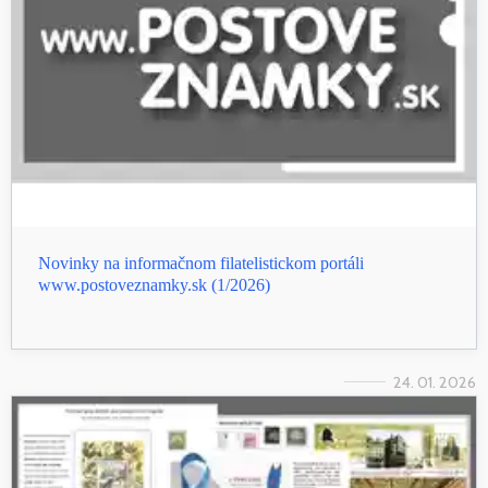
Novinky na informačnom filatelistickom portáli
www.postoveznamky.sk (1/2026)
24. 01. 2026