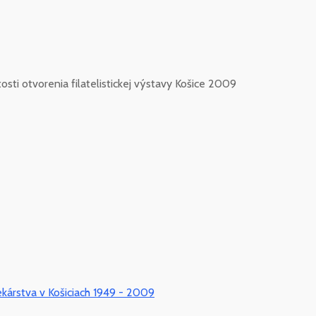
tosti otvorenia filatelistickej výstavy Košice 2009
ekárstva v Košiciach 1949 - 2009