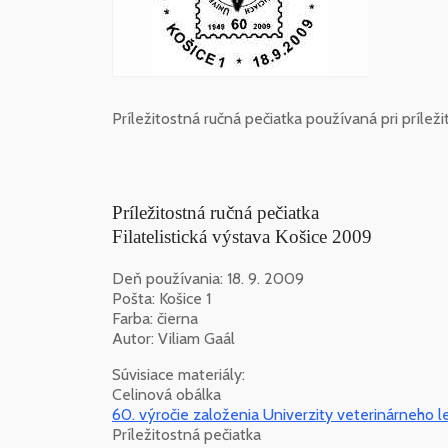
Príležitostná ručná pečiatka používaná pri príleži
Príležitostná ručná pečiatka
Filatelistická výstava Košice 2009
Deň používania: 18. 9. 2009
Pošta: Košice 1
Farba: čierna
Autor: Viliam Gaál
Súvisiace materiály:
Celinová obálka
60. výročie založenia Univerzity veterinárneho l
Príležitostná pečiatka