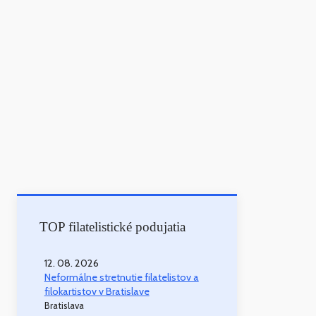
TOP filatelistické podujatia
12. 08. 2026
Neformálne stretnutie filatelistov a
filokartistov v Bratislave
Bratislava