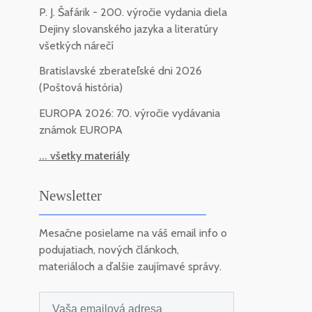
P. J. Šafárik - 200. výročie vydania diela
Dejiny slovanského jazyka a literatúry
všetkých nárečí
Bratislavské zberateľské dni 2026
(Poštová história)
EUROPA 2026: 70. výročie vydávania
známok EUROPA
... všetky materiály
Newsletter
Mesačne posielame na váš email info o
podujatiach, nových článkoch,
materiáloch a ďalšie zaujímavé správy.