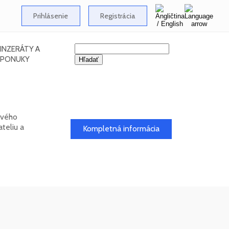
Prihlásenie
Registrácia
INZERÁTY A
PONUKY
ového
teliu a
Kompletná informácia