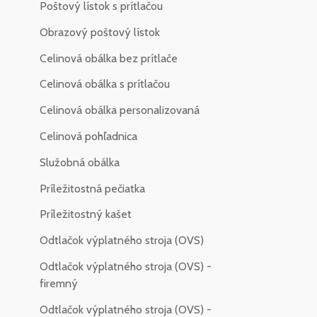
Poštový lístok s prítlačou
Obrazový poštový lístok
Celinová obálka bez prítlače
Celinová obálka s prítlačou
Celinová obálka personalizovaná
Celinová pohľadnica
Služobná obálka
Príležitostná pečiatka
Príležitostný kašet
Odtlačok výplatného stroja (OVS)
Odtlačok výplatného stroja (OVS) -
firemný
Odtlačok výplatného stroja (OVS) -