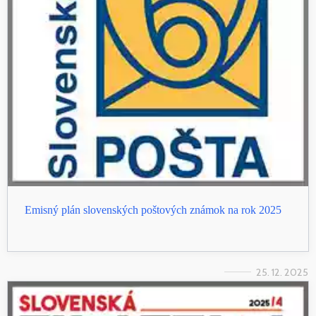
Emisný plán slovenských poštových známok na rok 2025
25. 12. 2025