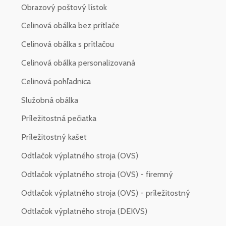
Obrazový poštový lístok
Celinová obálka bez prítlače
Celinová obálka s prítlačou
Celinová obálka personalizovaná
Celinová pohľadnica
Služobná obálka
Príležitostná pečiatka
Príležitostný kašet
Odtlačok výplatného stroja (OVS)
Odtlačok výplatného stroja (OVS) - firemný
Odtlačok výplatného stroja (OVS) - príležitostný
Odtlačok výplatného stroja (DEKVS)