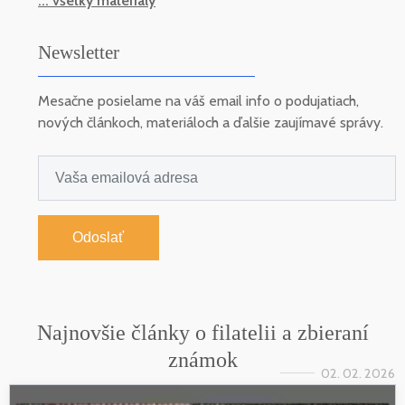
... všetky materiály
Newsletter
Mesačne posielame na váš email info o podujatiach,
nových článkoch, materiáloch a ďalšie zaujímavé správy.
Odoslať
Najnovšie články o filatelii a zbieraní
známok
02. 02. 2026