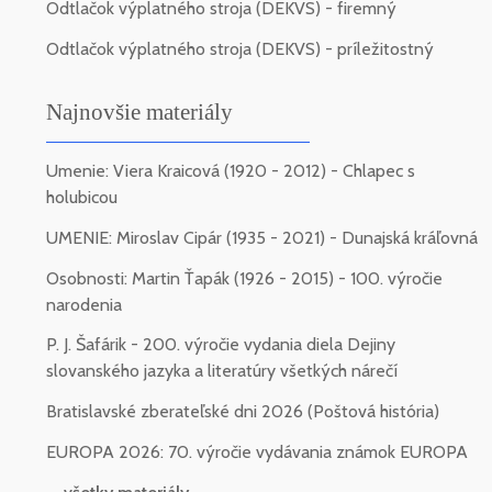
Odtlačok výplatného stroja (DEKVS) - firemný
Odtlačok výplatného stroja (DEKVS) - príležitostný
Najnovšie materiály
Umenie: Viera Kraicová (1920 - 2012) - Chlapec s
holubicou
UMENIE: Miroslav Cipár (1935 - 2021) - Dunajská kráľovná
Osobnosti: Martin Ťapák (1926 - 2015) - 100. výročie
narodenia
P. J. Šafárik - 200. výročie vydania diela Dejiny
slovanského jazyka a literatúry všetkých nárečí
Bratislavské zberateľské dni 2026 (Poštová história)
EUROPA 2026: 70. výročie vydávania známok EUROPA