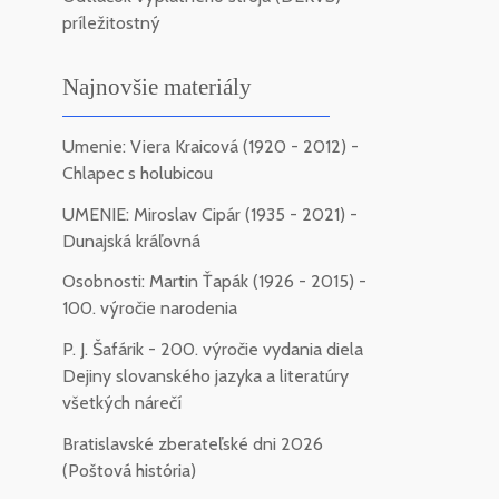
príležitostný
Najnovšie materiály
Umenie: Viera Kraicová (1920 - 2012) -
Chlapec s holubicou
UMENIE: Miroslav Cipár (1935 - 2021) -
Dunajská kráľovná
Osobnosti: Martin Ťapák (1926 - 2015) -
100. výročie narodenia
P. J. Šafárik - 200. výročie vydania diela
Dejiny slovanského jazyka a literatúry
všetkých nárečí
Bratislavské zberateľské dni 2026
(Poštová história)