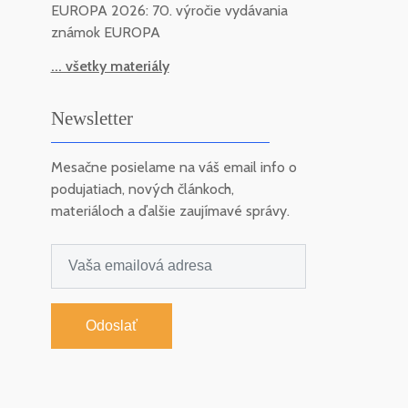
EUROPA 2026: 70. výročie vydávania
známok EUROPA
... všetky materiály
Newsletter
Mesačne posielame na váš email info o
podujatiach, nových článkoch,
materiáloch a ďalšie zaujímavé správy.
Odoslať