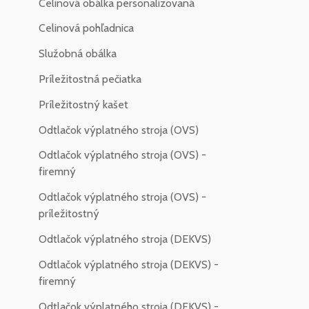
Celinová obálka personalizovaná
Celinová pohľadnica
Služobná obálka
Príležitostná pečiatka
Príležitostný kašet
Odtlačok výplatného stroja (OVS)
Odtlačok výplatného stroja (OVS) -
firemný
Odtlačok výplatného stroja (OVS) -
príležitostný
Odtlačok výplatného stroja (DEKVS)
Odtlačok výplatného stroja (DEKVS) -
firemný
Odtlačok výplatného stroja (DEKVS) -