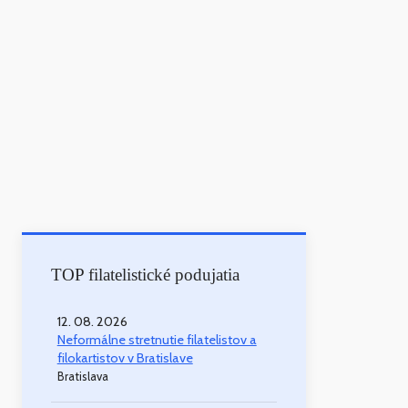
TOP filatelistické podujatia
12. 08. 2026
Neformálne stretnutie filatelistov a
filokartistov v Bratislave
Bratislava