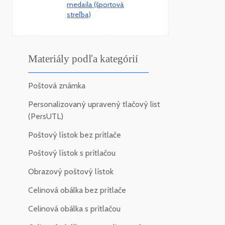
medaila (športová
streľba)
Materiály podľa kategórií
Poštová známka
Personalizovaný upravený tlačový list
(PersUTL)
Poštový lístok bez prítlače
Poštový lístok s prítlačou
Obrazový poštový lístok
Celinová obálka bez prítlače
Celinová obálka s prítlačou