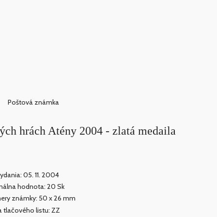
Poštová známka
ých hrách Atény 2004 - zlatá medaila
ydania: 05. 11. 2004
álna hodnota: 20 Sk
ery známky: 50 x 26 mm
 tlačového listu: ZZ