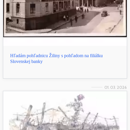
Hľadám pohľadnicu Žiliny s pohľadom na filiálku
Slovenskej banky
01. 03. 2026