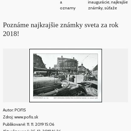
a
inaugurácie, najkrajšie
oznamy
známky, súťaže
Poznáme najkrajšie známky sveta za rok
2018!
Autor: POFIS
Zdroj: www.pofis.sk
Publikované: 11. 11. 2019 15:06