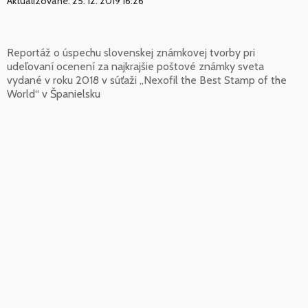
Aktualizované: 25. 12. 2019 16:26
Reportáž o úspechu slovenskej známkovej tvorby pri
udeľovaní ocenení za najkrajšie poštové známky sveta
vydané v roku 2018 v súťaži „Nexofil the Best Stamp of the
World“ v Španielsku