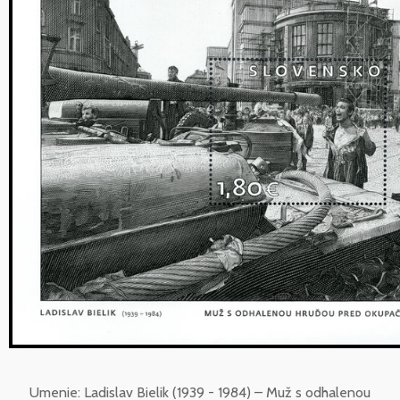
Umenie: Ladislav Bielik (1939 - 1984) – Muž s odhalenou