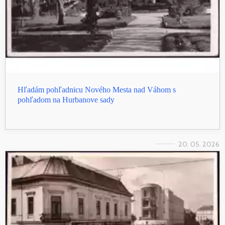
Hľadám pohľadnicu Nového Mesta nad Váhom s
pohľadom na Hurbanove sady
20. 05. 2026