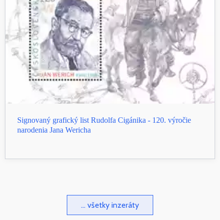
Signovaný grafický list Rudolfa Cigánika - 120. výročie
narodenia Jana Wericha
... všetky inzeráty