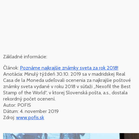
Základné informácie:
Článok:
Poznáme najkrajšie známky sveta za rok 2018!
Anotácia: Minulý týždeň 30.10. 2019 sa v madridskej Real
Casa de la Moneda udeľovali ocenenia za najkrajšie poštové
známky sveta vydané v roku 2018 v súťaži „Nexofil the Best
Stamp of the World“, v ktorej Slovenská pošta, a.s., dostala
rekordný počet ocenení.
Autor: POFIS
Dátum: 4. november 2019
Zdroj:
www.pofis.sk