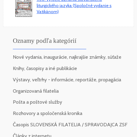
liturgického jazyka (Spoločné vydanie s
Vatikánom)
Oznamy podľa kategórií
Nové vydania, inaugurácie, najkrajšie známky, súťaže
Knihy, časopisy a iné publikácie
Výstavy, veľtrhy - informácie, reportáže, propagácia
Organizovaná filatelia
Pošta a poštové služby
Rozhovory a spoločenská kronika
Časopis SLOVENSKÁ FILATELIA / SPRAVODAJCA ZSF
Články z internetu