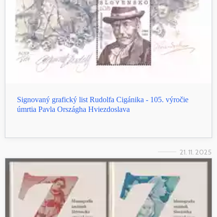
Signovaný grafický list Rudolfa Cigánika - 105. výročie
úmrtia Pavla Országha Hviezdoslava
21. 11. 2025